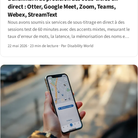
direct : Otter, Google Meet, Zoom, Teams,
Webex, StreamText
Nous avons soumis six services de sous-titrage en direct à des
sessions test de 60 minutes avec des accents mixtes, mesurant le
taux d'erreur de mots, la latence, la mémorisation des noms et
l'intégration AT.
22 mai 2026
·
23 min de lecture
·
Par Disability World