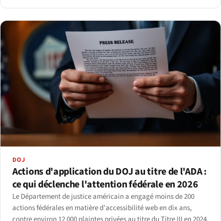
DOJ
Actions d'application du DOJ au titre de l'ADA :
ce qui déclenche l'attention fédérale en 2026
Le Département de justice américain a engagé moins de 200
actions fédérales en matière d'accessibilité web en dix ans,
contre environ 12 000 plaintes privées au titre du Titre III en 2024.