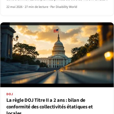
22 mai 2026
·
27 min de lecture
·
Par Disability World
DOJ
La règle DOJ Titre II a 2 ans : bilan de
conformité des collectivités étatiques et
locales