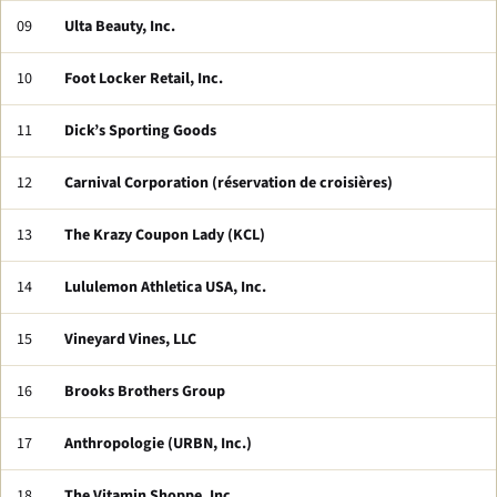
09
Ulta Beauty, Inc.
10
Foot Locker Retail, Inc.
11
Dick’s Sporting Goods
12
Carnival Corporation (réservation de croisières)
13
The Krazy Coupon Lady (KCL)
14
Lululemon Athletica USA, Inc.
15
Vineyard Vines, LLC
16
Brooks Brothers Group
17
Anthropologie (URBN, Inc.)
18
The Vitamin Shoppe, Inc.