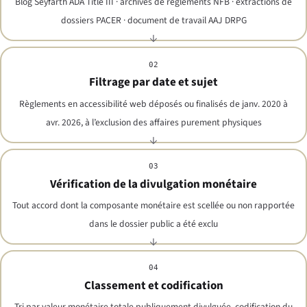
Blog Seyfarth ADA Title III · archives de règlements NFB · extractions de
dossiers PACER · document de travail AAJ DRPG
02
Filtrage par date et sujet
Règlements en accessibilité web déposés ou finalisés de janv. 2020 à
avr. 2026, à l’exclusion des affaires purement physiques
03
Vérification de la divulgation monétaire
Tout accord dont la composante monétaire est scellée ou non rapportée
dans le dossier public a été exclu
04
Classement et codification
Tri par valeur monétaire totale publiquement divulguée, codification du