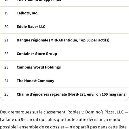
19
Talbots, Inc.
20
Eddie Bauer LLC
21
Banque régionale (Mid-Atlantique, Top 50 par actifs)
22
Container Store Group
23
Camping World Holdings
24
The Honest Company
25
Chaîne d’épiceries régionale (Nord-Est, environ 100 magasins)
Deux remarques sur le classement.
Robles v. Domino’s Pizza, LLC
—
l’affaire du 9e circuit qui, plus que toute autre décision, a rendu
possible l’ensemble de ce dossier — n’apparaît pas dans cette liste