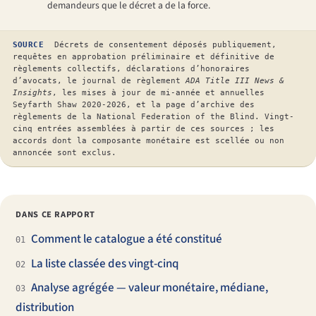
demandeurs que le décret a de la force.
SOURCE
Décrets de consentement déposés publiquement,
requêtes en approbation préliminaire et définitive de
règlements collectifs, déclarations d’honoraires
d’avocats, le journal de règlement
ADA Title III News &
Insights
, les mises à jour de mi-année et annuelles
Seyfarth Shaw 2020-2026, et la page d’archive des
règlements de la National Federation of the Blind. Vingt-
cinq entrées assemblées à partir de ces sources ; les
accords dont la composante monétaire est scellée ou non
annoncée sont exclus.
DANS CE RAPPORT
Comment le catalogue a été constitué
01
La liste classée des vingt-cinq
02
Analyse agrégée — valeur monétaire, médiane,
03
distribution