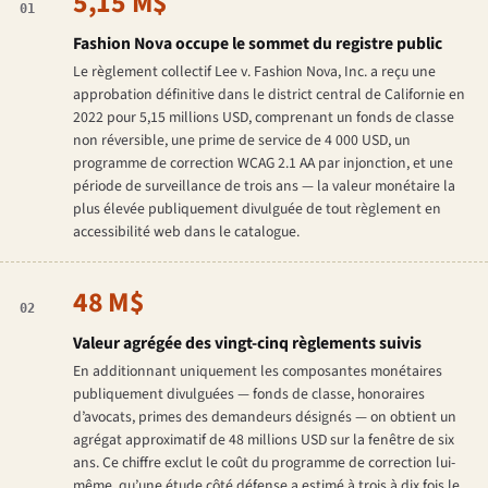
5,15 M$
01
Fashion Nova occupe le sommet du registre public
Le règlement collectif
Lee v. Fashion Nova, Inc.
a reçu une
approbation définitive dans le district central de Californie en
2022 pour 5,15 millions USD, comprenant un fonds de classe
non réversible, une prime de service de 4 000 USD, un
programme de correction WCAG 2.1 AA par injonction, et une
période de surveillance de trois ans — la valeur monétaire la
plus élevée publiquement divulguée de tout règlement en
accessibilité web dans le catalogue.
48 M$
02
Valeur agrégée des vingt-cinq règlements suivis
En additionnant uniquement les composantes monétaires
publiquement divulguées — fonds de classe, honoraires
d’avocats, primes des demandeurs désignés — on obtient un
agrégat approximatif de 48 millions USD sur la fenêtre de six
ans. Ce chiffre exclut le coût du programme de correction lui-
même, qu’une étude côté défense a estimé à trois à dix fois le