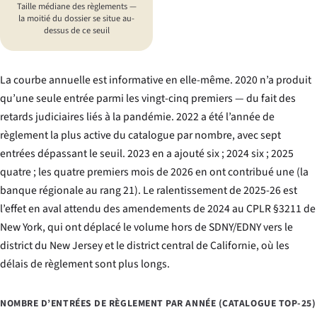
Taille médiane des règlements —
la moitié du dossier se situe au-
dessus de ce seuil
La courbe annuelle est informative en elle-même. 2020 n’a produit
qu’une seule entrée parmi les vingt-cinq premiers — du fait des
retards judiciaires liés à la pandémie. 2022 a été l’année de
règlement la plus active du catalogue par nombre, avec sept
entrées dépassant le seuil. 2023 en a ajouté six ; 2024 six ; 2025
quatre ; les quatre premiers mois de 2026 en ont contribué une (la
banque régionale au rang 21). Le ralentissement de 2025-26 est
l’effet en aval attendu des amendements de 2024 au CPLR §3211 de
New York, qui ont déplacé le volume hors de SDNY/EDNY vers le
district du New Jersey et le district central de Californie, où les
délais de règlement sont plus longs.
NOMBRE D’ENTRÉES DE RÈGLEMENT PAR ANNÉE (CATALOGUE TOP-25)