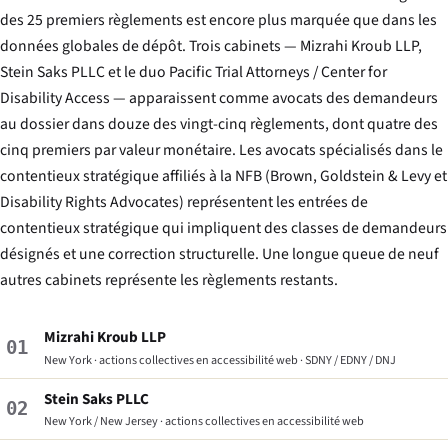
des 25 premiers règlements est encore plus marquée que dans les
données globales de dépôt. Trois cabinets — Mizrahi Kroub LLP,
Stein Saks PLLC et le duo Pacific Trial Attorneys / Center for
Disability Access — apparaissent comme avocats des demandeurs
au dossier dans douze des vingt-cinq règlements, dont quatre des
cinq premiers par valeur monétaire. Les avocats spécialisés dans le
contentieux stratégique affiliés à la NFB (Brown, Goldstein & Levy et
Disability Rights Advocates) représentent les entrées de
contentieux stratégique qui impliquent des classes de demandeurs
désignés et une correction structurelle. Une longue queue de neuf
autres cabinets représente les règlements restants.
Mizrahi Kroub LLP
01
New York · actions collectives en accessibilité web · SDNY / EDNY / DNJ
Stein Saks PLLC
02
New York / New Jersey · actions collectives en accessibilité web