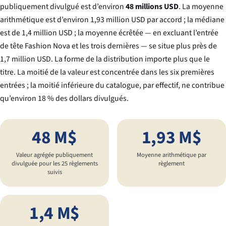
publiquement divulgué est d’environ
48 millions USD
. La moyenne
arithmétique est d’environ 1,93 million USD par accord ; la médiane
est de 1,4 million USD ; la moyenne écrêtée — en excluant l’entrée
de tête Fashion Nova et les trois dernières — se situe plus près de
1,7 million USD. La forme de la distribution importe plus que le
titre. La moitié de la valeur est concentrée dans les six premières
entrées ; la moitié inférieure du catalogue, par effectif, ne contribue
qu’environ 18 % des dollars divulgués.
48 M$
1,93 M$
Valeur agrégée publiquement
Moyenne arithmétique par
divulguée pour les 25 règlements
règlement
suivis
1,4 M$