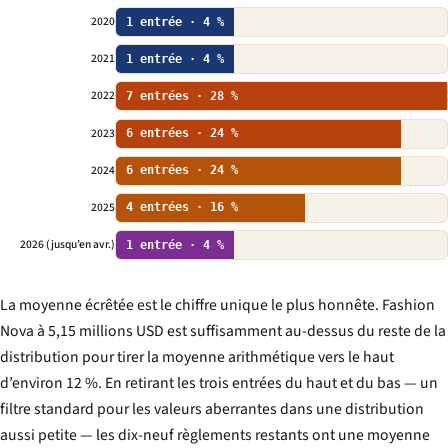
2020
1 entrée · 4 %
2021
1 entrée · 4 %
2022
7 entrées · 28 %
2023
6 entrées · 24 %
2024
6 entrées · 24 %
2025
4 entrées · 16 %
2026 (jusqu’en avr.)
1 entrée · 4 %
La moyenne écrêtée est le chiffre unique le plus honnête. Fashion
Nova à 5,15 millions USD est suffisamment au-dessus du reste de la
distribution pour tirer la moyenne arithmétique vers le haut
d’environ 12 %. En retirant les trois entrées du haut et du bas — un
filtre standard pour les valeurs aberrantes dans une distribution
aussi petite — les dix-neuf règlements restants ont une moyenne