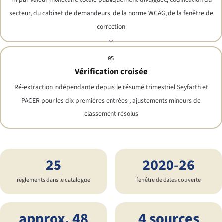
secteur, du cabinet de demandeurs, de la norme WCAG, de la fenêtre de
correction
05
Vérification croisée
Ré-extraction indépendante depuis le résumé trimestriel Seyfarth et
PACER pour les dix premières entrées ; ajustements mineurs de
classement résolus
25
2020-26
règlements dans le catalogue
fenêtre de dates couverte
approx. 48
4 sources