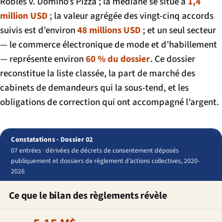
Robles v. Domino’s Pizza
; la médiane se situe à
1,4
million USD
; la valeur agrégée des vingt-cinq accords
suivis est d’environ
48 millions USD
; et un seul secteur
— le commerce électronique de mode et d’habillement
— représente environ
60 % du dossier
. Ce dossier
reconstitue la liste classée, la part de marché des
cabinets de demandeurs qui la sous-tend, et les
obligations de correction qui ont accompagné l’argent.
Constatations · Dossier 02
07 entrées · dérivées de décrets de consentement déposés
publiquement et dossiers de règlement d’actions collectives, 2020-
2026
Ce que le bilan des règlements révèle