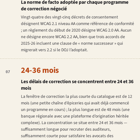
La norme de facto adoptée par chaque programme
de correction négocié
Vingt-quatre des vingt-cinq décrets de consentement
désignent WCAG 2.1 niveau AA comme référence de conformité
; un règlement du début de 2020 désigne WCAG 2.0 AA. Aucun
ne désigne encore WCAG 2.2 AA, bien que trois accords de
2025-26 incluent une clause de « norme successeur » qui
migrerait vers 2.2 si le DOJ l’adoptait.
24-36 mois
07
Les délais de correction se concentrent entre 24 et 36
mois
La fenêtre de correction la plus courte du catalogue est de 12
mois (une petite chaîne d’épiceries qui avait déjà commencé
un programme en cours) ; la plus longue est de 48 mois (une
banque régionale avec une plateforme d’origination héritée
complexe). La concentration se situe entre 24 et 36 mois —
suffisamment longue pour recruter des auditeurs,
suffisamment courte pour satisfaire les avocats des