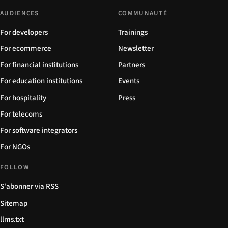
AUDIENCES
COMMUNAUTÉ
For developers
Trainings
For ecommerce
Newsletter
For financial institutions
Partners
For education institutions
Events
For hospitality
Press
For telecoms
For software integrators
For NGOs
FOLLOW
S'abonner via RSS
Sitemap
llms.txt