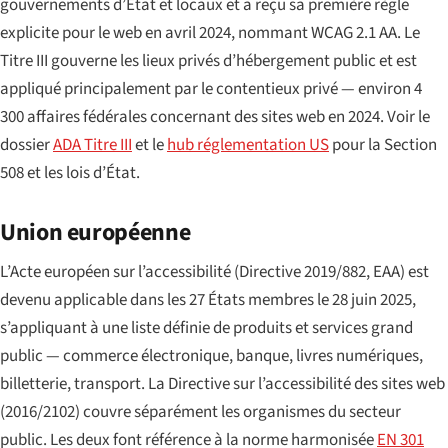
gouvernements d’État et locaux et a reçu sa première règle
explicite pour le web en avril 2024, nommant WCAG 2.1 AA. Le
Titre III gouverne les lieux privés d’hébergement public et est
appliqué principalement par le contentieux privé — environ 4
300 affaires fédérales concernant des sites web en 2024. Voir le
dossier
ADA Titre III
et le
hub réglementation US
pour la Section
508 et les lois d’État.
Union européenne
L’Acte européen sur l’accessibilité (Directive 2019/882, EAA) est
devenu applicable dans les 27 États membres le 28 juin 2025,
s’appliquant à une liste définie de produits et services grand
public — commerce électronique, banque, livres numériques,
billetterie, transport. La Directive sur l’accessibilité des sites web
(2016/2102) couvre séparément les organismes du secteur
public. Les deux font référence à la norme harmonisée
EN 301