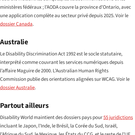
ministères fédéraux ; l’AODA couvre la province d’Ontario, avec
une application complète au secteur privé depuis 2025. Voir le
dossier Canada
.
Australie
Le Disability Discrimination Act 1992 est le socle statutaire,
interprété comme couvrant les services numériques depuis
l’affaire Maguire de 2000. L’Australian Human Rights
Commission publie des orientations alignées sur WCAG. Voir le
dossier Australie
.
Partout ailleurs
Disability World maintient des dossiers pays pour
55 juridictions
incluant le Japon, l’Inde, le Brésil, la Corée du Sud, Israël,
l’Afrique du Sud, le Mexique, les États du CCG, et le reste de l’UE