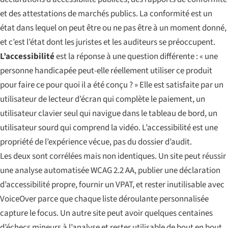
et des attestations de marchés publics. La conformité est un
état dans lequel on peut être ou ne pas être à un moment donné,
et c’est l’état dont les juristes et les auditeurs se préoccupent.
L’accessibilité
est la réponse à une question différente : « une
personne handicapée peut-elle réellement utiliser ce produit
pour faire ce pour quoi il a été conçu ? » Elle est satisfaite par un
utilisateur de lecteur d’écran qui complète le paiement, un
utilisateur clavier seul qui navigue dans le tableau de bord, un
utilisateur sourd qui comprend la vidéo. L’accessibilité est une
propriété de l’expérience vécue, pas du dossier d’audit.
Les deux sont corrélées mais non identiques. Un site peut réussir
une analyse automatisée WCAG 2.2 AA, publier une déclaration
d’accessibilité propre, fournir un VPAT, et rester inutilisable avec
VoiceOver parce que chaque liste déroulante personnalisée
capture le focus. Un autre site peut avoir quelques centaines
d’échecs mineurs à l’analyse et rester utilisable de bout en bout