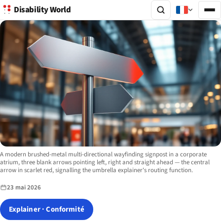
Disability World
Image description:
A modern brushed-metal multi-directional wayfinding signpost in a corporate
atrium, three blank arrows pointing left, right and straight ahead — the central
arrow in scarlet red, signalling the umbrella explainer's routing function.
23 mai 2026
Explainer · Conformité