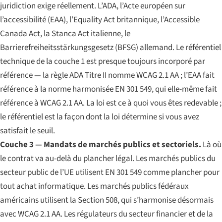
juridiction exige réellement. L’ADA, l’Acte européen sur
l’accessibilité (EAA), l’Equality Act britannique, l’Accessible
Canada Act, la
Stanca Act
italienne, le
Barrierefreiheitsstärkungsgesetz
(BFSG) allemand. Le référentiel
technique de la couche 1 est presque toujours incorporé par
référence — la règle ADA Titre II nomme WCAG 2.1 AA ; l’EAA fait
référence à la norme harmonisée EN 301 549, qui elle-même fait
référence à WCAG 2.1 AA. La loi est ce à quoi vous êtes redevable ;
le référentiel est la façon dont la loi détermine si vous avez
satisfait le seuil.
Couche 3 — Mandats de marchés publics et sectoriels.
Là où
le contrat va au-delà du plancher légal. Les marchés publics du
secteur public de l’UE utilisent EN 301 549 comme plancher pour
tout achat informatique. Les marchés publics fédéraux
américains utilisent la Section 508, qui s’harmonise désormais
avec WCAG 2.1 AA. Les régulateurs du secteur financier et de la