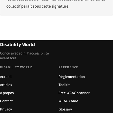
collectif paraît sous cette signature.
Disability World
Conçu avec soin, l'accessibilité
avant tout.
DISABILITY WORLD
REFERENCE
Accueil
Réglementation
Articles
Toolkit
À propos
Free WCAG scanner
Contact
WCAG / ARIA
Privacy
Glossary