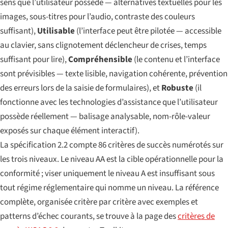
sens que l’utilisateur possède — alternatives textuelles pour les
images, sous-titres pour l’audio, contraste des couleurs
suffisant),
Utilisable
(l’interface peut être pilotée — accessible
au clavier, sans clignotement déclencheur de crises, temps
suffisant pour lire),
Compréhensible
(le contenu et l’interface
sont prévisibles — texte lisible, navigation cohérente, prévention
des erreurs lors de la saisie de formulaires), et
Robuste
(il
fonctionne avec les technologies d’assistance que l’utilisateur
possède réellement — balisage analysable, nom-rôle-valeur
exposés sur chaque élément interactif).
La spécification 2.2 compte 86 critères de succès numérotés sur
les trois niveaux. Le niveau AA est la cible opérationnelle pour la
conformité ; viser uniquement le niveau A est insuffisant sous
tout régime réglementaire qui nomme un niveau. La référence
complète, organisée critère par critère avec exemples et
patterns d’échec courants, se trouve à la page des
critères de