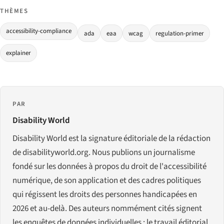
THÈMES
accessibility-compliance
ada
eaa
wcag
regulation-primer
explainer
PAR
Disability World
Disability World est la signature éditoriale de la rédaction
de disabilityworld.org. Nous publions un journalisme
fondé sur les données à propos du droit de l'accessibilité
numérique, de son application et des cadres politiques
qui régissent les droits des personnes handicapées en
2026 et au-delà. Des auteurs nommément cités signent
les enquêtes de données individuelles ; le travail éditorial