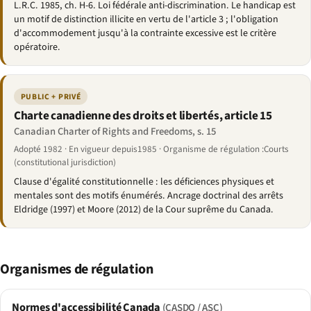
L.R.C. 1985, ch. H-6. Loi fédérale anti-discrimination. Le handicap est
un motif de distinction illicite en vertu de l'article 3 ; l'obligation
d'accommodement jusqu'à la contrainte excessive est le critère
opératoire.
PUBLIC + PRIVÉ
Charte canadienne des droits et libertés, article 15
Canadian Charter of Rights and Freedoms, s. 15
Adopté 1982 · En vigueur depuis1985 · Organisme de régulation :Courts
(constitutional jurisdiction)
Clause d'égalité constitutionnelle : les déficiences physiques et
mentales sont des motifs énumérés. Ancrage doctrinal des arrêts
Eldridge (1997) et Moore (2012) de la Cour suprême du Canada.
Organismes de régulation
Normes d'accessibilité Canada
(CASDO / ASC)