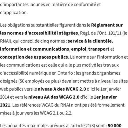
d'importantes lacunes en matière de conformité et
d'application.
Les obligations substantielles figurent dans le
Règlement sur
les normes d'accessibilité intégrées
, Règl. de l'Ont. 191/11 (le
RNAI), qui consolide cinq normes :
service à la clientèle
,
information et communications
,
emploi
,
transport
et
conception des espaces publics
. La norme sur l'information et
les communications est celle qui a le plus motivé les travaux
d'accessibilité numérique en Ontario : les grands organismes
désignés (50 employés ou plus) devaient mettre à niveau les sites
web publics vers le
niveau A des WCAG 2.0
d'ici le 1er janvier
2014 et vers le
niveau AA des WCAG 2.0
d'ici le
1er janvier
2021
. Les références WCAG du RNAI n'ont pas été formellement
mises à jour vers les WCAG 2.1 ou 2.2.
Les pénalités maximales prévues à l'article 21(8) sont :
50 000