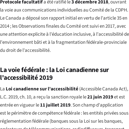
Protocole facultatif
a été ratifié le
3 décembre 2018
, ouvrant
la voie aux communications individuelles au Comité de la CDPH.
Le Canada a déposé son rapport initial en vertu de l'article 35 en
2014 ; les Observations finales du Comité ont suivi en 2017, avec
une attention explicite à l'éducation inclusive, à l'accessibilité de
l'environnement bâti et à la fragmentation fédérale-provinciale
du droit de l'accessibilité.
La voie fédérale : la Loi canadienne sur
l'accessibilité 2019
La
Loi canadienne sur l'accessibilité
(
Accessible Canada Act
),
L.C. 2019, ch. 10, a reçu la sanction royale le
21 juin 2019
et est
entrée en vigueur le
11 juillet 2019
. Son champ d'application
est le périmètre de compétence fédérale : les entités privées sous
réglementation fédérale (banques sous la Loi sur les banques,