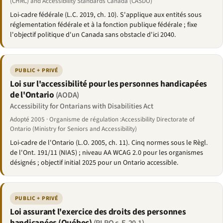
(CHRC) and Accessibility Standards Canada (CASDO)
Loi-cadre fédérale (L.C. 2019, ch. 10). S'applique aux entités sous
réglementation fédérale et à la fonction publique fédérale ; fixe
l'objectif politique d'un Canada sans obstacle d'ici 2040.
PUBLIC + PRIVÉ
Loi sur l'accessibilité pour les personnes handicapées
de l'Ontario
(AODA)
Accessibility for Ontarians with Disabilities Act
Adopté 2005 · Organisme de régulation :Accessibility Directorate of
Ontario (Ministry for Seniors and Accessibility)
Loi-cadre de l'Ontario (L.O. 2005, ch. 11). Cinq normes sous le Règl.
de l'Ont. 191/11 (NIAS) ; niveau AA WCAG 2.0 pour les organismes
désignés ; objectif initial 2025 pour un Ontario accessible.
PUBLIC + PRIVÉ
Loi assurant l'exercice des droits des personnes
handicapées (Québec)
(RLRQ c. E-20.1)