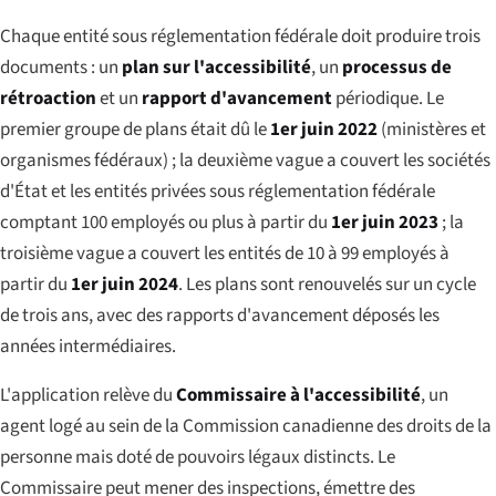
Chaque entité sous réglementation fédérale doit produire trois
documents : un
plan sur l'accessibilité
, un
processus de
rétroaction
et un
rapport d'avancement
périodique. Le
premier groupe de plans était dû le
1er juin 2022
(ministères et
organismes fédéraux) ; la deuxième vague a couvert les sociétés
d'État et les entités privées sous réglementation fédérale
comptant 100 employés ou plus à partir du
1er juin 2023
; la
troisième vague a couvert les entités de 10 à 99 employés à
partir du
1er juin 2024
. Les plans sont renouvelés sur un cycle
de trois ans, avec des rapports d'avancement déposés les
années intermédiaires.
L'application relève du
Commissaire à l'accessibilité
, un
agent logé au sein de la Commission canadienne des droits de la
personne mais doté de pouvoirs légaux distincts. Le
Commissaire peut mener des inspections, émettre des