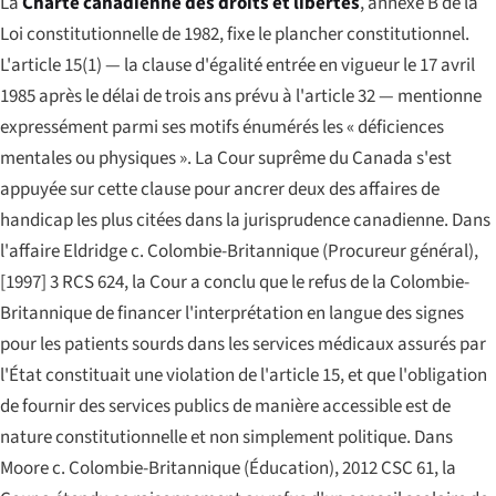
La
Charte canadienne des droits et libertés
, annexe B de la
Loi constitutionnelle de 1982, fixe le plancher constitutionnel.
L'article 15(1) — la clause d'égalité entrée en vigueur le 17 avril
1985 après le délai de trois ans prévu à l'article 32 — mentionne
expressément parmi ses motifs énumérés les « déficiences
mentales ou physiques ». La Cour suprême du Canada s'est
appuyée sur cette clause pour ancrer deux des affaires de
handicap les plus citées dans la jurisprudence canadienne. Dans
l'affaire
Eldridge c. Colombie-Britannique (Procureur général)
,
[1997] 3 RCS 624, la Cour a conclu que le refus de la Colombie-
Britannique de financer l'interprétation en langue des signes
pour les patients sourds dans les services médicaux assurés par
l'État constituait une violation de l'article 15, et que l'obligation
de fournir des services publics de manière accessible est de
nature constitutionnelle et non simplement politique. Dans
Moore c. Colombie-Britannique (Éducation)
, 2012 CSC 61, la