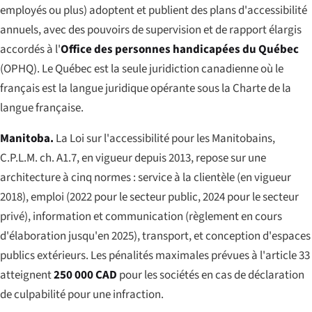
employés ou plus) adoptent et publient des plans d'accessibilité
annuels, avec des pouvoirs de supervision et de rapport élargis
accordés à l'
Office des personnes handicapées du Québec
(OPHQ). Le Québec est la seule juridiction canadienne où le
français est la langue juridique opérante sous la
Charte de la
langue française
.
Manitoba.
La
Loi sur l'accessibilité pour les Manitobains
,
C.P.L.M. ch. A1.7, en vigueur depuis 2013, repose sur une
architecture à cinq normes : service à la clientèle (en vigueur
2018), emploi (2022 pour le secteur public, 2024 pour le secteur
privé), information et communication (règlement en cours
d'élaboration jusqu'en 2025), transport, et conception d'espaces
publics extérieurs. Les pénalités maximales prévues à l'article 33
atteignent
250 000 CAD
pour les sociétés en cas de déclaration
de culpabilité pour une infraction.