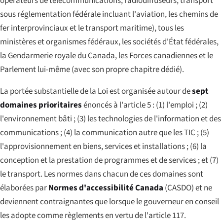
opérateurs de télécommunications, radiodiffuseurs, transport
sous réglementation fédérale incluant l'aviation, les chemins de
fer interprovinciaux et le transport maritime), tous les
ministères et organismes fédéraux, les sociétés d'État fédérales,
la Gendarmerie royale du Canada, les Forces canadiennes et le
Parlement lui-même (avec son propre chapitre dédié).
La portée substantielle de la Loi est organisée autour de
sept
domaines prioritaires
énoncés à l'article 5 : (1) l'emploi ; (2)
l'environnement bâti ; (3) les technologies de l'information et des
communications ; (4) la communication autre que les TIC ; (5)
l'approvisionnement en biens, services et installations ; (6) la
conception et la prestation de programmes et de services ; et (7)
le transport. Les normes dans chacun de ces domaines sont
élaborées par
Normes d'accessibilité Canada
(CASDO) et ne
deviennent contraignantes que lorsque le gouverneur en conseil
les adopte comme règlements en vertu de l'article 117.