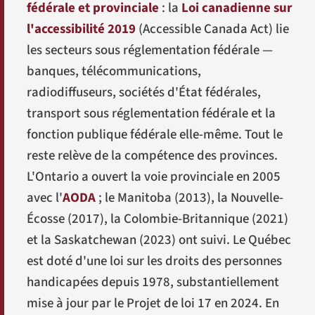
fédérale et provinciale
: la
Loi canadienne sur
l'accessibilité 2019
(
Accessible Canada Act
) lie
les secteurs sous réglementation fédérale —
banques, télécommunications,
radiodiffuseurs, sociétés d'État fédérales,
transport sous réglementation fédérale et la
fonction publique fédérale elle-même. Tout le
reste relève de la compétence des provinces.
L'Ontario a ouvert la voie provinciale en 2005
avec l'
AODA
; le Manitoba (2013), la Nouvelle-
Écosse (2017), la Colombie-Britannique (2021)
et la Saskatchewan (2023) ont suivi. Le Québec
est doté d'une loi sur les droits des personnes
handicapées depuis 1978, substantiellement
mise à jour par le
Projet de loi 17
en 2024. En