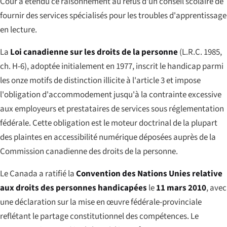
Cour a étendu ce raisonnement au refus d'un conseil scolaire de
fournir des services spécialisés pour les troubles d'apprentissage
en lecture.
La
Loi canadienne sur les droits de la personne
(L.R.C. 1985,
ch. H-6), adoptée initialement en 1977, inscrit le handicap parmi
les onze motifs de distinction illicite à l'article 3 et impose
l'obligation d'accommodement jusqu'à la
contrainte excessive
aux employeurs et prestataires de services sous réglementation
fédérale. Cette obligation est le moteur doctrinal de la plupart
des plaintes en accessibilité numérique déposées auprès de la
Commission canadienne des droits de la personne.
Le Canada a ratifié la
Convention des Nations Unies relative
aux droits des personnes handicapées
le
11 mars 2010
, avec
une déclaration sur la mise en œuvre fédérale-provinciale
reflétant le partage constitutionnel des compétences. Le