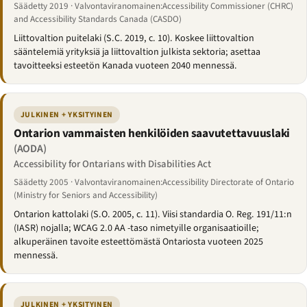
Säädetty 2019 · Valvontaviranomainen:Accessibility Commissioner (CHRC)
and Accessibility Standards Canada (CASDO)
Liittovaltion puitelaki (S.C. 2019, c. 10). Koskee liittovaltion
sääntelemiä yrityksiä ja liittovaltion julkista sektoria; asettaa
tavoitteeksi esteetön Kanada vuoteen 2040 mennessä.
JULKINEN + YKSITYINEN
Ontarion vammaisten henkilöiden saavutettavuuslaki
(AODA)
Accessibility for Ontarians with Disabilities Act
Säädetty 2005 · Valvontaviranomainen:Accessibility Directorate of Ontario
(Ministry for Seniors and Accessibility)
Ontarion kattolaki (S.O. 2005, c. 11). Viisi standardia O. Reg. 191/11:n
(IASR) nojalla; WCAG 2.0 AA -taso nimetyille organisaatioille;
alkuperäinen tavoite esteettömästä Ontariosta vuoteen 2025
mennessä.
JULKINEN + YKSITYINEN