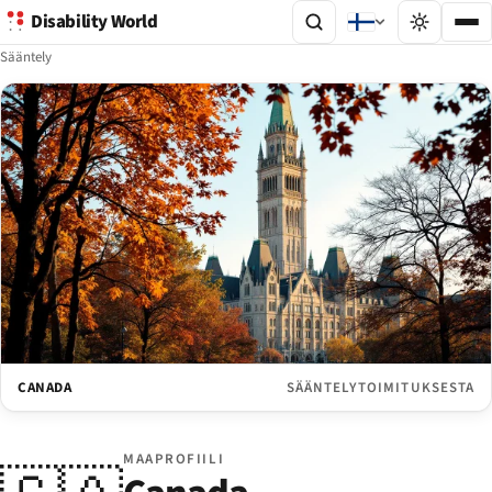
Disability World
Sääntely
CANADA
SÄÄNTELYTOIMITUKSESTA
MAAPROFIILI