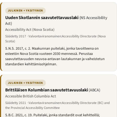
JULKINEN + YKSITYINEN
Uuden Skotlannin saavutettavuuslaki
(NS Accessibility
Act)
Accessibility Act (Nova Scotia)
Säädetty 2017 · Valvontaviranomainen:Accessibility Directorate (Nova
Scotia)
S.N.S. 2017, c. 2. Maakunnan puitelaki, jonka tavoitteena on
esteetön Nova Scotia vuoteen 2030 mennessä. Perustaa
saavutettavuuden neuvoa-antavan lautakunnan ja vaiheistetun
standardien kehittämisohjelman.
JULKINEN + YKSITYINEN
Brittiläisen Kolumbian saavutettavuuslaki
(ABCA)
Accessible British Columbia Act
Säädetty 2021 · Valvontaviranomainen:Accessibility Directorate (BC) and
the Provincial Accessibility Committee
S.B.C. 2021, c. 19. Puitelaki, jonka standardit ovat kehitteillä;