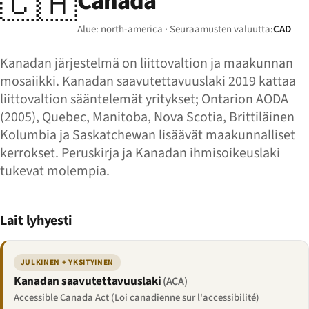
🇨🇦
Canada
Alue: north-america · Seuraamusten valuutta:
CAD
Kanadan järjestelmä on liittovaltion ja maakunnan
mosaiikki. Kanadan saavutettavuuslaki 2019 kattaa
liittovaltion sääntelemät yritykset; Ontarion AODA
(2005), Quebec, Manitoba, Nova Scotia, Brittiläinen
Kolumbia ja Saskatchewan lisäävät maakunnalliset
kerrokset. Peruskirja ja Kanadan ihmisoikeuslaki
tukevat molempia.
Lait lyhyesti
JULKINEN + YKSITYINEN
Kanadan saavutettavuuslaki
(ACA)
Accessible Canada Act (Loi canadienne sur l'accessibilité)