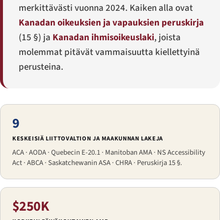
merkittävästi vuonna 2024. Kaiken alla ovat
Kanadan oikeuksien ja vapauksien peruskirja
(15 §) ja
Kanadan ihmisoikeuslaki
, joista
molemmat pitävät vammaisuutta kiellettyinä
perusteina.
9
KESKEISIÄ LIITTOVALTION JA MAAKUNNAN LAKEJA
ACA · AODA · Quebecin E-20.1 · Manitoban AMA · NS Accessibility
Act · ABCA · Saskatchewanin ASA · CHRA · Peruskirja 15 §.
$250K