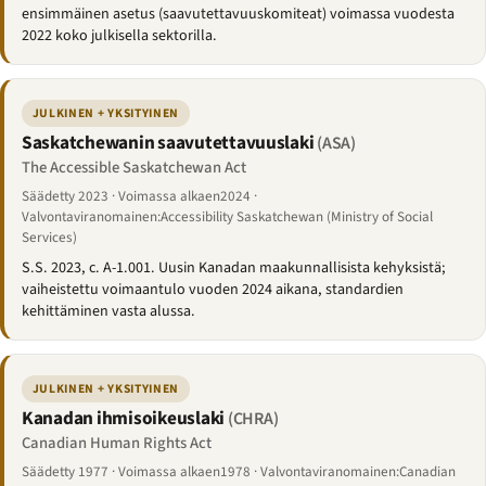
ensimmäinen asetus (saavutettavuuskomiteat) voimassa vuodesta
2022 koko julkisella sektorilla.
JULKINEN + YKSITYINEN
Saskatchewanin saavutettavuuslaki
(ASA)
The Accessible Saskatchewan Act
Säädetty 2023 · Voimassa alkaen2024 ·
Valvontaviranomainen:Accessibility Saskatchewan (Ministry of Social
Services)
S.S. 2023, c. A-1.001. Uusin Kanadan maakunnallisista kehyksistä;
vaiheistettu voimaantulo vuoden 2024 aikana, standardien
kehittäminen vasta alussa.
JULKINEN + YKSITYINEN
Kanadan ihmisoikeuslaki
(CHRA)
Canadian Human Rights Act
Säädetty 1977 · Voimassa alkaen1978 · Valvontaviranomainen:Canadian