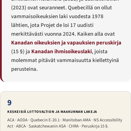
(2023) ovat seuranneet. Quebecillä on ollut
vammaisoikeuksien laki vuodesta 1978
lähtien, jota
Projet de loi 17
uudisti
merkittävästi vuonna 2024. Kaiken alla ovat
Kanadan oikeuksien ja vapauksien peruskirja
(15 §) ja
Kanadan ihmisoikeuslaki
, joista
molemmat pitävät vammaisuutta kiellettyinä
perusteina.
9
KESKEISIÄ LIITTOVALTION JA MAAKUNNAN LAKEJA
ACA · AODA · Quebecin E-20.1 · Manitoban AMA · NS Accessibility
Act · ABCA · Saskatchewanin ASA · CHRA · Peruskirja 15 §.