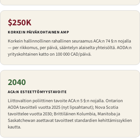
$250K
KORKEIN PÄIVÄKOHTAINEN AMP
Korkein hallinnollinen rahallinen seuraamus ACA:n 74 §:n nojalla
— per rikkomus, per päivä, sääntelyn alaiselta yhteisöltä. AODA:n
yrityskohtainen katto on 100 000 CAD/päivä.
2040
ACA:N ESTEETTÖMYYSTAVOITE
Liittovaltion poliittinen tavoite ACA:n 5 §:n nojalla. Ontarion
AODA tavoitteli vuotta 2025 (nyt lipsahtanut); Nova Scotia
tavoittelee vuotta 2030; Brittiläinen Kolumbia, Manitoba ja
Saskatchewan asettavat tavoitteet standardien kehittämissyklien
kautta.