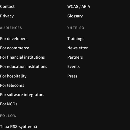
Contact
WCAG / ARIA
Privacy
Glossary
AUDIENCES
YHTEISÖ
For developers
Trainings
For ecommerce
Newsletter
For financial institutions
Partners
For education institutions
Events
For hospitality
Press
For telecoms
For software integrators
For NGOs
FOLLOW
Tilaa RSS-syötteenä