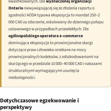
kwalifikowanych. Dla
wyznaczonej organizacji
Ontario
niewywiązującej się ze złożenia raportu o
zgodności AODA typowa ekspozycja to mandat 250–2
000 CAD za zdarzenie, eskalowany do dziennego pułapu
ustawowego w przypadkach przewlekłych. Dla
ogólnopolskiego operatora e-commerce
dominująca ekspozycja to prowincjonalne skargi
dotyczące praw człowieka orzekane na mocy
prowincjonalnych kodeksów, z odszkodowaniami na
skarżącego w przedziale 10 000–40 000 CAD i nakazami
strukturalnymi wymagającymi usunięcia
niedostępności.
Dotychczasowe egzekwowanie i
perspektywy