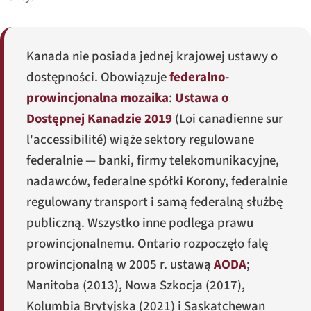
Kanada nie posiada jednej krajowej ustawy o
dostępności. Obowiązuje
federalno-
prowincjonalna mozaika
:
Ustawa o
Dostępnej Kanadzie 2019
(
Loi canadienne sur
l'accessibilité
) wiąże sektory regulowane
federalnie — banki, firmy telekomunikacyjne,
nadawców, federalne spółki Korony, federalnie
regulowany transport i samą federalną służbę
publiczną. Wszystko inne podlega prawu
prowincjonalnemu. Ontario rozpoczęło falę
prowincjonalną w 2005 r. ustawą
AODA
;
Manitoba (2013), Nowa Szkocja (2017),
Kolumbia Brytyjska (2021) i Saskatchewan