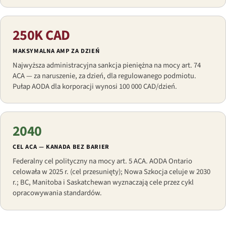
250K CAD
MAKSYMALNA AMP ZA DZIEŃ
Najwyższa administracyjna sankcja pieniężna na mocy art. 74
ACA — za naruszenie, za dzień, dla regulowanego podmiotu.
Pułap AODA dla korporacji wynosi 100 000 CAD/dzień.
2040
CEL ACA — KANADA BEZ BARIER
Federalny cel polityczny na mocy art. 5 ACA. AODA Ontario
celowała w 2025 r. (cel przesunięty); Nowa Szkocja celuje w 2030
r.; BC, Manitoba i Saskatchewan wyznaczają cele przez cykl
opracowywania standardów.