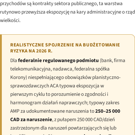
przychodów są kontrakty sektora publicznego, ta warstwa
rutynowo przewyższa ekspozycję na kary administracyjne o rząd
wielkości.
REALISTYCZNE SPOJRZENIE NA BUDŻETOWANIE
RYZYKA NA 2026 R.
Dla
federalnie regulowanego podmiotu
(bank, firma
telekomunikacyjna, nadawca, federalna spółka
Korony) niespełniającego obowiązków planistyczno-
sprawozdawczych ACA typowa ekspozycja w
pierwszym cyklu to porozumienie o zgodności i
harmonogram działań naprawczych; typowy zakres
AMP za udokumentowane naruszenia to
250–25 000
CAD za naruszenie
, z pułapem 250 000 CAD/dzień
zastrzeżonym dla naruszeń powtarzających się lub