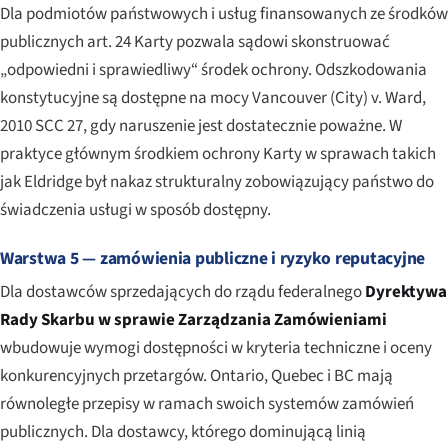
Dla podmiotów państwowych i usług finansowanych ze środków
publicznych art. 24 Karty pozwala sądowi skonstruować
„odpowiedni i sprawiedliwy“ środek ochrony. Odszkodowania
konstytucyjne są dostępne na mocy
Vancouver (City) v. Ward
,
2010 SCC 27, gdy naruszenie jest dostatecznie poważne. W
praktyce głównym środkiem ochrony Karty w sprawach takich
jak
Eldridge
był nakaz strukturalny zobowiązujący państwo do
świadczenia usługi w sposób dostępny.
Warstwa 5 — zamówienia publiczne i ryzyko reputacyjne
Dla dostawców sprzedających do rządu federalnego
Dyrektywa
Rady Skarbu w sprawie Zarządzania Zamówieniami
wbudowuje wymogi dostępności w kryteria techniczne i oceny
konkurencyjnych przetargów. Ontario, Quebec i BC mają
równoległe przepisy w ramach swoich systemów zamówień
publicznych. Dla dostawcy, którego dominującą linią