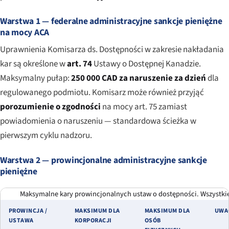
Warstwa 1 — federalne administracyjne sankcje pieniężne
na mocy ACA
Uprawnienia Komisarza ds. Dostępności w zakresie nakładania
kar są określone w
art. 74
Ustawy o Dostępnej Kanadzie.
Maksymalny pułap:
250 000 CAD za naruszenie za dzień
dla
regulowanego podmiotu. Komisarz może również przyjąć
porozumienie o zgodności
na mocy art. 75 zamiast
powiadomienia o naruszeniu — standardowa ścieżka w
pierwszym cyklu nadzoru.
Warstwa 2 — prowincjonalne administracyjne sankcje
pieniężne
Maksymalne kary prowincjonalnych ustaw o dostępności. Wszystkie
PROWINCJA /
MAKSIMUM DLA
MAKSIMUM DLA
UWA
USTAWA
KORPORACJI
OSÓB