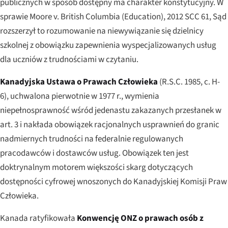
publicznych w sposób dostępny ma charakter konstytucyjny. W
sprawie
Moore v. British Columbia (Education)
, 2012 SCC 61, Sąd
rozszerzył to rozumowanie na niewywiązanie się dzielnicy
szkolnej z obowiązku zapewnienia wyspecjalizowanych usług
dla uczniów z trudnościami w czytaniu.
Kanadyjska Ustawa o Prawach Człowieka
(R.S.C. 1985, c. H-
6), uchwalona pierwotnie w 1977 r., wymienia
niepełnosprawność wśród jedenastu zakazanych przesłanek w
art. 3 i nakłada obowiązek racjonalnych usprawnień do granic
nadmiernych trudności
na federalnie regulowanych
pracodawców i dostawców usług. Obowiązek ten jest
doktrynalnym motorem większości skarg dotyczących
dostępności cyfrowej wnoszonych do Kanadyjskiej Komisji Praw
Człowieka.
Kanada ratyfikowała
Konwencję ONZ o prawach osób z