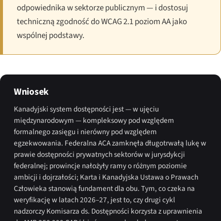
odpowiednika w sektorze publicznym — i dostosuj
techniczną zgodność do WCAG 2.1 poziom AA jako
wspólnej podstawy.
Wniosek
Kanadyjski system dostępności jest — w ujęciu
międzynarodowym — kompleksowy pod względem
formalnego zasięgu i nierówny pod względem
egzekwowania. Federalna ACA zamknęła długotrwałą lukę w
prawie dostępności prywatnych sektorów w jurysdykcji
federalnej; prowincje nałożyły ramy o różnym poziomie
ambicji i dojrzałości; Karta i Kanadyjska Ustawa o Prawach
Człowieka stanowią fundament dla obu. Tym, co czeka na
weryfikację w latach 2026–27, jest to, czy drugi cykl
nadzorczy Komisarza ds. Dostępności korzysta z uprawnienia