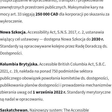
(rozporządzenie w opracowaniu), transport i projektowanie
zewnętrznych przestrzeni publicznych. Maksymalne kary na
mocy art. 33 sięgają
250 000 CAD
dla korporacji po skazaniu za
wykroczenie.
Nowa Szkocja.
Accessibility Act
, S.N.S. 2017, c. 2, ustanawia
wiążący cel ustawowy — dostępna Nowa Szkocja do
2030 r.
Standardy są opracowywane kolejno przez Radę Doradczą ds.
Dostępności.
Kolumbia Brytyjska.
Accessible British Columbia Act
, S.B.C.
2021, c. 19, nakłada na ponad 750 podmiotów sektora
publicznego obowiązek powołania komitetów ds. dostępności,
publikowania planów dostępności i prowadzenia mechanizmów
zbierania uwag od
1 września 2022 r.
Standardy merytoryczne
są nadal w opracowaniu.
Saskatchewan.
Najnowszy system:
The Accessible