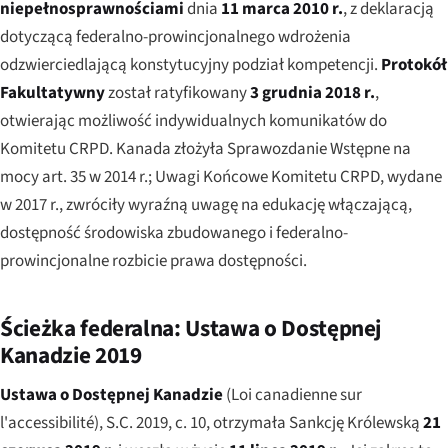
niepełnosprawnościami
dnia
11 marca 2010 r.
, z deklaracją
dotyczącą federalno-prowincjonalnego wdrożenia
odzwierciedlającą konstytucyjny podział kompetencji.
Protokół
Fakultatywny
został ratyfikowany
3 grudnia 2018 r.
,
otwierając możliwość indywidualnych komunikatów do
Komitetu CRPD. Kanada złożyła Sprawozdanie Wstępne na
mocy art. 35 w 2014 r.; Uwagi Końcowe Komitetu CRPD, wydane
w 2017 r., zwróciły wyraźną uwagę na edukację włączającą,
dostępność środowiska zbudowanego i federalno-
prowincjonalne rozbicie prawa dostępności.
Ścieżka federalna: Ustawa o Dostępnej
Kanadzie 2019
Ustawa o Dostępnej Kanadzie
(
Loi canadienne sur
l'accessibilité
), S.C. 2019, c. 10, otrzymała Sankcję Królewską
21