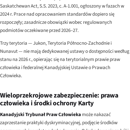
Saskatchewan Act
, S.S. 2023, c. A-1.001, ogłoszony w fazach w
2024 r. Prace nad opracowaniem standardów dopiero się
rozpoczęły; zasadnicze obowiązki wobec regulowanych
podmiotów oczekiwane przed 2026–27.
Trzy terytoria — Jukon, Terytoria Północno-Zachodnie i
Nunavut — nie mają dedykowanej ustawy o dostępności według
stanu na 2026 r., opierając się na terytorialnym prawie praw
człowieka i federalnej Kanadyjskiej Ustawie o Prawach
Człowieka.
Wieloprzekrojowe zabezpieczenie: prawa
człowieka i środki ochrony Karty
Kanadyjski Trybunał Praw Człowieka
może nakazać
zaprzestanie praktyki dyskryminacyjnej, podjęcie środków