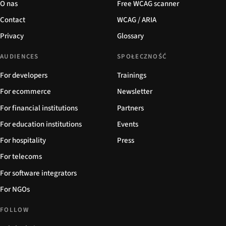
O nas
Free WCAG scanner
Contact
WCAG / ARIA
Privacy
Glossary
AUDIENCES
SPOŁECZNOŚĆ
For developers
Trainings
For ecommerce
Newsletter
For financial institutions
Partners
For education institutions
Events
For hospitality
Press
For telecoms
For software integrators
For NGOs
FOLLOW