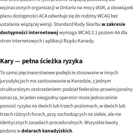
wyznaczonych organizacji w Ontario na mocy IASR, a obowiązek
planu dostępności ACA odwołuje się do rodziny WCAG bez
ustalania wiążącej wersji. Standard Rady Skarbu
w zakresie
dostępności internetowej
wymaga WCAG 2.1 poziom AA dla
stron internetowych i aplikacji Rządu Kanady.
Kary — pełna ścieżka ryzyka
To samo pięciowarstwowe podejście stosowane w innych
jurysdykcjach ma zastosowanie w Kanadzie, z jednym
strukturalnym zastrzeżeniem: podział federalno-prowincjonalny
oznacza, że jeden niezgodny operator może jednocześnie
ponosić ryzyko na dwóch lub trzech poziomach, w dwóch lub
trzech różnych forach, przy zachodzących na siebie, ale nie
identycznych zasadach proceduralnych. Wszystkie kwoty
podano w
dolarach kanadyjskich
.