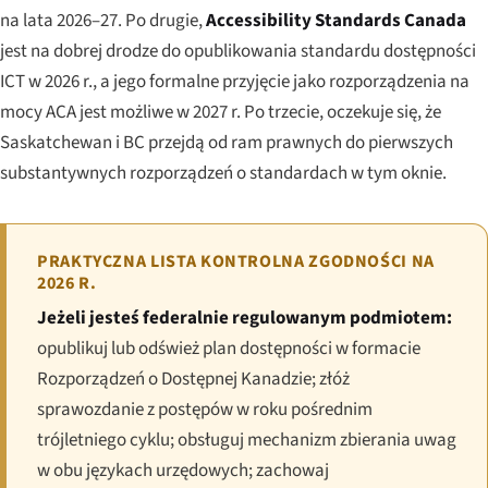
na lata 2026–27. Po drugie,
Accessibility Standards Canada
jest na dobrej drodze do opublikowania standardu dostępności
ICT w 2026 r., a jego formalne przyjęcie jako rozporządzenia na
mocy ACA jest możliwe w 2027 r. Po trzecie, oczekuje się, że
Saskatchewan i BC przejdą od ram prawnych do pierwszych
substantywnych rozporządzeń o standardach w tym oknie.
PRAKTYCZNA LISTA KONTROLNA ZGODNOŚCI NA
2026 R.
Jeżeli jesteś federalnie regulowanym podmiotem:
opublikuj lub odśwież plan dostępności w formacie
Rozporządzeń o Dostępnej Kanadzie; złóż
sprawozdanie z postępów w roku pośrednim
trójletniego cyklu; obsługuj mechanizm zbierania uwag
w obu językach urzędowych; zachowaj