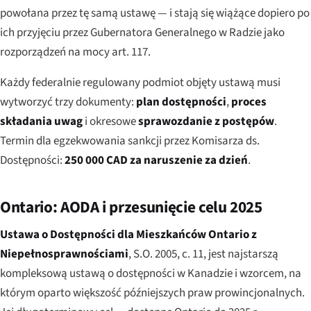
powołana przez tę samą ustawę — i stają się wiążące dopiero po
ich przyjęciu przez Gubernatora Generalnego w Radzie jako
rozporządzeń na mocy art. 117.
Każdy federalnie regulowany podmiot objęty ustawą musi
wytworzyć trzy dokumenty:
plan dostępności
,
proces
składania uwag
i okresowe
sprawozdanie z postępów
.
Termin dla egzekwowania sankcji przez Komisarza ds.
Dostępności:
250 000 CAD za naruszenie za dzień
.
Ontario: AODA i przesunięcie celu 2025
Ustawa o Dostępności dla Mieszkańców Ontario z
Niepełnosprawnościami
, S.O. 2005, c. 11, jest najstarszą
kompleksową ustawą o dostępności w Kanadzie i wzorcem, na
którym oparto większość późniejszych praw prowincjonalnych.