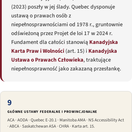
(2023) poszły w jej ślady. Quebec dysponuje
ustawą o prawach osób z
niepełnosprawnościami od 1978 r., gruntownie
odświeżoną przez
Projet de loi 17
w 2024 r.
Fundament dla całości stanowią
Kanadyjska
Karta Praw i Wolności
(art. 15) i
Kanadyjska
Ustawa o Prawach Człowieka
, traktujące
niepełnosprawność jako zakazaną przesłankę.
9
GŁÓWNE USTAWY FEDERALNE I PROWINCJONALNE
ACA · AODA · Quebec E-20.1 · Manitoba AMA · NS Accessibility Act
· ABCA · Saskatchewan ASA · CHRA · Karta art. 15.