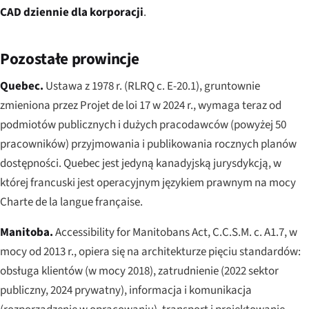
CAD dziennie dla korporacji
.
Pozostałe prowincje
Quebec.
Ustawa z 1978 r. (RLRQ c. E-20.1), gruntownie
zmieniona przez
Projet de loi 17
w 2024 r., wymaga teraz od
podmiotów publicznych i dużych pracodawców (powyżej 50
pracowników) przyjmowania i publikowania rocznych planów
dostępności. Quebec jest jedyną kanadyjską jurysdykcją, w
której francuski jest operacyjnym językiem prawnym na mocy
Charte de la langue française
.
Manitoba.
Accessibility for Manitobans Act
, C.C.S.M. c. A1.7, w
mocy od 2013 r., opiera się na architekturze pięciu standardów:
obsługa klientów (w mocy 2018), zatrudnienie (2022 sektor
publiczny, 2024 prywatny), informacja i komunikacja