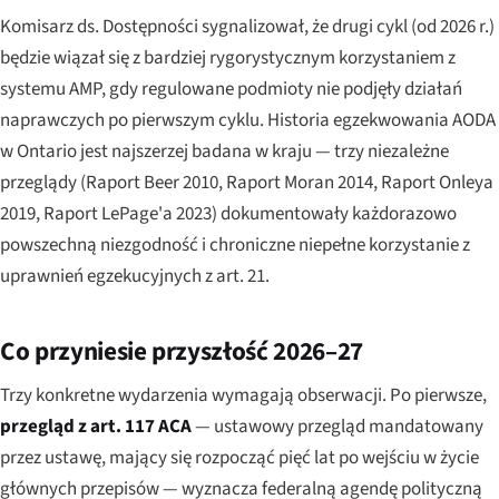
Komisarz ds. Dostępności sygnalizował, że drugi cykl (od 2026 r.)
będzie wiązał się z bardziej rygorystycznym korzystaniem z
systemu AMP, gdy regulowane podmioty nie podjęły działań
naprawczych po pierwszym cyklu. Historia egzekwowania AODA
w Ontario jest najszerzej badana w kraju — trzy niezależne
przeglądy (Raport Beer 2010, Raport Moran 2014, Raport Onleya
2019, Raport LePage'a 2023) dokumentowały każdorazowo
powszechną niezgodność i chroniczne niepełne korzystanie z
uprawnień egzekucyjnych z art. 21.
Co przyniesie przyszłość 2026–27
Trzy konkretne wydarzenia wymagają obserwacji. Po pierwsze,
przegląd z art. 117 ACA
— ustawowy przegląd mandatowany
przez ustawę, mający się rozpocząć pięć lat po wejściu w życie
głównych przepisów — wyznacza federalną agendę polityczną