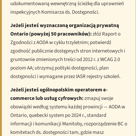
udokumentowaną wewnętrzną ścieżkę dla uprawnień
inspekcyjnych Komisarza ds. Dostępności.
Jeżeli jesteś wyznaczoną organizacją prywatną
Ontario (powyżej 50 pracowników):
złóż Raport o
Zgodności z AODA w cyklu trzyletnim; potwierdź
zgodność publicznie dostępnych stron internetowych i
gruntownie zmienionych treści od 2012 r. z WCAG 2.0
poziom AA; utrzymuj polityki dostępności, plan
dostępności i wymagane przez IASR rejestry szkoleń.
Jeżeli jesteś ogólnopolskim operatorem e-
commerce lub usług cyfrowych:
zmapuj swoje
obowiązki według systemu każdej prowincji — AODA w
Ontario, quebecki system po 2024 r., standard
informacji i komunikacji Manitoby, rozporządzenie BC o
komitetach ds. dostępności tam, gdzie masz