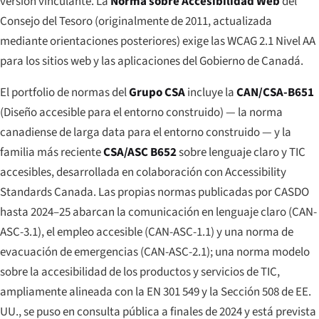
versión vinculante. La
Norma sobre Accesibilidad Web
del
Consejo del Tesoro (originalmente de 2011, actualizada
mediante orientaciones posteriores) exige las WCAG 2.1 Nivel AA
para los sitios web y las aplicaciones del Gobierno de Canadá.
El portfolio de normas del
Grupo CSA
incluye la
CAN/CSA-B651
(Diseño accesible para el entorno construido) — la norma
canadiense de larga data para el entorno construido — y la
familia más reciente
CSA/ASC B652
sobre lenguaje claro y TIC
accesibles, desarrollada en colaboración con Accessibility
Standards Canada. Las propias normas publicadas por CASDO
hasta 2024–25 abarcan la comunicación en lenguaje claro (CAN-
ASC-3.1), el empleo accesible (CAN-ASC-1.1) y una norma de
evacuación de emergencias (CAN-ASC-2.1); una norma modelo
sobre la accesibilidad de los productos y servicios de TIC,
ampliamente alineada con la EN 301 549 y la Sección 508 de EE.
UU., se puso en consulta pública a finales de 2024 y está prevista