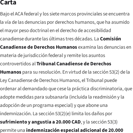
Carta
Bajo el ACA federal y los siete marcos provinciales se encuentra
la vía de las denuncias por derechos humanos, que ha asumido
el mayor peso doctrinal en el derecho de accesibilidad
canadiense durante las últimas tres décadas. La
Comisión
Canadiense de Derechos Humanos
examina las denuncias en
materia de jurisdicción federal y remite los asuntos
controvertidos al
Tribunal Canadiense de Derechos
Humanos
para su resolución. En virtud de la sección 53(2) de la
Ley Canadiense de Derechos Humanos, el Tribunal puede
ordenar al demandado que cese la práctica discriminatoria, que
adopte medidas para subsanarla (incluida la readmisión y la
adopción de un programa especial) y que abone una
indemnización. La sección 53(2)(e) limita los daños por
sufrimiento y angustia a 20.000 CAD
, y la sección 53(3)
permite una
indemnización especial adicional de 20.000