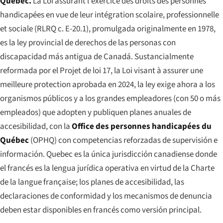
Quebec.
La
Loi assurant l'exercice des droits des personnes
handicapées en vue de leur intégration scolaire, professionnelle
et sociale
(RLRQ c. E-20.1), promulgada originalmente en 1978,
es la ley provincial de derechos de las personas con
discapacidad más antigua de Canadá. Sustancialmente
reformada por el
Projet de loi 17
, la
Loi visant à assurer une
meilleure protection
aprobada en 2024, la ley exige ahora a los
organismos públicos y a los grandes empleadores (con 50 o más
empleados) que adopten y publiquen planes anuales de
accesibilidad, con la
Office des personnes handicapées du
Québec
(OPHQ) con competencias reforzadas de supervisión e
información. Quebec es la única jurisdicción canadiense donde
el francés es la lengua jurídica operativa en virtud de la
Charte
de la langue française
; los planes de accesibilidad, las
declaraciones de conformidad y los mecanismos de denuncia
deben estar disponibles en francés como versión principal.