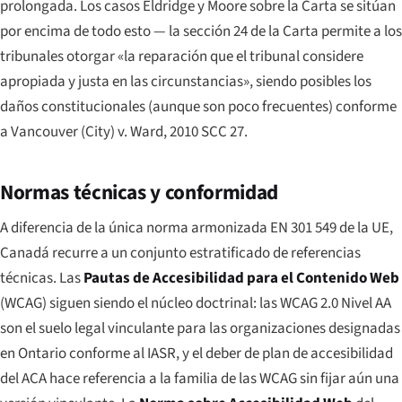
prolongada. Los casos
Eldridge
y
Moore
sobre la Carta se sitúan
por encima de todo esto — la sección 24 de la Carta permite a los
tribunales otorgar «la reparación que el tribunal considere
apropiada y justa en las circunstancias», siendo posibles los
daños constitucionales (aunque son poco frecuentes) conforme
a
Vancouver (City) v. Ward
, 2010 SCC 27.
Normas técnicas y conformidad
A diferencia de la única norma armonizada EN 301 549 de la UE,
Canadá recurre a un conjunto estratificado de referencias
técnicas. Las
Pautas de Accesibilidad para el Contenido Web
(WCAG) siguen siendo el núcleo doctrinal: las WCAG 2.0 Nivel AA
son el suelo legal vinculante para las organizaciones designadas
en Ontario conforme al IASR, y el deber de plan de accesibilidad
del ACA hace referencia a la familia de las WCAG sin fijar aún una