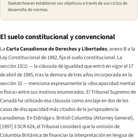
Saskatchewan establecen sus objetivos a través de sus ciclos de
desarrollo de normas.
El suelo constitucional y convencional
La
Carta Canadiense de Derechos y Libertades
, anexo B a la
Ley Constitucional de 1982, fija el suelo constitucional. La
sección 15(1) — la cláusula de igualdad que entró en vigor el 17
de abril de 1985, tras la demora de tres años incorporada en la
sección 32 — menciona expresamente la «discapacidad mental
o física» entre sus motivos enumerados. El Tribunal Supremo de
Canadá ha utilizado esa cláusula como anclaje en dos de los
casos de discapacidad más citados de la jurisprudencia
canadiense. En
Eldridge v. British Columbia (Attorney General)
,
[1997] 3 SCR 624, el Tribunal consideró que la omisión de
Columbia Británica de financiar la interpretación en lengua de