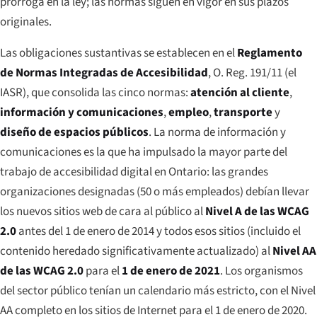
prorroga en la ley; las normas siguen en vigor en sus plazos
originales.
Las obligaciones sustantivas se establecen en el
Reglamento
de Normas Integradas de Accesibilidad
, O. Reg. 191/11 (el
IASR), que consolida las cinco normas:
atención al cliente
,
información y comunicaciones
,
empleo
,
transporte
y
diseño de espacios públicos
. La norma de información y
comunicaciones es la que ha impulsado la mayor parte del
trabajo de accesibilidad digital en Ontario: las grandes
organizaciones designadas (50 o más empleados) debían llevar
los nuevos sitios web de cara al público al
Nivel A de las WCAG
2.0
antes del 1 de enero de 2014 y todos esos sitios (incluido el
contenido heredado significativamente actualizado) al
Nivel AA
de las WCAG 2.0
para el
1 de enero de 2021
. Los organismos
del sector público tenían un calendario más estricto, con el Nivel
AA completo en los sitios de Internet para el 1 de enero de 2020.