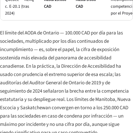
c. E-20.1 (tras
CAD
CAD
competencia
2024)
por el Proye
El límite del AODA de Ontario — 100.000 CAD por día para las
sociedades, multiplicado por los días continuados de
incumplimiento — es, sobre el papel, la cifra de exposición
sostenida más elevada del panorama de accesibilidad
canadiense. En la práctica, la Dirección de Accesibilidad ha
usado con prudencia el extremo superior de esa escala; las
auditorías del Auditor General de Ontario de 2019 y de
seguimiento de 2024 señalaron la brecha entre la competencia
estatutaria y su despliegue real. Los límites de Manitoba, Nueva
Escocia y Saskatchewan convergen en torno a los 250.000 CAD
para las sociedades en caso de condena por infracción — un
máximo por incidente y no una cifra por día, aunque sigue
siendo significativo para un caso controvertido.