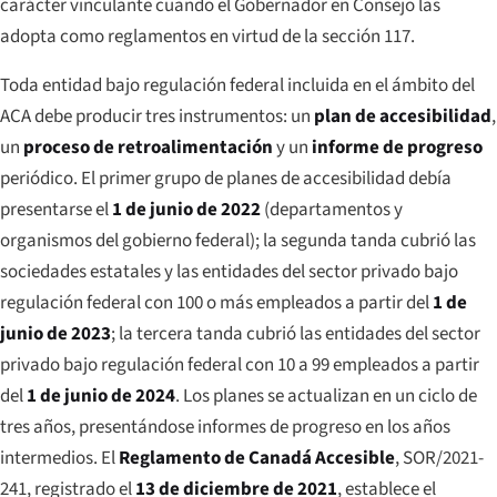
carácter vinculante cuando el Gobernador en Consejo las
adopta como reglamentos en virtud de la sección 117.
Toda entidad bajo regulación federal incluida en el ámbito del
ACA debe producir tres instrumentos: un
plan de accesibilidad
,
un
proceso de retroalimentación
y un
informe de progreso
periódico. El primer grupo de planes de accesibilidad debía
presentarse el
1 de junio de 2022
(departamentos y
organismos del gobierno federal); la segunda tanda cubrió las
sociedades estatales y las entidades del sector privado bajo
regulación federal con 100 o más empleados a partir del
1 de
junio de 2023
; la tercera tanda cubrió las entidades del sector
privado bajo regulación federal con 10 a 99 empleados a partir
del
1 de junio de 2024
. Los planes se actualizan en un ciclo de
tres años, presentándose informes de progreso en los años
intermedios. El
Reglamento de Canadá Accesible
, SOR/2021-
241, registrado el
13 de diciembre de 2021
, establece el