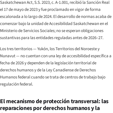
Saskatchewan Act
, S.S. 2023, c. A-1.001, recibió la Sanción Real
el 17 de mayo de 2023 y fue proclamado en vigor de forma
escalonada a lo largo de 2024. El desarrollo de normas acaba de
comenzar bajo la unidad de Accesibilidad Saskatchewan en el
Ministerio de Servicios Sociales; no se esperan obligaciones
sustantivas para las entidades reguladas antes de 2026–27.
Los tres territorios — Yukón, los Territorios del Noroeste y
Nunavut — no cuentan con una ley de accesibilidad específica a
fecha de 2026 y dependen de la legislación territorial de
derechos humanos y de la Ley Canadiense de Derechos
Humanos federal cuando se trata de centros de trabajo bajo
regulación federal.
El mecanismo de protección transversal: las
reparaciones por derechos humanos y la