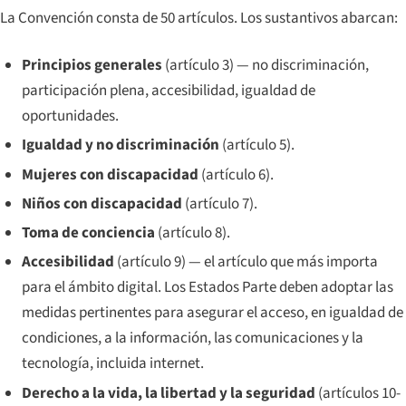
La Convención consta de 50 artículos. Los sustantivos abarcan:
Principios generales
(artículo 3) — no discriminación,
participación plena, accesibilidad, igualdad de
oportunidades.
Igualdad y no discriminación
(artículo 5).
Mujeres con discapacidad
(artículo 6).
Niños con discapacidad
(artículo 7).
Toma de conciencia
(artículo 8).
Accesibilidad
(artículo 9) — el artículo que más importa
para el ámbito digital. Los Estados Parte deben adoptar las
medidas pertinentes para asegurar el acceso, en igualdad de
condiciones, a la información, las comunicaciones y la
tecnología, incluida internet.
Derecho a la vida, la libertad y la seguridad
(artículos 10-