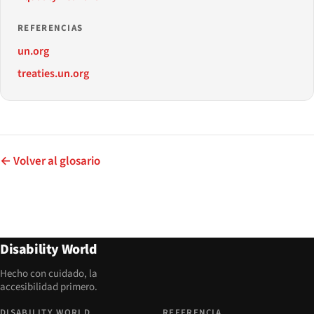
REFERENCIAS
un.org
treaties.un.org
← Volver al glosario
Disability World
Hecho con cuidado, la
accesibilidad primero.
DISABILITY WORLD
REFERENCIA