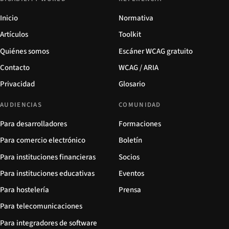
Inicio
Normativa
Artículos
Toolkit
Quiénes somos
Escáner WCAG gratuito
Contacto
WCAG / ARIA
Privacidad
Glosario
AUDIENCIAS
COMUNIDAD
Para desarrolladores
Formaciones
Para comercio electrónico
Boletín
Para instituciones financieras
Socios
Para instituciones educativas
Eventos
Para hostelería
Prensa
Para telecomunicaciones
Para integradores de software