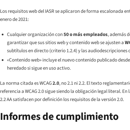
Los requisitos web del IASR se aplicaron de forma escalonada entr
enero de 2021:
Cualquier organización con
50 o más empleados
, además d
garantizar que sus sitios web y contenido web se ajusten a
WC
subtítulos en directo (criterio 1.2.4) y las audiodescripciones 
«Contenido web» incluye el nuevo contenido publicado desde
heredado si sigue en uso activo.
La norma citada es WCAG
2.0
, no 2.1 ni 2.2. El texto reglamentar
referencia a WCAG 2.0 sigue siendo la obligación legal literal. E
2.2 AA satisfacen por definición los requisitos de la versión 2.0.
Informes de cumplimiento