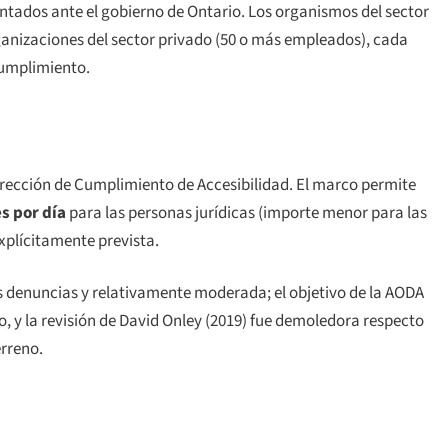
entados ante el gobierno de Ontario. Los organismos del sector
ganizaciones del sector privado (50 o más empleados), cada
cumplimiento.
Dirección de Cumplimiento de Accesibilidad. El marco permite
s por día
para las personas jurídicas (importe menor para las
explícitamente prevista.
las denuncias y relativamente moderada; el objetivo de la AODA
, y la revisión de David Onley (2019) fue demoledora respecto
erreno.