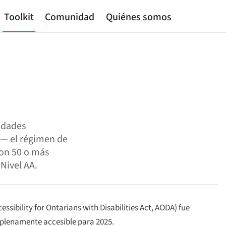
Toolkit
Comunidad
Quiénes somos
idades
) — el régimen de
con 50 o más
Nivel AA.
essibility for Ontarians with Disabilities Act
, AODA) fue
 plenamente accesible para 2025.