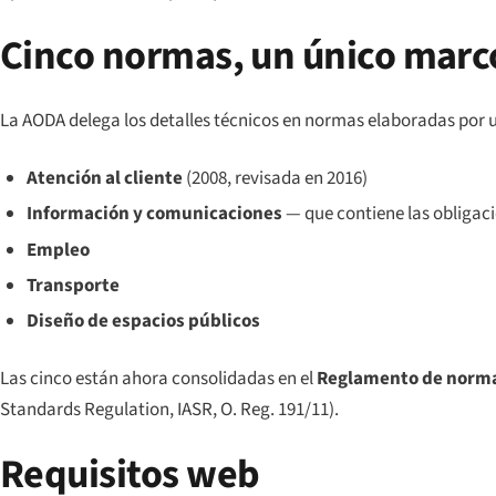
Cinco normas, un único marc
La AODA delega los detalles técnicos en normas elaboradas por 
Atención al cliente
(2008, revisada en 2016)
Información y comunicaciones
— que contiene las obligaci
Empleo
Transporte
Diseño de espacios públicos
Las cinco están ahora consolidadas en el
Reglamento de normas
Standards Regulation
, IASR, O. Reg. 191/11).
Requisitos web