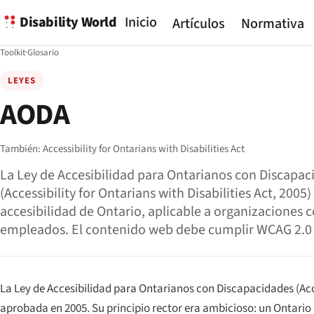
Disability World
Inicio
Artículos
Normativa
Toolkit
·
Glosario
LEYES
AODA
También:
Accessibility for Ontarians with Disabilities Act
La Ley de Accesibilidad para Ontarianos con Discapac
(Accessibility for Ontarians with Disabilities Act, 2005
accesibilidad de Ontario, aplicable a organizaciones 
empleados. El contenido web debe cumplir WCAG 2.0 
La Ley de Accesibilidad para Ontarianos con Discapacidades (
Acc
aprobada en 2005. Su principio rector era ambicioso: un Ontario