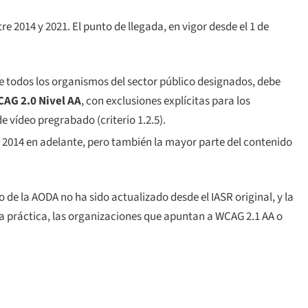
e 2014 y 2021. El punto de llegada, en vigor desde el 1 de
e todos los organismos del sector público designados, debe
AG 2.0 Nivel AA
, con exclusiones explícitas para los
de vídeo pregrabado (criterio 1.2.5).
 2014 en adelante, pero también la mayor parte del contenido
io de la AODA no ha sido actualizado desde el IASR original, y la
n la práctica, las organizaciones que apuntan a WCAG 2.1 AA o