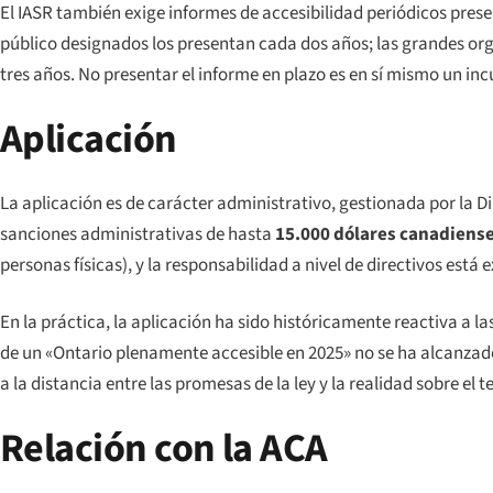
El IASR también exige informes de accesibilidad periódicos pres
público designados los presentan cada dos años; las grandes or
tres años. No presentar el informe en plazo es en sí mismo un in
Aplicación
La aplicación es de carácter administrativo, gestionada por la 
sanciones administrativas de hasta
15.000 dólares canadiense
personas físicas), y la responsabilidad a nivel de directivos está 
En la práctica, la aplicación ha sido históricamente reactiva a 
de un «Ontario plenamente accesible en 2025» no se ha alcanzado
a la distancia entre las promesas de la ley y la realidad sobre el t
Relación con la ACA