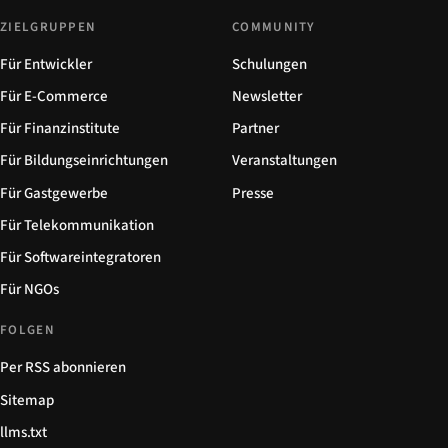
ZIELGRUPPEN
COMMUNITY
Für Entwickler
Schulungen
Für E-Commerce
Newsletter
Für Finanzinstitute
Partner
Für Bildungseinrichtungen
Veranstaltungen
Für Gastgewerbe
Presse
Für Telekommunikation
Für Softwareintegratoren
Für NGOs
FOLGEN
Per RSS abonnieren
Sitemap
llms.txt