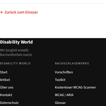
← Zurück zum Glossar
Disability World
Mit Sorgfalt erstellt,
Barrierefreiheit zuerst.
DISABILITY WORLD
NACHSCHLAGEWERKE
Start
Vorschriften
Artikel
Toolkit
Über uns
Kostenloser WCAG-Scanner
Kontakt
WCAG / ARIA
Datenschutz
Glossar