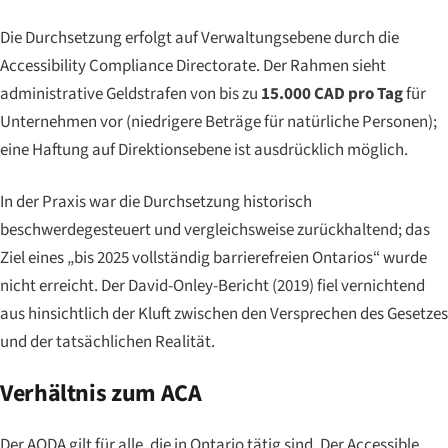
Die Durchsetzung erfolgt auf Verwaltungsebene durch die
Accessibility Compliance Directorate
. Der Rahmen sieht
administrative Geldstrafen von bis zu
15.000 CAD pro Tag
für
Unternehmen vor (niedrigere Beträge für natürliche Personen);
eine Haftung auf Direktionsebene ist ausdrücklich möglich.
In der Praxis war die Durchsetzung historisch
beschwerdegesteuert und vergleichsweise zurückhaltend; das
Ziel eines „bis 2025 vollständig barrierefreien Ontarios“ wurde
nicht erreicht. Der David-Onley-Bericht (2019) fiel vernichtend
aus hinsichtlich der Kluft zwischen den Versprechen des Gesetzes
und der tatsächlichen Realität.
Verhältnis zum ACA
Der AODA gilt für alle, die in Ontario tätig sind. Der
Accessible