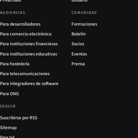
Privacidad
Glosario
AUDIENCIAS
COMUNIDAD
Para desarrolladores
Formaciones
Para comercio electrónico
Boletín
Para instituciones financieras
Socios
Para instituciones educativas
Eventos
Para hostelería
Prensa
Para telecomunicaciones
Para integradores de software
Para ONG
SEGUIR
Suscribirse por RSS
Sitemap
llms.txt