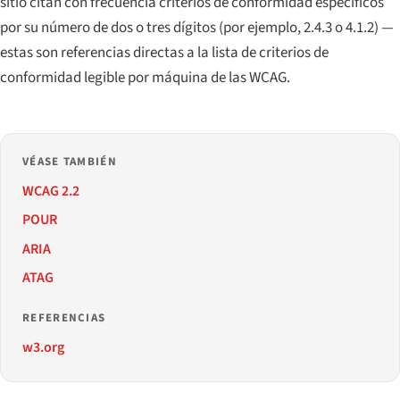
sitio citan con frecuencia criterios de conformidad específicos
por su número de dos o tres dígitos (por ejemplo, 2.4.3 o 4.1.2) —
estas son referencias directas a la lista de criterios de
conformidad legible por máquina de las WCAG.
VÉASE TAMBIÉN
WCAG 2.2
POUR
ARIA
ATAG
REFERENCIAS
w3.org