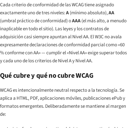
Cada criterio de conformidad de las WCAG tiene asignado
exactamente uno de tres niveles:
A
(mínimo absoluto),
AA
(umbral práctico de conformidad) o
AAA
(el más alto, a menudo
inaplicable en todo el sitio). Las leyes y los contratos de
adquisición casi siempre apuntan al Nivel AA. El W3C no avala
expresamente declaraciones de conformidad parcial como «60
% conforme con AA» — cumplir el «Nivel AA» exige superar todos
y cada uno de los criterios de Nivel A y Nivel AA.
Qué cubre y qué no cubre WCAG
WCAG es intencionalmente neutral respecto a la tecnología. Se
aplica a HTML, PDF, aplicaciones móviles, publicaciones ePub y
formatos emergentes. Deliberadamente se mantiene al margen
de: