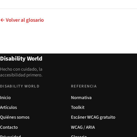
← Volver al glosario
Disability World
Hecho con cuidado, la
accesibilidad primero.
DISABILITY WORLD
REFERENCIA
Inicio
Normativa
Artículos
Toolkit
Quiénes somos
Escáner WCAG gratuito
Contacto
WCAG / ARIA