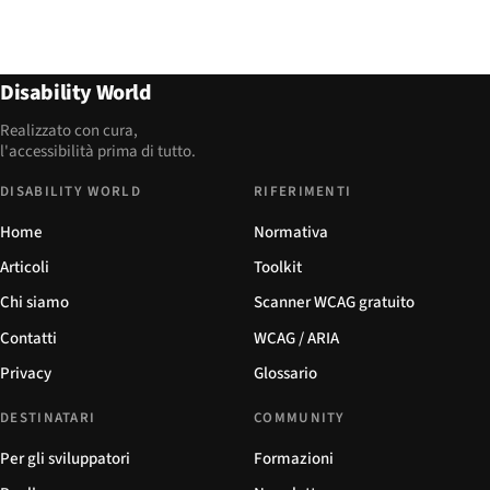
Disability World
Realizzato con cura,
l'accessibilità prima di tutto.
DISABILITY WORLD
RIFERIMENTI
Home
Normativa
Articoli
Toolkit
Chi siamo
Scanner WCAG gratuito
Contatti
WCAG / ARIA
Privacy
Glossario
DESTINATARI
COMMUNITY
Per gli sviluppatori
Formazioni