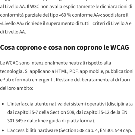
al Livello AA. Il W3C non avalla esplicitamente le dichiarazioni di
conformità parziale del tipo «60 % conforme AA»: soddisfare il
«Livello AA» richiede il superamento di tutti i criteri di Livello A e
di Livello AA.
Cosa coprono e cosa non coprono le WCAG
Le WCAG sono intenzionalmente neutrali rispetto alla
tecnologia. Si applicano a HTML, PDF, app mobile, pubblicazioni
ePub e formati emergenti. Restano deliberatamente al di fuori
del loro ambito:
L’interfaccia utente nativa dei sistemi operativi (disciplinata
dai capitoli 5-7 della Section 508, dai capitoli 5-12 della EN
301 549 e dalle linee guida di piattaforma).
L’accessibilità hardware (Section 508 cap. 4, EN 301 549 cap.