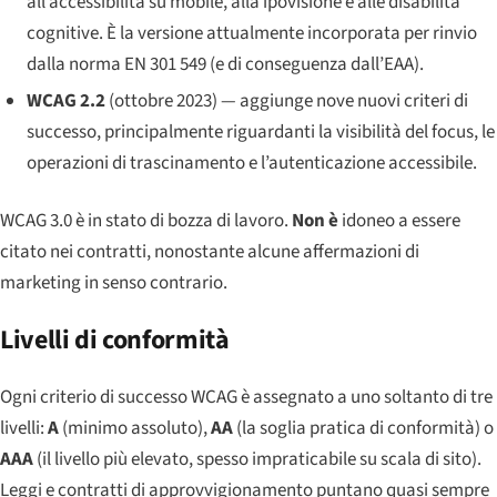
all’accessibilità su mobile, alla ipovisione e alle disabilità
cognitive. È la versione attualmente incorporata per rinvio
dalla norma EN 301 549 (e di conseguenza dall’EAA).
WCAG 2.2
(ottobre 2023) — aggiunge nove nuovi criteri di
successo, principalmente riguardanti la visibilità del focus, le
operazioni di trascinamento e l’autenticazione accessibile.
WCAG 3.0 è in stato di bozza di lavoro.
Non è
idoneo a essere
citato nei contratti, nonostante alcune affermazioni di
marketing in senso contrario.
Livelli di conformità
Ogni criterio di successo WCAG è assegnato a uno soltanto di tre
livelli:
A
(minimo assoluto),
AA
(la soglia pratica di conformità) o
AAA
(il livello più elevato, spesso impraticabile su scala di sito).
Leggi e contratti di approvvigionamento puntano quasi sempre