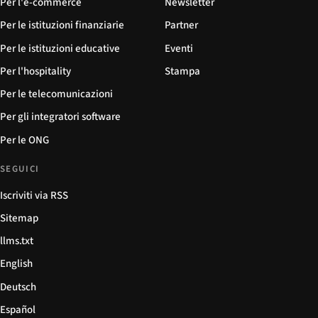
Per l'e-commerce
Newsletter
Per le istituzioni finanziarie
Partner
Per le istituzioni educative
Eventi
Per l'hospitality
Stampa
Per le telecomunicazioni
Per gli integratori software
Per le ONG
SEGUICI
Iscriviti via RSS
Sitemap
llms.txt
English
Deutsch
Español