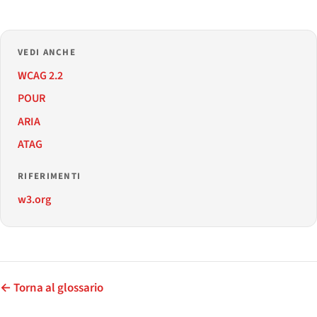
VEDI ANCHE
WCAG 2.2
POUR
ARIA
ATAG
RIFERIMENTI
w3.org
← Torna al glossario