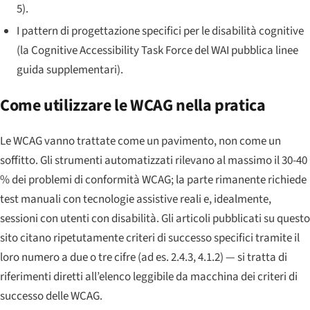
5).
I pattern di progettazione specifici per le disabilità cognitive
(la Cognitive Accessibility Task Force del WAI pubblica linee
guida supplementari).
Come utilizzare le WCAG nella pratica
Le WCAG vanno trattate come un
pavimento
, non come un
soffitto. Gli strumenti automatizzati rilevano al massimo il 30-40
% dei problemi di conformità WCAG; la parte rimanente richiede
test manuali con tecnologie assistive reali e, idealmente,
sessioni con utenti con disabilità. Gli articoli pubblicati su questo
sito citano ripetutamente criteri di successo specifici tramite il
loro numero a due o tre cifre (ad es. 2.4.3, 4.1.2) — si tratta di
riferimenti diretti all’elenco leggibile da macchina dei criteri di
successo delle WCAG.