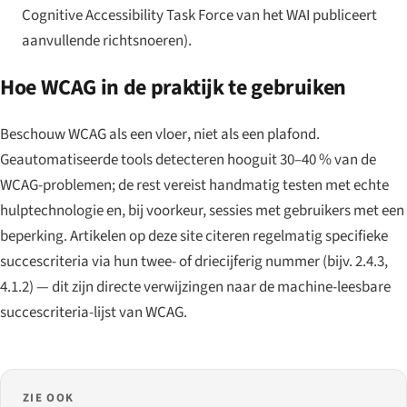
Cognitive Accessibility Task Force van het WAI publiceert
aanvullende richtsnoeren).
Hoe WCAG in de praktijk te gebruiken
Beschouw WCAG als een
vloer
, niet als een plafond.
Geautomatiseerde tools detecteren hooguit 30–40 % van de
WCAG-problemen; de rest vereist handmatig testen met echte
hulptechnologie en, bij voorkeur, sessies met gebruikers met een
beperking. Artikelen op deze site citeren regelmatig specifieke
succescriteria via hun twee- of driecijferig nummer (bijv. 2.4.3,
4.1.2) — dit zijn directe verwijzingen naar de machine-leesbare
succescriteria-lijst van WCAG.
ZIE OOK