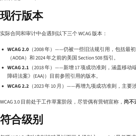
现行版本
实际合同和审计中会遇到以下三个 WCAG 版本：
WCAG 2.0
（2008 年）——仍被一些旧法规引用，包括
（AODA）和 2024 年之前的美国 Section 508 指引。
WCAG 2.1
（2018 年）——新增 17 项成功准则，涵盖移动
障碍法案》(EAA)）目前参照引用的版本。
WCAG 2.2
（2023 年 10 月）——再增九项成功准则
WCAG 3.0 目前处于工作草案阶段，尽管偶有营销宣称，
尚不
符合级别