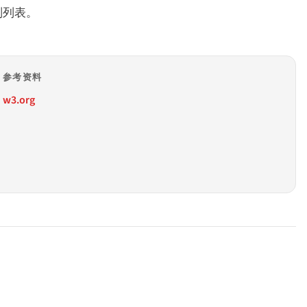
准则列表。
参考资料
w3.org