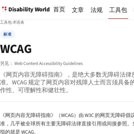
Disability World
首页
文章
法规
工具包
工具包
·
术语表
标准
WCAG
另见：
Web Content Accessibility Guidelines
《网页内容无障碍指南》，是绝大多数无障碍法律所引
准。WCAG 规定了网页内容对残障人士而言须具备
作性、可理解性和健壮性。
《网页内容无障碍指南》（WCAG）由 W3C 的网页无障碍倡
准，几乎被全球所有主要无障碍法律直接引用或间接参照。
指的就是 WCAG。