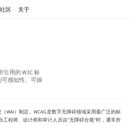
社区
关于
用的 W3C 标
的可感知性、可操
议（WAI）制定。WCAG 是数字无障碍领域采用最广泛的标
当工程师、设计师和审计人员说”无障碍合规”时，通常所