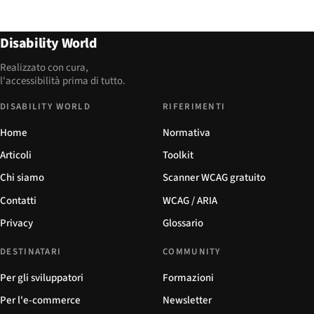
Disability World
Realizzato con cura,
l'accessibilità prima di tutto.
DISABILITY WORLD
RIFERIMENTI
Home
Normativa
Articoli
Toolkit
Chi siamo
Scanner WCAG gratuito
Contatti
WCAG / ARIA
Privacy
Glossario
DESTINATARI
COMMUNITY
Per gli sviluppatori
Formazioni
Per l'e-commerce
Newsletter