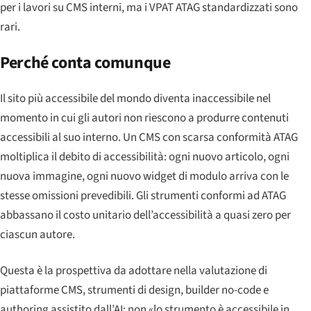
per i lavori su CMS interni, ma i VPAT ATAG standardizzati sono
rari.
Perché conta comunque
Il sito più accessibile del mondo diventa inaccessibile nel
momento in cui gli autori non riescono a produrre contenuti
accessibili al suo interno. Un CMS con scarsa conformità ATAG
moltiplica il debito di accessibilità: ogni nuovo articolo, ogni
nuova immagine, ogni nuovo widget di modulo arriva con le
stesse omissioni prevedibili. Gli strumenti conformi ad ATAG
abbassano il costo unitario dell’accessibilità a quasi zero per
ciascun autore.
Questa è la prospettiva da adottare nella valutazione di
piattaforme CMS, strumenti di design, builder no-code e
authoring assistito dall’AI: non «lo strumento è accessibile in