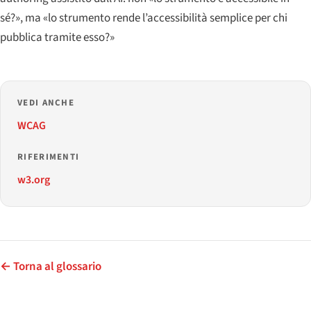
sé?», ma «lo strumento rende l’accessibilità semplice per chi
pubblica tramite esso?»
VEDI ANCHE
WCAG
RIFERIMENTI
w3.org
← Torna al glossario