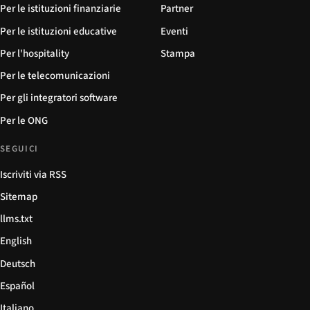
Per le istituzioni finanziarie
Partner
Per le istituzioni educative
Eventi
Per l'hospitality
Stampa
Per le telecomunicazioni
Per gli integratori software
Per le ONG
SEGUICI
Iscriviti via RSS
Sitemap
llms.txt
English
Deutsch
Español
Italiano