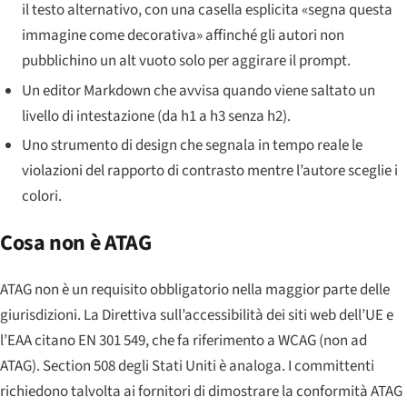
il testo alternativo, con una casella esplicita «segna questa
immagine come decorativa» affinché gli autori non
pubblichino un alt vuoto solo per aggirare il prompt.
Un editor Markdown che avvisa quando viene saltato un
livello di intestazione (da h1 a h3 senza h2).
Uno strumento di design che segnala in tempo reale le
violazioni del rapporto di contrasto mentre l’autore sceglie i
colori.
Cosa non è ATAG
ATAG non è un requisito obbligatorio nella maggior parte delle
giurisdizioni. La Direttiva sull’accessibilità dei siti web dell’UE e
l’EAA citano EN 301 549, che fa riferimento a WCAG (non ad
ATAG). Section 508 degli Stati Uniti è analoga. I committenti
richiedono talvolta ai fornitori di dimostrare la conformità ATAG