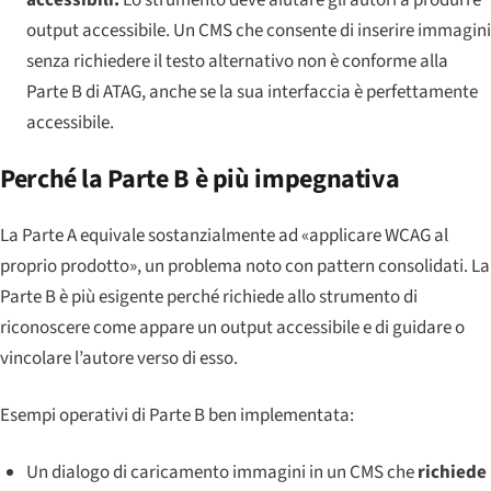
accessibili.
Lo strumento deve aiutare gli autori a produrre
output accessibile. Un CMS che consente di inserire immagini
senza richiedere il testo alternativo non è conforme alla
Parte B di ATAG, anche se la sua interfaccia è perfettamente
accessibile.
Perché la Parte B è più impegnativa
La Parte A equivale sostanzialmente ad «applicare WCAG al
proprio prodotto», un problema noto con pattern consolidati. La
Parte B è più esigente perché richiede allo strumento di
riconoscere come appare un output accessibile e di guidare o
vincolare l’autore verso di esso.
Esempi operativi di Parte B ben implementata:
Un dialogo di caricamento immagini in un CMS che
richiede