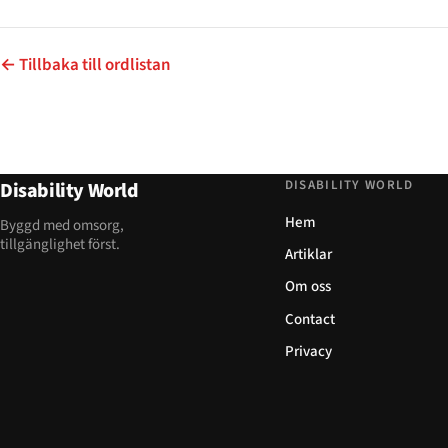
← Tillbaka till ordlistan
DISABILITY WORLD
Disability World
Hem
Byggd med omsorg,
tillgänglighet först.
Artiklar
Om oss
Contact
Privacy