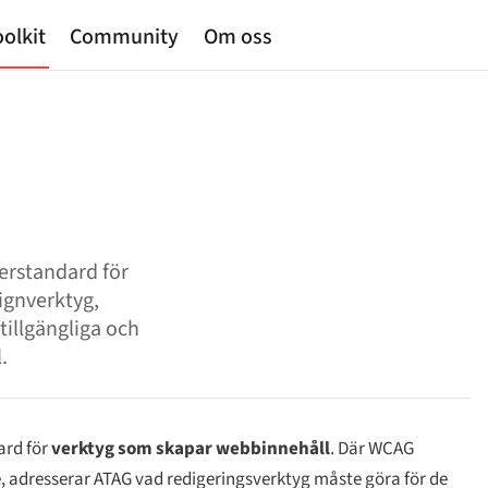
olkit
Community
Om oss
erstandard för
ignverktyg,
tillgängliga och
.
ard för
verktyg som skapar webbinnehåll
. Där WCAG
, adresserar ATAG vad redigeringsverktyg måste göra för de