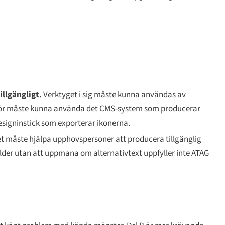
llgängligt.
Verktyget i sig måste kunna användas av
ktör måste kunna använda det CMS-system som producerar
signinstick som exporterar ikonerna.
t måste hjälpa upphovspersoner att producera tillgänglig
der utan att uppmana om alternativtext uppfyller inte ATAG