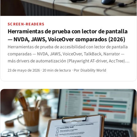
SCREEN-READERS
Herramientas de prueba con lector de pantalla
— NVDA, JAWS, VoiceOver comparados (2026)
Herramientas de prueba de accesibilidad con lector de pantalla
comparadas — NVDA, JAWS, VoiceOver, TalkBack, Narrator —
más drivers de automatización (Playwright AT-driver, AccTree).
El flujo de trabajo de pruebas en 2026.
23 de mayo de 2026
·
20 min de lectura
·
Por Disability World