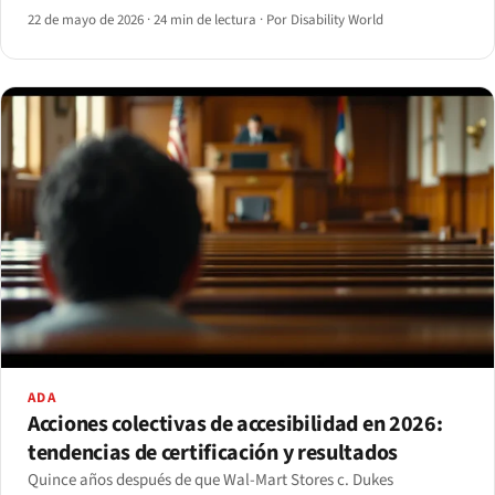
22 de mayo de 2026
·
24 min de lectura
·
Por Disability World
ADA
Acciones colectivas de accesibilidad en 2026:
tendencias de certificación y resultados
Quince años después de que Wal-Mart Stores c. Dukes