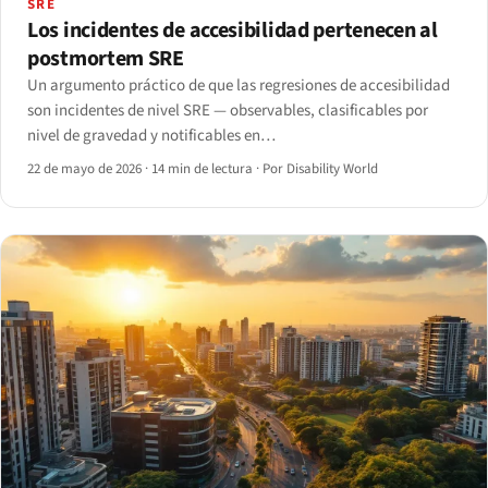
SRE
Los incidentes de accesibilidad pertenecen al
postmortem SRE
Un argumento práctico de que las regresiones de accesibilidad
son incidentes de nivel SRE — observables, clasificables por
nivel de gravedad y notificables en
PagerDuty/Opsgenie/Statuspage.
22 de mayo de 2026
·
14 min de lectura
·
Por Disability World