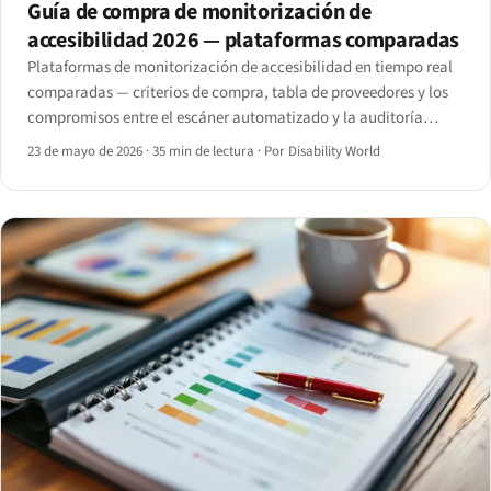
Guía de compra de monitorización de
accesibilidad 2026 — plataformas comparadas
Plataformas de monitorización de accesibilidad en tiempo real
comparadas — criterios de compra, tabla de proveedores y los
compromisos entre el escáner automatizado y la auditoría
manual en 2026.
23 de mayo de 2026
·
35 min de lectura
·
Por Disability World