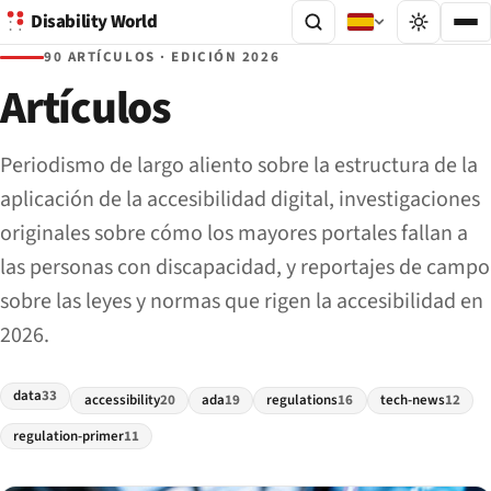
Disability World
90 ARTÍCULOS · EDICIÓN 2026
Artículos
Periodismo de largo aliento sobre la estructura de la
aplicación de la accesibilidad digital, investigaciones
originales sobre cómo los mayores portales fallan a
las personas con discapacidad, y reportajes de campo
sobre las leyes y normas que rigen la accesibilidad en
2026.
data
33
accessibility
20
ada
19
regulations
16
tech-news
12
regulation-primer
11