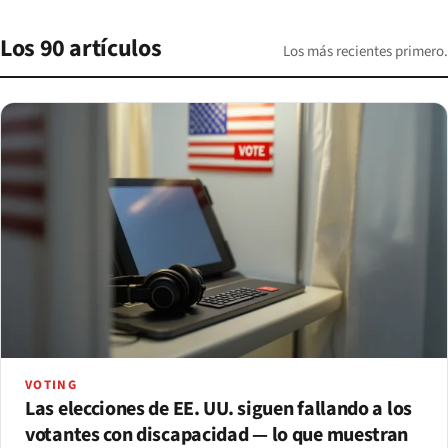
Los 90 artículos
Los más recientes primero.
VOTING
Las elecciones de EE. UU. siguen fallando a los
votantes con discapacidad — lo que muestran