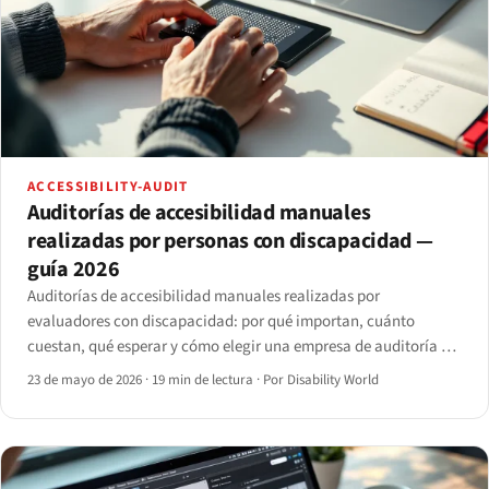
ACCESSIBILITY-AUDIT
Auditorías de accesibilidad manuales
realizadas por personas con discapacidad —
guía 2026
Auditorías de accesibilidad manuales realizadas por
evaluadores con discapacidad: por qué importan, cuánto
cuestan, qué esperar y cómo elegir una empresa de auditoría de
accesibilidad digital en 2026.
23 de mayo de 2026
·
19 min de lectura
·
Por Disability World