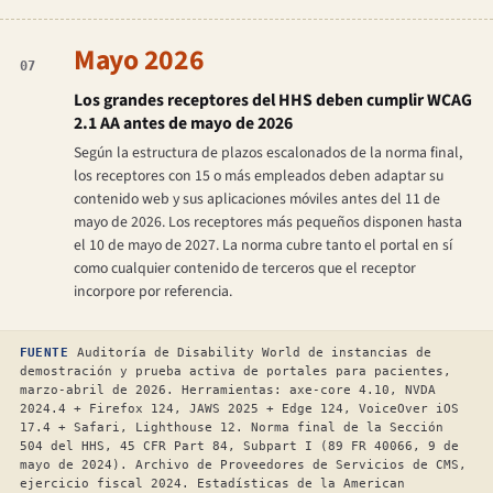
Mayo 2026
07
Los grandes receptores del HHS deben cumplir WCAG
2.1 AA antes de mayo de 2026
Según la estructura de plazos escalonados de la norma final,
los receptores con 15 o más empleados deben adaptar su
contenido web y sus aplicaciones móviles antes del 11 de
mayo de 2026. Los receptores más pequeños disponen hasta
el 10 de mayo de 2027. La norma cubre tanto el portal en sí
como cualquier contenido de terceros que el receptor
incorpore por referencia.
FUENTE
Auditoría de Disability World de instancias de
demostración y prueba activa de portales para pacientes,
marzo-abril de 2026. Herramientas: axe-core 4.10, NVDA
2024.4 + Firefox 124, JAWS 2025 + Edge 124, VoiceOver iOS
17.4 + Safari, Lighthouse 12. Norma final de la Sección
504 del HHS, 45 CFR Part 84, Subpart I (89 FR 40066, 9 de
mayo de 2024). Archivo de Proveedores de Servicios de CMS,
ejercicio fiscal 2024. Estadísticas de la American