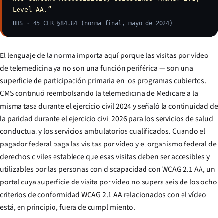
Level AA.”
HHS · 45 CFR §84.84 (norma final, mayo de 2024)
El lenguaje de la norma importa aquí porque las visitas por vídeo
de telemedicina ya no son una función periférica — son una
superficie de participación primaria en los programas cubiertos.
CMS continuó reembolsando la telemedicina de Medicare a la
misma tasa durante el ejercicio civil 2024 y señaló la continuidad de
la paridad durante el ejercicio civil 2026 para los servicios de salud
conductual y los servicios ambulatorios cualificados. Cuando el
pagador federal paga las visitas por vídeo y el organismo federal de
derechos civiles establece que esas visitas deben ser accesibles y
utilizables por las personas con discapacidad con WCAG 2.1 AA, un
portal cuya superficie de visita por vídeo no supera seis de los ocho
criterios de conformidad WCAG 2.1 AA relacionados con el vídeo
está, en principio, fuera de cumplimiento.