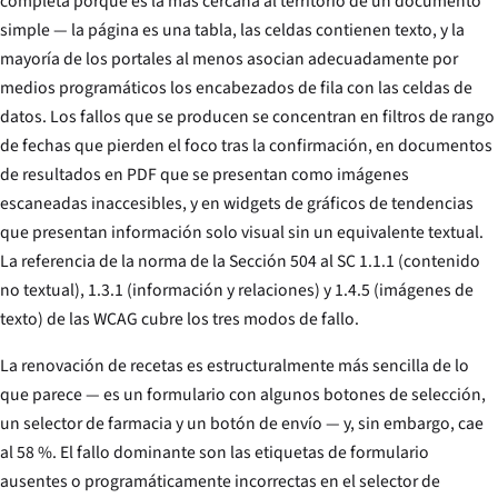
completa porque es la más cercana al territorio de un documento
simple — la página es una tabla, las celdas contienen texto, y la
mayoría de los portales al menos asocian adecuadamente por
medios programáticos los encabezados de fila con las celdas de
datos. Los fallos que se producen se concentran en filtros de rango
de fechas que pierden el foco tras la confirmación, en documentos
de resultados en PDF que se presentan como imágenes
escaneadas inaccesibles, y en widgets de gráficos de tendencias
que presentan información solo visual sin un equivalente textual.
La referencia de la norma de la Sección 504 al SC 1.1.1 (contenido
no textual), 1.3.1 (información y relaciones) y 1.4.5 (imágenes de
texto) de las WCAG cubre los tres modos de fallo.
La renovación de recetas es estructuralmente más sencilla de lo
que parece — es un formulario con algunos botones de selección,
un selector de farmacia y un botón de envío — y, sin embargo, cae
al 58 %. El fallo dominante son las etiquetas de formulario
ausentes o programáticamente incorrectas en el selector de