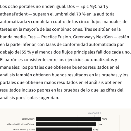
Los ocho portales no rinden igual. Dos — Epic MyChart y
athenaPatient — superan el umbral del 70 % en la auditoría
automatizada y completan cuatro de los cinco flujos manuales de
tareas en la mayoría de las combinaciones. Tres se sitúan en la
banda media. Tres — Practice Fusion, Greenway y NextGen — están
en la parte inferior, con tasas de conformidad automatizada por
debajo del 55 % y al menos dos flujos principales fallidos cada uno.
El patrón es consistente entre los ejercicios automatizados y
manuales: los portales que obtienen buenos resultados en el
análisis también obtienen buenos resultados en las pruebas, y los
portales que obtienen malos resultados en el análisis obtienen
resultados incluso peores en las pruebas de lo que las cifras del
análisis por sí solas sugerirían.
Umbral del 70 %
Epic MyChart
78 %
athenahealth athenaPatient
72 %
Oracle Health (Cerner)
67 %