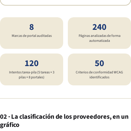
8
240
Marcas de portal auditadas
Páginas analizadas de forma
automatizada
120
50
Intentos tarea-pila (5 tareas × 3
Criterios de conformidad WCAG
pilas × 8 portales)
identificados
02 · La clasificación de los proveedores, en un
gráfico