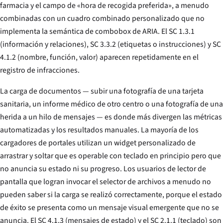
farmacia y el campo de «hora de recogida preferida», a menudo
combinadas con un cuadro combinado personalizado que no
implementa la semántica de combobox de ARIA. El SC 1.3.1
(información y relaciones), SC 3.3.2 (etiquetas o instrucciones) y SC
4.1.2 (nombre, función, valor) aparecen repetidamente en el
registro de infracciones.
La carga de documentos — subir una fotografía de una tarjeta
sanitaria, un informe médico de otro centro o una fotografía de una
herida a un hilo de mensajes — es donde más divergen las métricas
automatizadas y los resultados manuales. La mayoría de los
cargadores de portales utilizan un widget personalizado de
arrastrar y soltar que es operable con teclado en principio pero que
no anuncia su estado ni su progreso. Los usuarios de lector de
pantalla que logran invocar el selector de archivos a menudo no
pueden saber si la carga se realizó correctamente, porque el estado
de éxito se presenta como un mensaje visual emergente que no se
anuncia. El SC 4.1.3 (mensajes de estado) y el SC 2.1.1 (teclado) son