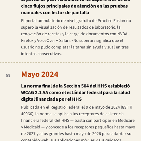
cinco flujos principales de atención en las pruebas
manuales con lector de pantalla
El portal ambulatorio de nivel gratuito de Practice Fusion no
superó la visualización de resultados de laboratorio, la
renovación de recetas y la carga de documentos con NVDA +
Firefox y VoiceOver + Safari. «No superar» significa que el
usuario no pudo completar la tarea sin ayuda visual en tres
intentos consecutivos.
Mayo 2024
03
La norma final de la Sección 504 del HHS estableció
WCAG 2.1 AA como el estándar federal para la salud
digital financiada por el HHS
Publicada en el Registro Federal el 9 de mayo de 2024 (89 FR
40066), la norma se aplica a los receptores de asistencia
financiera federal del HHS — basta con participar en Medicare
y Medicaid — y concede a los receptores pequeños hasta mayo
de 2027 y a los grandes hasta mayo de 2026 para adaptar su
contenido web, sus aplicaciones móviles y sus quioscos