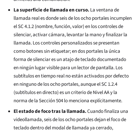
La superficie de llamada en curso.
La ventana de
llamada real es donde seis de los ocho portales incumplen
el SC 4.1.2 (nombre, función, valor) en los controles de
silenciar, activar cámara, levantar la mano y finalizar la
llamada. Los controles personalizados se presentan
como botones sin etiquetar; en dos portales la única
forma de silenciar es un atajo de teclado documentado
en ningún lugar visible para un lector de pantalla. Los
subtítulos en tiempo real no están activados por defecto
en ninguno de los ocho portales, aunque el SC 1.2.4
(subtítulos en directo) es un criterio de Nivel AA y la
norma de la Sección 504 lo menciona explícitamente.
El estado de foco tras la llamada.
Cuando finaliza una
videollamada, seis de los ocho portales dejan el foco de
teclado dentro del modal de llamada ya cerrado,