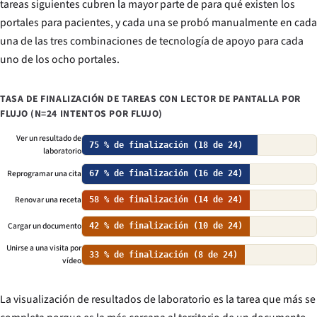
tareas siguientes cubren la mayor parte de para qué existen los
portales para pacientes, y cada una se probó manualmente en cada
una de las tres combinaciones de tecnología de apoyo para cada
uno de los ocho portales.
TASA DE FINALIZACIÓN DE TAREAS CON LECTOR DE PANTALLA POR
FLUJO (N=24 INTENTOS POR FLUJO)
Ver un resultado de
75 % de finalización (18 de 24)
laboratorio
Reprogramar una cita
67 % de finalización (16 de 24)
Renovar una receta
58 % de finalización (14 de 24)
Cargar un documento
42 % de finalización (10 de 24)
Unirse a una visita por
33 % de finalización (8 de 24)
vídeo
La visualización de resultados de laboratorio es la tarea que más se