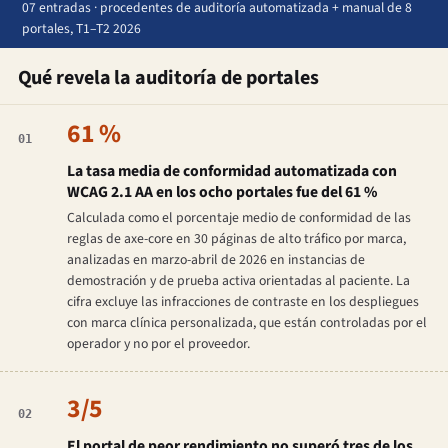
07 entradas · procedentes de auditoría automatizada + manual de 8
portales, T1–T2 2026
Qué revela la auditoría de portales
61 %
01
La tasa media de conformidad automatizada con
WCAG 2.1 AA en los ocho portales fue del 61 %
Calculada como el porcentaje medio de conformidad de las
reglas de axe-core en 30 páginas de alto tráfico por marca,
analizadas en marzo-abril de 2026 en instancias de
demostración y de prueba activa orientadas al paciente. La
cifra excluye las infracciones de contraste en los despliegues
con marca clínica personalizada, que están controladas por el
operador y no por el proveedor.
3/5
02
El portal de peor rendimiento no superó tres de los