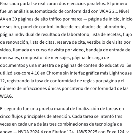
Para cada portal se realizaron dos ejercicios paralelos. El primero
fue un análisis automatizado de conformidad con WCAG 2.1 Nivel
AA en 30 páginas de alto tráfico por marca — página de inicio, inicio
de sesión, panel de control, índice de resultados de laboratorio,
página individual de resultado de laboratorio, lista de recetas, flujo
de renovación, lista de citas, reserva de cita, vestíbulo de visita por
vídeo, llamada en curso de visita por vídeo, bandeja de entrada de
mensajes, compositor de mensajes, página de carga de
documentos y una muestra de páginas de contenido educativo. Se
utilizó axe-core 4.10 en Chrome sin interfaz gráfica más Lighthouse
12, registrando la tasa de conformidad de reglas por página y el
número de infracciones únicas por criterio de conformidad de las
WCAG.
El segundo fue una prueba manual de finalización de tareas en
cinco flujos principales de atención. Cada tarea se intentó tres
veces en cada una de las tres combinaciones de tecnología de
apoyo — NVDA 2024.4 con Firefox 124, JAWS 2025 con Edge 124, y