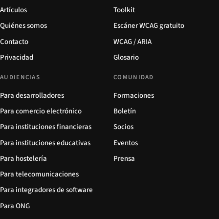
Artículos
Toolkit
Quiénes somos
Escáner WCAG gratuito
Contacto
WCAG / ARIA
Privacidad
Glosario
AUDIENCIAS
COMUNIDAD
Para desarrolladores
Formaciones
Para comercio electrónico
Boletín
Para instituciones financieras
Socios
Para instituciones educativas
Eventos
Para hostelería
Prensa
Para telecomunicaciones
Para integradores de software
Para ONG