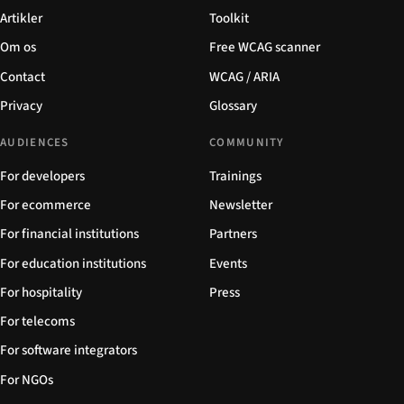
Artikler
Toolkit
Om os
Free WCAG scanner
Contact
WCAG / ARIA
Privacy
Glossary
AUDIENCES
COMMUNITY
For developers
Trainings
For ecommerce
Newsletter
For financial institutions
Partners
For education institutions
Events
For hospitality
Press
For telecoms
For software integrators
For NGOs