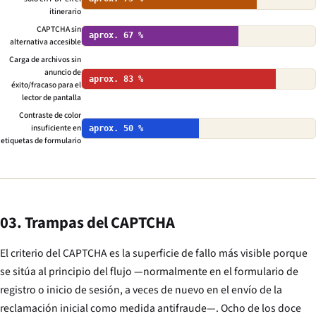
itinerario
CAPTCHA sin
aprox. 67 %
alternativa accesible
Carga de archivos sin
anuncio de
aprox. 83 %
éxito/fracaso para el
lector de pantalla
Contraste de color
insuficiente en
aprox. 50 %
etiquetas de formulario
03. Trampas del CAPTCHA
El criterio del CAPTCHA es la superficie de fallo más visible porque
se sitúa al principio del flujo —normalmente en el formulario de
registro o inicio de sesión, a veces de nuevo en el envío de la
reclamación inicial como medida antifraude—. Ocho de los doce