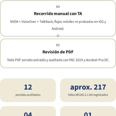
04
Recorrido manual con TA
NVDA + VoiceOver + TalkBack; flujos móviles re-probados en iOS y
Android.
05
Revisión de PDF
Todo PDF servido extraído y auditado con PAC 2024 y Acrobat Pro DC.
12
aprox. 217
portales auditados
fallos WCAG 2.1 AA registrados
04
01