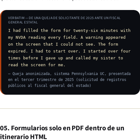
VERBATIM — DE UNA QUEJA DE SOLICITANTE DE 2025 ANTE UN FISCAL
GENERAL ESTATAL
I had filled the form for twenty-six minutes with
my NVDA reading every field. A warning appeared
on the screen that I could not see. The form
expired. I had to start over. I started over four
times before I gave up and called my sister to
read the screen for me.
— Queja anonimizada, sistema Pennsylvania UC, presentada
en el tercer trimestre de 2025 (solicitud de registros
públicos al fiscal general del estado)
05. Formularios solo en PDF dentro de un
itinerario HTML