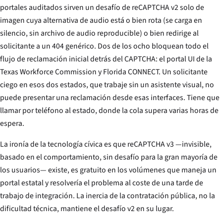
portales auditados sirven un desafío de reCAPTCHA v2 solo de
imagen cuya alternativa de audio está o bien rota (se carga en
silencio, sin archivo de audio reproducible) o bien redirige al
solicitante a un 404 genérico. Dos de los ocho bloquean todo el
flujo de reclamación inicial detrás del CAPTCHA: el portal UI de la
Texas Workforce Commission y Florida CONNECT. Un solicitante
ciego en esos dos estados, que trabaje sin un asistente visual, no
puede presentar una reclamación desde esas interfaces. Tiene que
llamar por teléfono al estado, donde la cola supera varias horas de
espera.
La ironía de la tecnología cívica es que reCAPTCHA v3 —invisible,
basado en el comportamiento, sin desafío para la gran mayoría de
los usuarios— existe, es gratuito en los volúmenes que maneja un
portal estatal y resolvería el problema al coste de una tarde de
trabajo de integración. La inercia de la contratación pública, no la
dificultad técnica, mantiene el desafío v2 en su lugar.