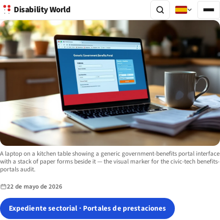
Disability World
Image description:
A laptop on a kitchen table showing a generic government-benefits portal interface
with a stack of paper forms beside it — the visual marker for the civic-tech benefits-
portals audit.
22 de mayo de 2026
Expediente sectorial · Portales de prestaciones