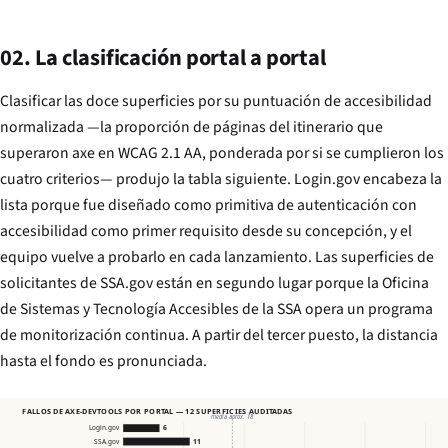
02. La clasificación portal a portal
Clasificar las doce superficies por su puntuación de accesibilidad
normalizada —la proporción de páginas del itinerario que
superaron axe en WCAG 2.1 AA, ponderada por si se cumplieron los
cuatro criterios— produjo la tabla siguiente. Login.gov encabeza la
lista porque fue diseñado como primitiva de autenticación con
accesibilidad como primer requisito desde su concepción, y el
equipo vuelve a probarlo en cada lanzamiento. Las superficies de
solicitantes de SSA.gov están en segundo lugar porque la Oficina
de Sistemas y Tecnología Accesibles de la SSA opera un programa
de monitorización continua. A partir del tercer puesto, la distancia
hasta el fondo es pronunciada.
FALLOS DE AXE-DEVTOOLS POR PORTAL — 12 SUPERFICIES AUDITADAS
media aprox. 18
Login.gov
6
SSA.gov
11