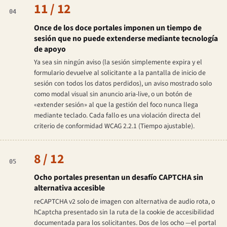
11 / 12
04
Once de los doce portales imponen un tiempo de
sesión que no puede extenderse mediante tecnología
de apoyo
Ya sea sin ningún aviso (la sesión simplemente expira y el
formulario devuelve al solicitante a la pantalla de inicio de
sesión con todos los datos perdidos), un aviso mostrado solo
como modal visual sin anuncio aria-live, o un botón de
«extender sesión» al que la gestión del foco nunca llega
mediante teclado. Cada fallo es una violación directa del
criterio de conformidad WCAG 2.2.1 (Tiempo ajustable).
8 / 12
05
Ocho portales presentan un desafío CAPTCHA sin
alternativa accesible
reCAPTCHA v2 solo de imagen con alternativa de audio rota, o
hCaptcha presentado sin la ruta de la cookie de accesibilidad
documentada para los solicitantes. Dos de los ocho —el portal