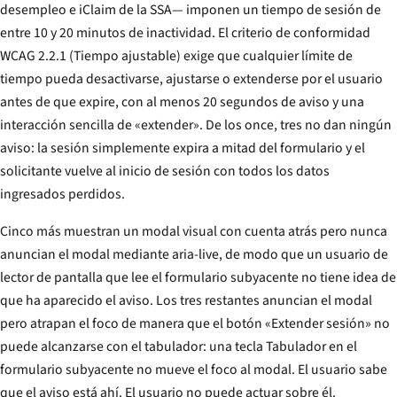
desempleo e iClaim de la SSA— imponen un tiempo de sesión de
entre 10 y 20 minutos de inactividad. El criterio de conformidad
WCAG 2.2.1 (Tiempo ajustable) exige que cualquier límite de
tiempo pueda desactivarse, ajustarse o extenderse por el usuario
antes de que expire, con al menos 20 segundos de aviso y una
interacción sencilla de «extender». De los once, tres no dan ningún
aviso: la sesión simplemente expira a mitad del formulario y el
solicitante vuelve al inicio de sesión con todos los datos
ingresados perdidos.
Cinco más muestran un modal visual con cuenta atrás pero nunca
anuncian el modal mediante aria-live, de modo que un usuario de
lector de pantalla que lee el formulario subyacente no tiene idea de
que ha aparecido el aviso. Los tres restantes anuncian el modal
pero atrapan el foco de manera que el botón «Extender sesión» no
puede alcanzarse con el tabulador: una tecla Tabulador en el
formulario subyacente no mueve el foco al modal. El usuario sabe
que el aviso está ahí. El usuario no puede actuar sobre él.