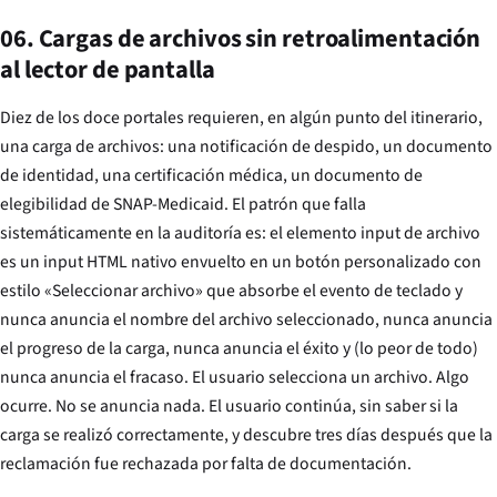
06. Cargas de archivos sin retroalimentación
al lector de pantalla
Diez de los doce portales requieren, en algún punto del itinerario,
una carga de archivos: una notificación de despido, un documento
de identidad, una certificación médica, un documento de
elegibilidad de SNAP-Medicaid. El patrón que falla
sistemáticamente en la auditoría es: el elemento input de archivo
es un input HTML nativo envuelto en un botón personalizado con
estilo «Seleccionar archivo» que absorbe el evento de teclado y
nunca anuncia el nombre del archivo seleccionado, nunca anuncia
el progreso de la carga, nunca anuncia el éxito y (lo peor de todo)
nunca anuncia el fracaso. El usuario selecciona un archivo. Algo
ocurre. No se anuncia nada. El usuario continúa, sin saber si la
carga se realizó correctamente, y descubre tres días después que la
reclamación fue rechazada por falta de documentación.