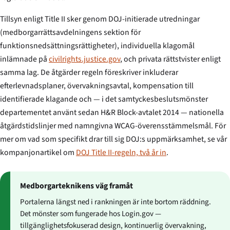
Tillsyn enligt Title II sker genom DOJ-initierade utredningar
(medborgarrättsavdelningens sektion för
funktionsnedsättningsrättigheter), individuella klagomål
inlämnade på
civilrights.justice.gov
, och privata rättstvister enligt
samma lag. De åtgärder regeln föreskriver inkluderar
efterlevnadsplaner, övervakningsavtal, kompensation till
identifierade klagande och — i det samtyckesbeslutsmönster
departementet använt sedan H&R Block-avtalet 2014 — nationella
åtgärdstidslinjer med namngivna WCAG-överensstämmelsmål. För
mer om vad som specifikt drar till sig DOJ:s uppmärksamhet, se vår
kompanjonartikel om
DOJ Title II-regeln, två år in
.
Medborgarteknikens väg framåt
Portalerna längst ned i rankningen är inte bortom räddning.
Det mönster som fungerade hos Login.gov —
tillgänglighetsfokuserad design, kontinuerlig övervakning,