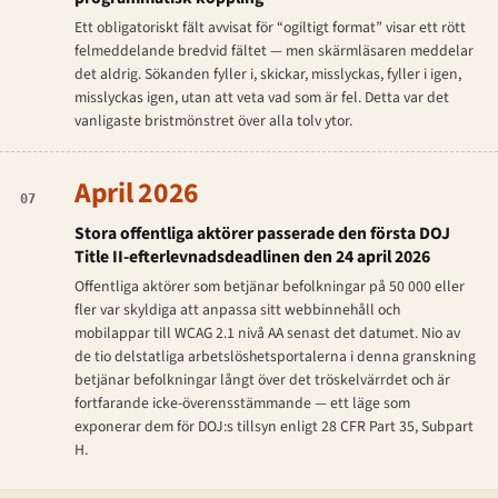
Ett obligatoriskt fält avvisat för “ogiltigt format” visar ett rött
felmeddelande bredvid fältet — men skärmläsaren meddelar
det aldrig. Sökanden fyller i, skickar, misslyckas, fyller i igen,
misslyckas igen, utan att veta vad som är fel. Detta var det
vanligaste bristmönstret över alla tolv ytor.
April 2026
07
Stora offentliga aktörer passerade den första DOJ
Title II-efterlevnadsdeadlinen den 24 april 2026
Offentliga aktörer som betjänar befolkningar på 50 000 eller
fler var skyldiga att anpassa sitt webbinnehåll och
mobilappar till WCAG 2.1 nivå AA senast det datumet. Nio av
de tio delstatliga arbetslöshetsportalerna i denna granskning
betjänar befolkningar långt över det tröskelvärrdet och är
fortfarande icke-överensstämmande — ett läge som
exponerar dem för DOJ:s tillsyn enligt 28 CFR Part 35, Subpart
H.