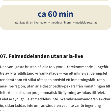
ca 60 min
att lägga till en live-region + meddela filnamn + meddela resultat
07. Felmeddelanden utan aria-live
Den vanligaste bristen på alla tolv ytor — förekommande i ungefär
tre av fyra feltillstånd vi framkallade — var ett inline-valideringsfel
renderat som ett stilat rött span bredvid ett inmatningsfält, utan
aria-live-region, utan aria-describedby-pekare från inmatningen till
feltexten, och utan programmatisk förflyttning av fokus till felet.
Felet är synligt. Felet meddelas inte. Skärmläsaranvändaren skickar
in, sidan laddas inte om, användaren vet inte varför ingenting