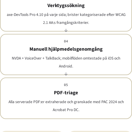
Verktygssökning
axe-DevTools Pro 4.10 på varje sida; brister kategoriserade efter WCAG
2.1 AA:s framgångskriterier.
04
Manuell hjälpmedelsgenomgång
NVDA + VoiceOver + TalkBack; mobilflöden omtestade på iOS och
Android.
05
PDF-triage
Alla serverade PDF:er extraherade och granskade med PAC 2024 och
Acrobat Pro DC.