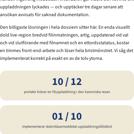
uppladdningen lyckades — och upptäcker tre dagar senare att
ansökan avvisats för saknad dokumentation.
Den billigaste lösningen i hela dossiern sitter här. En enda visuellt
dold live-region bredvid filinmatningen, artig, uppdaterad vid val
och vid slutförande med filnamnet och en ettordsstatatus, kostar
en timmes front-end-arbete och löser hela bristmönstret. Vi såg det
implementerat korrekt på exakt en av de tolv ytorna.
10 / 12
portaler kräver en filuppladdning i den kanoniska resan
01 / 10
implementerar skärmläsarmeddelat uppladdningstillstånd