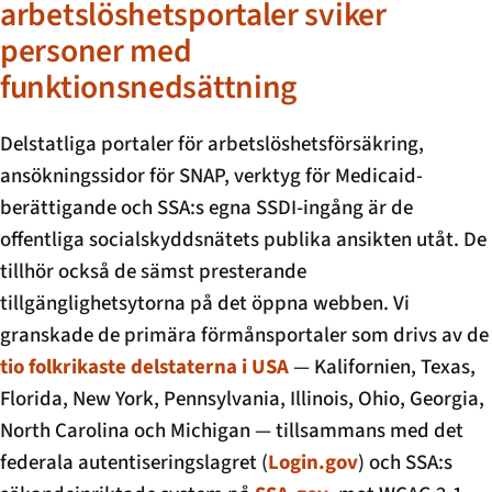
arbetslöshetsportaler sviker
personer med
funktionsnedsättning
Delstatliga portaler för arbetslöshetsförsäkring,
ansökningssidor för SNAP, verktyg för Medicaid-
berättigande och SSA:s egna SSDI-ingång är de
offentliga socialskyddsnätets publika ansikten utåt. De
tillhör också de sämst presterande
tillgänglighetsytorna på det öppna webben. Vi
granskade de primära förmånsportaler som drivs av de
tio folkrikaste delstaterna i USA
— Kalifornien, Texas,
Florida, New York, Pennsylvania, Illinois, Ohio, Georgia,
North Carolina och Michigan — tillsammans med det
federala autentiseringslagret (
Login.gov
) och SSA:s