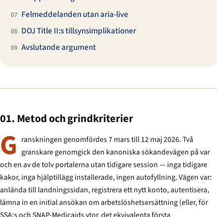
Felmeddelanden utan aria-live
07
DOJ Title II:s tillsynsimplikationer
08
Avslutande argument
09
01. Metod och grindkriterier
G
ranskningen genomfördes 7 mars till 12 maj 2026. Två
granskare genomgick den kanoniska sökandevägen på var
och en av de tolv portalerna utan tidigare session — inga tidigare
kakor, inga hjälptillägg installerade, ingen autofyllning. Vägen var:
anlända till landningssidan, registrera ett nytt konto, autentisera,
lämna in en initial ansökan om arbetslöshetsersättning (eller, för
SSA:s och SNAP-Medicaids ytor, det ekvivalenta första