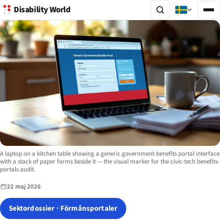
Disability World
Image description:
A laptop on a kitchen table showing a generic government-benefits portal interface
with a stack of paper forms beside it — the visual marker for the civic-tech benefits-
portals audit.
22 maj 2026
Sektordossier · Förmånsportaler