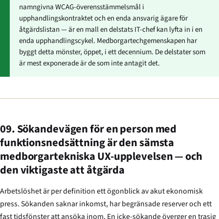
namngivna WCAG-överensstämmelsmål i
upphandlingskontraktet och en enda ansvarig ägare för
åtgärdslistan — är en mall en delstats IT-chef kan lyfta in i en
enda upphandlingscykel. Medborgartechgemenskapen har
byggt detta mönster, öppet, i ett decennium. De delstater som
är mest exponerade är de som inte antagit det.
09. Sökandevägen för en person med
funktionsnedsättning är den sämsta
medborgartekniska UX-upplevelsen — och
den viktigaste att åtgärda
Arbetslöshet är per definition ett ögonblick av akut ekonomisk
press. Sökanden saknar inkomst, har begränsade reserver och ett
fast tidsfönster att ansöka inom. En icke-sökande överger en trasig