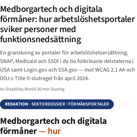
Medborgartech och digitala
förmåner: hur arbetslöshetsportaler
sviker personer med
funktionsnedsättning
En granskning av portaler för arbetslöshetsersättning,
SNAP, Medicaid och SSDI i de tio folkrikaste delstaterna i
USA samt Login.gov och SSA.gov — mot WCAG 2.1 AA och
DOJ:s Title II-slutregel från april 2024.
Av Disability World
·
20 min läsning
REDAKTION
· SEKTORDOSSIER · FÖRMÅNSPORTALER
Medborgartech och digitala
förmåner
— hur