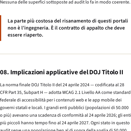
Nessuna delle superfici sottoposte ad audit lo fa in modo coerente.
La parte più costosa del risanamento di questi portali
non è l’ingegneria. È il contratto di appalto che deve
essere riaperto.
08. Implicazioni applicative del DOJ Titolo II
La norma finale DOJ Titolo II del 24 aprile 2024 — codificata al 28
CFR Part 35, Subpart H — adotta WCAG 2.1 Livello AA come standard
federale di accessibilità per i contenuti web e le app mobile dei
governi statali e locali. I grandi enti pubblici (popolazioni di 50.000
o più) avevano una scadenza di conformità al 24 aprile 2026; gli enti
più piccoli hanno tempo fino al 24 aprile 2027. Ogni stato in questo
audit serve una popolazione ben al di sopra della soglia di 50.000.