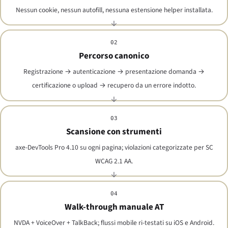
Nessun cookie, nessun autofill, nessuna estensione helper installata.
02
Percorso canonico
Registrazione → autenticazione → presentazione domanda →
certificazione o upload → recupero da un errore indotto.
03
Scansione con strumenti
axe-DevTools Pro 4.10 su ogni pagina; violazioni categorizzate per SC
WCAG 2.1 AA.
04
Walk-through manuale AT
NVDA + VoiceOver + TalkBack; flussi mobile ri-testati su iOS e Android.