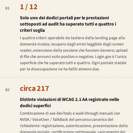
1 / 12
01
Solo uno dei dodici portali per le prestazioni
sottoposti ad audit ha superato tutti e quattro i
criteri soglia
I quattro criteri: operabile da tastiera dalla landing page alla
domanda inviata; recupero dagli errori leggibile dagli screen
reader; estensione della sessione che funzioni davvero; upload
di file che annunci esito positivo o negativo. Login.gov è l’unica
superficie che ha superato tutti e quattro. Ogni portale statale
per la disoccupazione ne ha falliti almeno due.
circa 217
02
Distinte violazioni di WCAG 2.1 AA registrate nelle
dodici superfici
Combinazione di axe-DevTools e walk-through manuali con
NVDA / VoiceOver / TalkBack del percorso canonico del
richiedente: registrazione, autenticazione, presentazione della
domanda iniziale, certificazione settimanale, caricamento dei