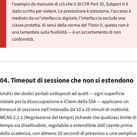
l’esempio da manuale di ciò che il 28 CFR Part 35, Subpart H è
stato scritto per vietare. La prestazione è statutaria; l’accesso è
mediato da un’interfaccia digitale; l’interfaccia esclude una
classe protetta. Ai sensi della norma del Titolo II, questa non è
una lamentela sulla fruibilità — è un accertamento di non
conformità.
04. Timeout di sessione che non si estendono
Undici dei dodici portali sottoposti ad audit — ogni superficie
statale per la disoccupazione e iClaim della SSA — applicano un
timeout di sessione nell’intervallo da 10 a 20 minuti di inattività.
WCAG 2.2.1 (Regolazione del tempo) richiede che qualsiasi limite di
tempo sia disattivabile, regolabile o estendibile dall’utente prima
della scadenza, con almeno 20 secondi di preavviso e una semplice