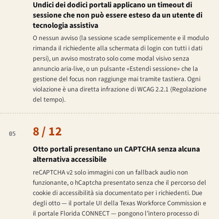
Undici dei dodici portali applicano un timeout di
sessione che non può essere esteso da un utente di
tecnologia assistiva
O nessun avviso (la sessione scade semplicemente e il modulo
rimanda il richiedente alla schermata di login con tutti i dati
persi), un avviso mostrato solo come modal visivo senza
annuncio aria-live, o un pulsante «Estendi sessione» che la
gestione del focus non raggiunge mai tramite tastiera. Ogni
violazione è una diretta infrazione di WCAG 2.2.1 (Regolazione
del tempo).
8 / 12
05
Otto portali presentano un CAPTCHA senza alcuna
alternativa accessibile
reCAPTCHA v2 solo immagini con un fallback audio non
funzionante, o hCaptcha presentato senza che il percorso del
cookie di accessibilità sia documentato per i richiedenti. Due
degli otto — il portale UI della Texas Workforce Commission e
il portale Florida CONNECT — pongono l’intero processo di