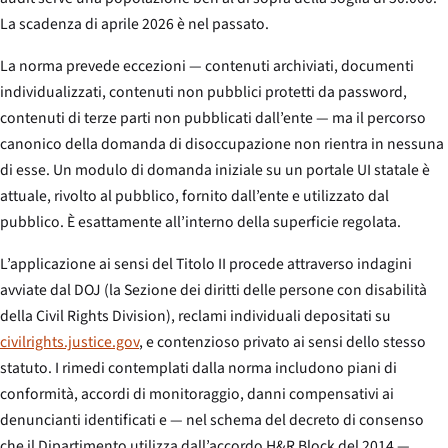
La scadenza di aprile 2026 è nel passato.
La norma prevede eccezioni — contenuti archiviati, documenti
individualizzati, contenuti non pubblici protetti da password,
contenuti di terze parti non pubblicati dall’ente — ma il percorso
canonico della domanda di disoccupazione non rientra in nessuna
di esse. Un modulo di domanda iniziale su un portale UI statale è
attuale, rivolto al pubblico, fornito dall’ente e utilizzato dal
pubblico. È esattamente all’interno della superficie regolata.
L’applicazione ai sensi del Titolo II procede attraverso indagini
avviate dal DOJ (la Sezione dei diritti delle persone con disabilità
della Civil Rights Division), reclami individuali depositati su
civilrights.justice.gov
, e contenzioso privato ai sensi dello stesso
statuto. I rimedi contemplati dalla norma includono piani di
conformità, accordi di monitoraggio, danni compensativi ai
denuncianti identificati e — nel schema del decreto di consenso
che il Dipartimento utilizza dall’accordo H&R Block del 2014 —