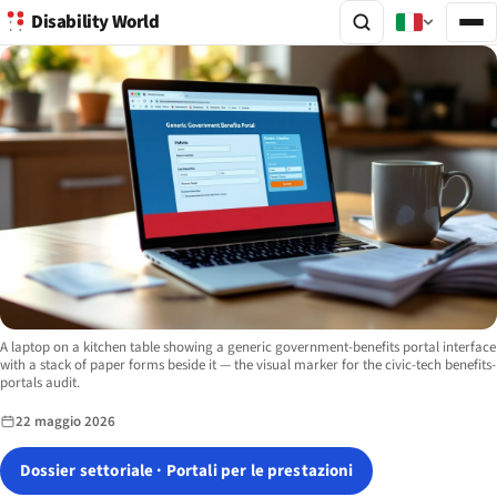
Disability World
Image description:
A laptop on a kitchen table showing a generic government-benefits portal interface
with a stack of paper forms beside it — the visual marker for the civic-tech benefits-
portals audit.
22 maggio 2026
Dossier settoriale · Portali per le prestazioni