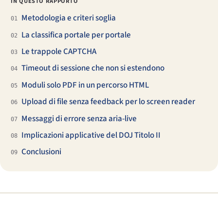
IN QUESTO RAPPORTO
Metodologia e criteri soglia
01
La classifica portale per portale
02
Le trappole CAPTCHA
03
Timeout di sessione che non si estendono
04
Moduli solo PDF in un percorso HTML
05
Upload di file senza feedback per lo screen reader
06
Messaggi di errore senza aria-live
07
Implicazioni applicative del DOJ Titolo II
08
Conclusioni
09