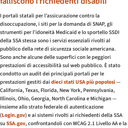
falliscono i richiedenti disabili
I portali statali per l’assicurazione contro la
disoccupazione, i siti per la domanda di SNAP, gli
strumenti per l’idoneità Medicaid e lo sportello SSDI
della SSA stessa sono i servizi essenziali rivolti al
pubblico della rete di sicurezza sociale americana.
Sono anche alcune delle superfici con le peggiori
prestazioni di accessibilità sul web pubblico. È stato
condotto un audit dei principali portali per le
prestazioni gestiti dai
dieci stati USA più popolosi
—
California, Texas, Florida, New York, Pennsylvania,
Illinois, Ohio, Georgia, North Carolina e Michigan —
insieme allo strato federale di autenticazione
(
Login.gov
) e ai sistemi rivolti ai richiedenti della SSA
su
SSA.gov
, confrontandoli con WCAG 2.1 Livello AA e la