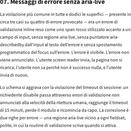
07. Messaggi di errore senza aria-live
La violazione più comune in tutte e dodici le superfici — presente in
circa tre casi su quattro di errore provocato — era un errore di
validazione inline reso come uno span rosso stilizzato accanto a un
campo di input, senza regione aria-live, senza puntatore aria-
describedby dall’input al testo dell’errore e senza spostamento
programmatico del focus sull’errore. L’errore è visibile. L’errore non
viene annunciato. L’utente screen reader invia, la pagina non si
ricarica, l’utente non sa perché non è successo nulla, e l’utente
invia di nuovo.
Lo schema si aggrava con la violazione del timeout di sessione: un
richiedente disabile passa attraverso errori di validazione non
annunciati alla velocità della rilettura umana, raggiunge il timeout
di 15 minuti, perde il modulo e ricomincia da capo. La correzione è
due righe per errore — una regione aria-live vicino a ogni fieldset,
polite, in cui la routine di validazione scrive quando si attiva.