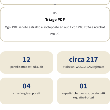
05
Triage PDF
Ogni PDF servito estratto e sottoposto ad audit con PAC 2024 e Acrobat
Pro DC.
12
circa 217
portali sottoposti ad audit
violazioni WCAG 2.1 AA registrate
04
01
criteri soglia applicati
superfici che hanno superato tutti
e quattro i criteri