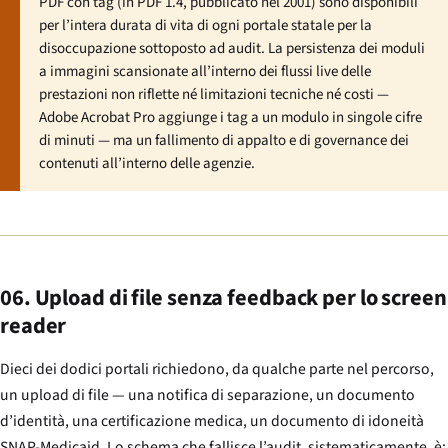
PDF con tag (in PDF 1.4, pubblicato nel 2001) sono disponibili
per l’intera durata di vita di ogni portale statale per la
disoccupazione sottoposto ad audit. La persistenza dei moduli
a immagini scansionate all’interno dei flussi live delle
prestazioni non riflette né limitazioni tecniche né costi —
Adobe Acrobat Pro aggiunge i tag a un modulo in singole cifre
di minuti — ma un fallimento di appalto e di governance dei
contenuti all’interno delle agenzie.
06. Upload di file senza feedback per lo screen
reader
Dieci dei dodici portali richiedono, da qualche parte nel percorso,
un upload di file — una notifica di separazione, un documento
d’identità, una certificazione medica, un documento di idoneità
SNAP-Medicaid. Lo schema che fallisce l’audit, sistematicamente, è: