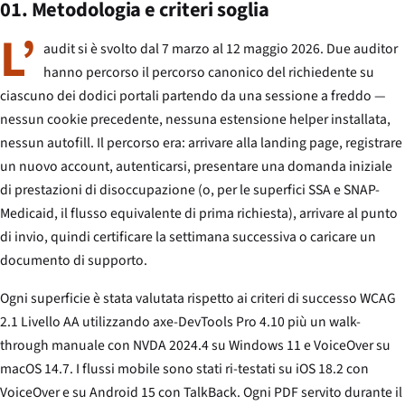
01. Metodologia e criteri soglia
L’
audit si è svolto dal 7 marzo al 12 maggio 2026. Due auditor
hanno percorso il percorso canonico del richiedente su
ciascuno dei dodici portali partendo da una sessione a freddo —
nessun cookie precedente, nessuna estensione helper installata,
nessun autofill. Il percorso era: arrivare alla landing page, registrare
un nuovo account, autenticarsi, presentare una domanda iniziale
di prestazioni di disoccupazione (o, per le superfici SSA e SNAP-
Medicaid, il flusso equivalente di prima richiesta), arrivare al punto
di invio, quindi certificare la settimana successiva o caricare un
documento di supporto.
Ogni superficie è stata valutata rispetto ai criteri di successo WCAG
2.1 Livello AA utilizzando axe-DevTools Pro 4.10 più un walk-
through manuale con NVDA 2024.4 su Windows 11 e VoiceOver su
macOS 14.7. I flussi mobile sono stati ri-testati su iOS 18.2 con
VoiceOver e su Android 15 con TalkBack. Ogni PDF servito durante il