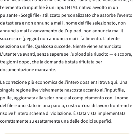
l’elemento di input file è un input HTML nativo avvolto in un
pulsante «Scegli file» stilizzato personalizzato che assorbe l’evento
da tastiera e non annuncia mai il nome del file selezionato, non
annuncia mai l’avanzamento dell’upload, non annuncia mai il
successo e (peggio) non annuncia mai il fallimento. L’utente
seleziona un file. Qualcosa succede. Niente viene annunciato.
L’utente va avanti, senza sapere se l’upload sia riuscito — e scopre,
tre giorni dopo, che la domanda è stata rifiutata per
documentazione mancante.
La correzione più economica dell’intero dossier si trova qui. Una
singola regione live visivamente nascosta accanto all’input file,
polite, aggiornata alla selezione e al completamento con il nome
del file e uno stato in una parola, costa un’ora di lavoro front-end e
risolve l’intero schema di violazione. È stata vista implementata
correttamente su esattamente una delle dodici superfici.