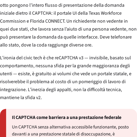
otto pongono l’intero flusso di presentazione della domanda
iniziale dietro il CAPTCHA: il portale UI della Texas Workforce
Commission e Florida CONNECT. Un richiedente non vedente in
quei due stati, che lavora senza l’aiuto di una persona vedente, non
può presentare la domanda da quelle interfacce. Deve telefonare
allo stato, dove la coda raggiunge diverse ore.
L’ironia del civic tech è che reCAPTCHA v3 — invisibile, basato sul
comportamento, nessuna sfida per la grande maggioranza degli
utenti — esiste, è gratuito ai volumi che vede un portale statale, e
risolverebbe il problema al costo di un pomeriggio di lavoro di
integrazione. L’inerzia degli appalti, non la difficoltà tecnica,
mantiene la sfida v2.
Il CAPTCHA come barriera a una prestazione federale
Un CAPTCHA senza alternativa accessibile funzionante, posto
davanti a una prestazione statale di disoccupazione, è