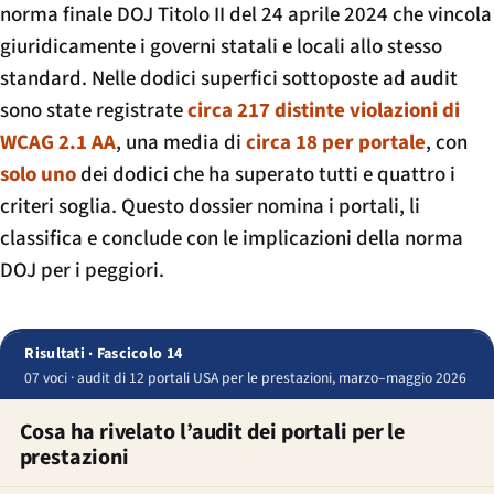
norma finale DOJ Titolo II del 24 aprile 2024 che vincola
giuridicamente i governi statali e locali allo stesso
standard. Nelle dodici superfici sottoposte ad audit
sono state registrate
circa 217 distinte violazioni di
WCAG 2.1 AA
, una media di
circa 18 per portale
, con
solo uno
dei dodici che ha superato tutti e quattro i
criteri soglia. Questo dossier nomina i portali, li
classifica e conclude con le implicazioni della norma
DOJ per i peggiori.
Risultati · Fascicolo 14
07 voci · audit di 12 portali USA per le prestazioni, marzo–maggio 2026
Cosa ha rivelato l’audit dei portali per le
prestazioni