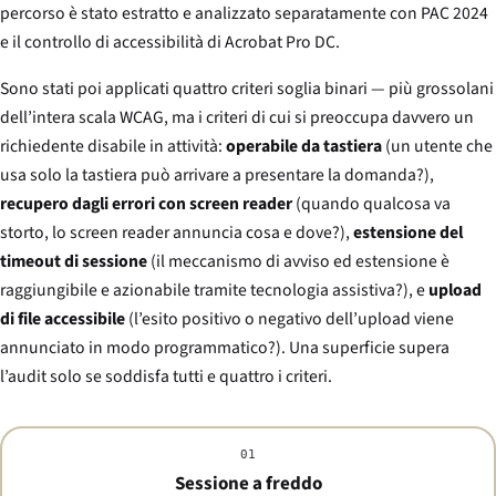
percorso è stato estratto e analizzato separatamente con PAC 2024
e il controllo di accessibilità di Acrobat Pro DC.
Sono stati poi applicati quattro criteri soglia binari — più grossolani
dell’intera scala WCAG, ma i criteri di cui si preoccupa davvero un
richiedente disabile in attività:
operabile da tastiera
(un utente che
usa solo la tastiera può arrivare a presentare la domanda?),
recupero dagli errori con screen reader
(quando qualcosa va
storto, lo screen reader annuncia cosa e dove?),
estensione del
timeout di sessione
(il meccanismo di avviso ed estensione è
raggiungibile e azionabile tramite tecnologia assistiva?), e
upload
di file accessibile
(l’esito positivo o negativo dell’upload viene
annunciato in modo programmatico?). Una superficie supera
l’audit solo se soddisfa tutti e quattro i criteri.
01
Sessione a freddo