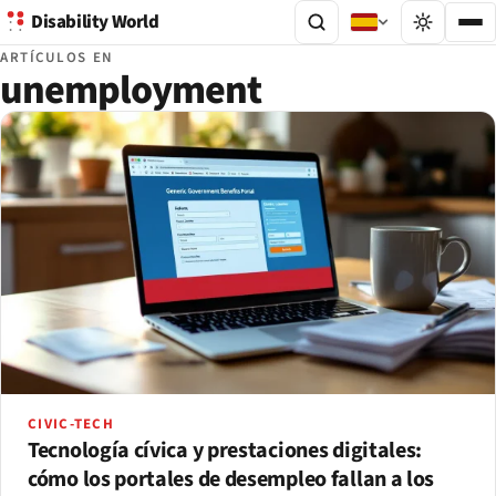
Disability World
ARTÍCULOS EN
unemployment
CIVIC-TECH
Tecnología cívica y prestaciones digitales:
cómo los portales de desempleo fallan a los