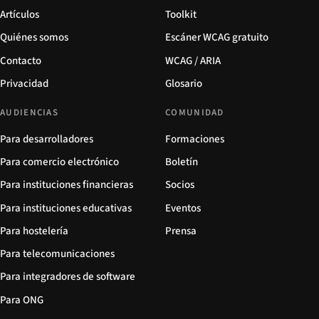
Artículos
Toolkit
Quiénes somos
Escáner WCAG gratuito
Contacto
WCAG / ARIA
Privacidad
Glosario
AUDIENCIAS
COMUNIDAD
Para desarrolladores
Formaciones
Para comercio electrónico
Boletín
Para instituciones financieras
Socios
Para instituciones educativas
Eventos
Para hostelería
Prensa
Para telecomunicaciones
Para integradores de software
Para ONG