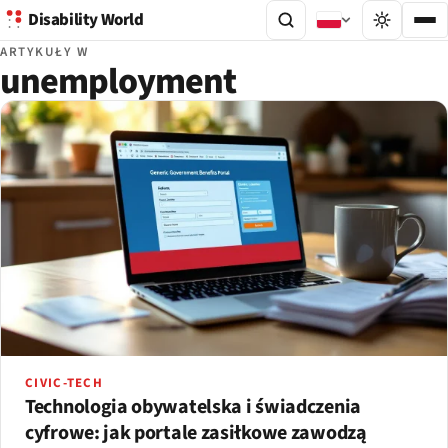
Disability World
ARTYKUŁY W
unemployment
CIVIC-TECH
Technologia obywatelska i świadczenia
cyfrowe: jak portale zasiłkowe zawodzą