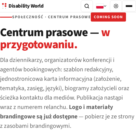
Disability World
SPOŁECZNOŚĆ · CENTRUM PRASOWE
COMING SOON
Centrum prasowe —
w
przygotowaniu.
Dla dziennikarzy, organizatorów konferencji i
agentów bookingowych: szablon redakcyjny,
jednostronicowa karta informacyjna (założenie,
tematyka, zasięg, języki), biogramy założycieli oraz
ścieżka kontaktu dla mediów. Publikacja nastąpi
wraz z numerem relanchu.
Logo i materiały
brandingowe są już dostępne
— pobierz je ze strony
z zasobami brandingowymi.