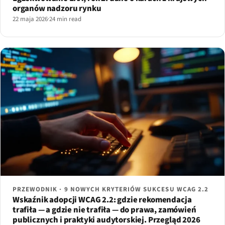
organów nadzoru rynku
22 maja 2026
·
24 min read
PRZEWODNIK · 9 NOWYCH KRYTERIÓW SUKCESU WCAG 2.2
Wskaźnik adopcji WCAG 2.2: gdzie rekomendacja
trafiła — a gdzie nie trafiła — do prawa, zamówień
publicznych i praktyki audytorskiej. Przegląd 2026