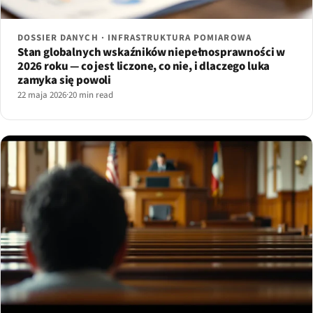
DOSSIER DANYCH · INFRASTRUKTURA POMIAROWA
Stan globalnych wskaźników niepełnosprawności w
2026 roku — co jest liczone, co nie, i dlaczego luka
zamyka się powoli
22 maja 2026
·
20 min read