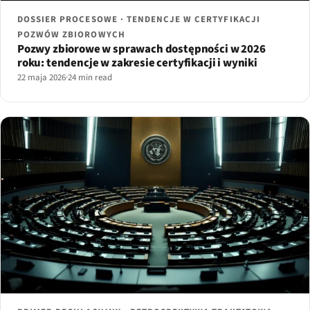
DOSSIER PROCESOWE · TENDENCJE W CERTYFIKACJI
POZWÓW ZBIOROWYCH
Pozwy zbiorowe w sprawach dostępności w 2026
roku: tendencje w zakresie certyfikacji i wyniki
22 maja 2026
·
24 min read