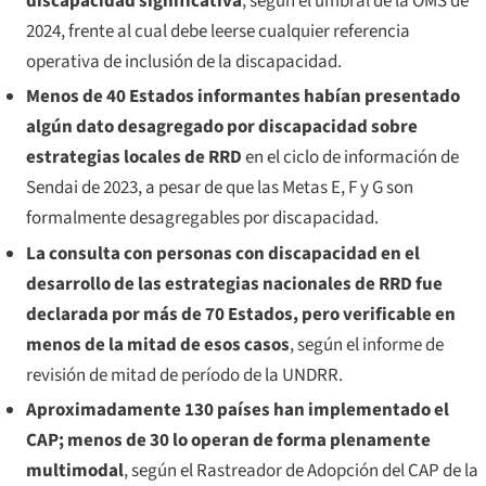
discapacidad significativa
, según el umbral de la OMS de
2024, frente al cual debe leerse cualquier referencia
operativa de inclusión de la discapacidad.
Menos de 40 Estados informantes habían presentado
algún dato desagregado por discapacidad sobre
estrategias locales de RRD
en el ciclo de información de
Sendai de 2023, a pesar de que las Metas E, F y G son
formalmente desagregables por discapacidad.
La consulta con personas con discapacidad en el
desarrollo de las estrategias nacionales de RRD fue
declarada por más de 70 Estados, pero verificable en
menos de la mitad de esos casos
, según el informe de
revisión de mitad de período de la UNDRR.
Aproximadamente 130 países han implementado el
CAP; menos de 30 lo operan de forma plenamente
multimodal
, según el Rastreador de Adopción del CAP de la