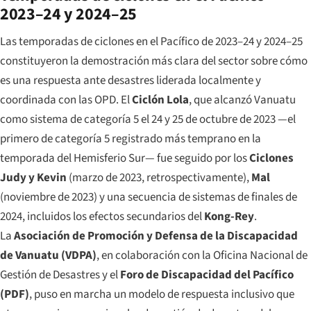
2023–24 y 2024–25
Las temporadas de ciclones en el Pacífico de 2023–24 y 2024–25
constituyeron la demostración más clara del sector sobre cómo
es una respuesta ante desastres liderada localmente y
coordinada con las OPD. El
Ciclón Lola
, que alcanzó Vanuatu
como sistema de categoría 5 el 24 y 25 de octubre de 2023 —el
primero de categoría 5 registrado más temprano en la
temporada del Hemisferio Sur— fue seguido por los
Ciclones
Judy y Kevin
(marzo de 2023, retrospectivamente),
Mal
(noviembre de 2023) y una secuencia de sistemas de finales de
2024, incluidos los efectos secundarios del
Kong-Rey
.
La
Asociación de Promoción y Defensa de la Discapacidad
de Vanuatu (VDPA)
, en colaboración con la Oficina Nacional de
Gestión de Desastres y el
Foro de Discapacidad del Pacífico
(PDF)
, puso en marcha un modelo de respuesta inclusivo que