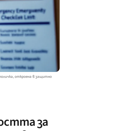
 количка, откроена в защитно
остта за