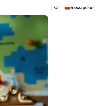
Български