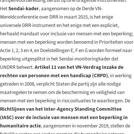
rampenvoorbereiding berust op drie dragende instrumenten.
Het
Sendai-kader
, aangenomen op de Derde VN-
Wereldconferentie over DRR in maart 2015, is het enige
universele DRR-instrument en het enige met een expliciet,
herhaald mandaat voor inclusie van mensen met een beperking;
mensen met een beperking worden benoemd in Prioriteiten voor
Actie 1, 2, 3 en 4, en Doelstellingen E, F en G worden formeel naar
beperking uitgesplitst in het Sendai-monitoringkader dat
UNDRR beheert.
Artikel 11 van het VN-Verdrag inzake de
rechten van personen met een handicap (CRPD)
, in werking
getreden in 2008, verplicht Staten die partij zijn alle nodige
maatregelen te nemen om de bescherming en veiligheid van
mensen met een beperking in risicosituaties te waarborgen. De
Richtlijnen van het Inter-Agency Standing Committee
(IASC) over de inclusie van mensen met een beperking in
humanitaire actie
, aangenomen in november 2019, stellen de