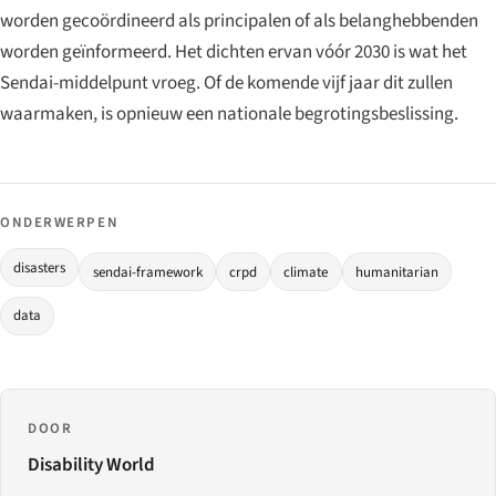
worden gecoördineerd als principalen of als belanghebbenden
worden geïnformeerd. Het dichten ervan vóór 2030 is wat het
Sendai-middelpunt vroeg. Of de komende vijf jaar dit zullen
waarmaken, is opnieuw een nationale begrotingsbeslissing.
ONDERWERPEN
disasters
sendai-framework
crpd
climate
humanitarian
data
DOOR
Disability World