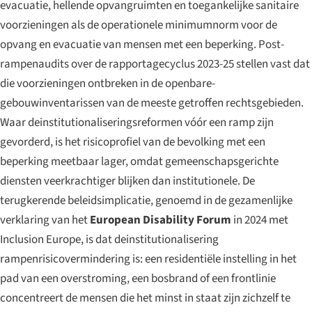
evacuatie, hellende opvangruimten en toegankelijke sanitaire
voorzieningen als de operationele minimumnorm voor de
opvang en evacuatie van mensen met een beperking. Post-
rampenaudits over de rapportagecyclus 2023-25 stellen vast dat
die voorzieningen ontbreken in de openbare-
gebouwinventarissen van de meeste getroffen rechtsgebieden.
Waar deinstitutionaliseringsreformen vóór een ramp zijn
gevorderd, is het risicoprofiel van de bevolking met een
beperking meetbaar lager, omdat gemeenschapsgerichte
diensten veerkrachtiger blijken dan institutionele. De
terugkerende beleidsimplicatie, genoemd in de gezamenlijke
verklaring van het
European Disability Forum
in 2024 met
Inclusion Europe, is dat
deinstitutionalisering
rampenrisicovermindering is
: een residentiële instelling in het
pad van een overstroming, een bosbrand of een frontlinie
concentreert de mensen die het minst in staat zijn zichzelf te