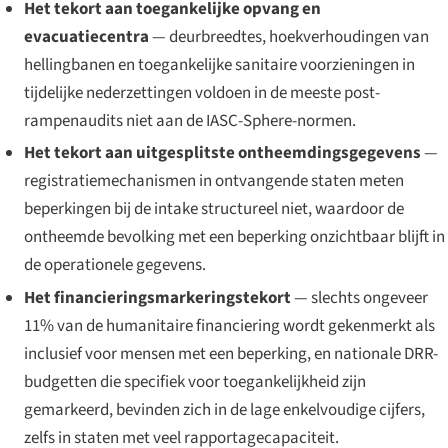
Het tekort aan toegankelijke opvang en
evacuatiecentra
— deurbreedtes, hoekverhoudingen van
hellingbanen en toegankelijke sanitaire voorzieningen in
tijdelijke nederzettingen voldoen in de meeste post-
rampenaudits niet aan de IASC-Sphere-normen.
Het tekort aan uitgesplitste ontheemdingsgegevens
—
registratiemechanismen in ontvangende staten meten
beperkingen bij de intake structureel niet, waardoor de
ontheemde bevolking met een beperking onzichtbaar blijft in
de operationele gegevens.
Het financieringsmarkeringstekort
— slechts ongeveer
11% van de humanitaire financiering wordt gekenmerkt als
inclusief voor mensen met een beperking, en nationale DRR-
budgetten die specifiek voor toegankelijkheid zijn
gemarkeerd, bevinden zich in de lage enkelvoudige cijfers,
zelfs in staten met veel rapportagecapaciteit.