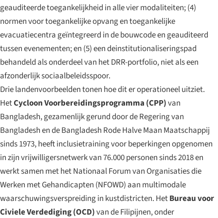
geauditeerde toegankelijkheid in alle vier modaliteiten; (4)
normen voor toegankelijke opvang en toegankelijke
evacuatiecentra geïntegreerd in de bouwcode en geauditeerd
tussen evenementen; en (5) een deinstitutionaliseringspad
behandeld als onderdeel van het DRR-portfolio, niet als een
afzonderlijk sociaalbeleidsspoor.
Drie landenvoorbeelden tonen hoe dit er operationeel uitziet.
Het
Cycloon Voorbereidingsprogramma (CPP)
van
Bangladesh, gezamenlijk gerund door de Regering van
Bangladesh en de Bangladesh Rode Halve Maan Maatschappij
sinds 1973, heeft inclusietraining voor beperkingen opgenomen
in zijn vrijwilligersnetwerk van 76.000 personen sinds 2018 en
werkt samen met het Nationaal Forum van Organisaties die
Werken met Gehandicapten (NFOWD) aan multimodale
waarschuwingsverspreiding in kustdistricten. Het
Bureau voor
Civiele Verdediging (OCD)
van de Filipijnen, onder