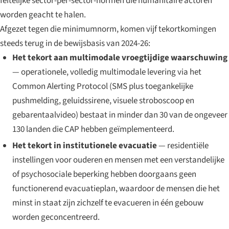
feitelijke sector-per-sector-normen die humanitaire actoren
worden geacht te halen.
Afgezet tegen die minimumnorm, komen vijf tekortkomingen
steeds terug in de bewijsbasis van 2024-26:
Het tekort aan multimodale vroegtijdige waarschuwing
— operationele, volledig multimodale levering via het
Common Alerting Protocol (SMS plus toegankelijke
pushmelding, geluidssirene, visuele stroboscoop en
gebarentaalvideo) bestaat in minder dan 30 van de ongeveer
130 landen die CAP hebben geïmplementeerd.
Het tekort in institutionele evacuatie
— residentiële
instellingen voor ouderen en mensen met een verstandelijke
of psychosociale beperking hebben doorgaans geen
functionerend evacuatieplan, waardoor de mensen die het
minst in staat zijn zichzelf te evacueren in één gebouw
worden geconcentreerd.