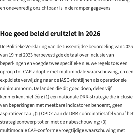
en onevenredig onzichtbaar is in de rampengegevens.
Hoe goed beleid eruitziet in 2026
De Politieke Verklaring van de tussentijdse beoordeling van 2025
van 19 mei 2023 herbevestigde de taal over inclusie van
beperkingen en voegde twee specifieke nieuwe regels toe: een
oproep tot CAP-adoptie met multimodale waarschuwing, en een
expliciete verwijzing naar de IASC-richtlijnen als operationele
minimumnorm. De landen die dit goed doen, delen vijf
kenmerken, niet één: (1) een nationale DRR-strategie die inclusie
van beperkingen met meetbare indicatoren benoemt, geen
aspiratieve taal; (2) OPD’s aan de DRR-coördinatietafel vanaf het
strategieontwerp tot en met de nabeschouwing; (3)
multimodale CAP-conforme vroegtijdige waarschuwing met