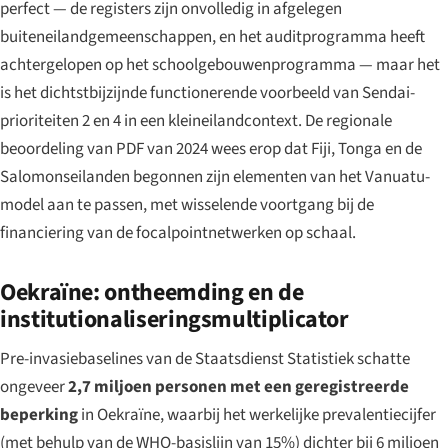
perfect — de registers zijn onvolledig in afgelegen
buiteneilandgemeenschappen, en het auditprogramma heeft
achtergelopen op het schoolgebouwenprogramma — maar het
is het dichtstbijzijnde functionerende voorbeeld van Sendai-
prioriteiten 2 en 4 in een kleineilandcontext. De regionale
beoordeling van PDF van 2024 wees erop dat Fiji, Tonga en de
Salomonseilanden begonnen zijn elementen van het Vanuatu-
model aan te passen, met wisselende voortgang bij de
financiering van de focalpointnetwerken op schaal.
Oekraïne: ontheemding en de
institutionaliseringsmultiplicator
Pre-invasiebaselines van de Staatsdienst Statistiek schatte
ongeveer
2,7 miljoen personen met een geregistreerde
beperking
in Oekraïne, waarbij het werkelijke prevalentiecijfer
(met behulp van de WHO-basislijn van 15%) dichter bij 6 miljoen