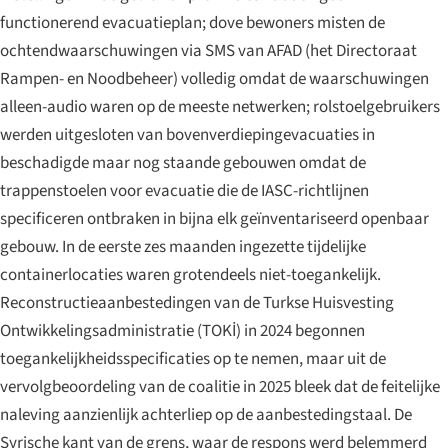
functionerend evacuatieplan; dove bewoners misten de
ochtendwaarschuwingen via SMS van AFAD (het Directoraat
Rampen- en Noodbeheer) volledig omdat de waarschuwingen
alleen-audio waren op de meeste netwerken; rolstoelgebruikers
werden uitgesloten van bovenverdiepingevacuaties in
beschadigde maar nog staande gebouwen omdat de
trappenstoelen voor evacuatie die de IASC-richtlijnen
specificeren ontbraken in bijna elk geïnventariseerd openbaar
gebouw. In de eerste zes maanden ingezette tijdelijke
containerlocaties waren grotendeels niet-toegankelijk.
Reconstructieaanbestedingen van de Turkse Huisvesting
Ontwikkelingsadministratie (TOKİ) in 2024 begonnen
toegankelijkheidsspecificaties op te nemen, maar uit de
vervolgbeoordeling van de coalitie in 2025 bleek dat de feitelijke
naleving aanzienlijk achterliep op de aanbestedingstaal. De
Syrische kant van de grens, waar de respons werd belemmerd