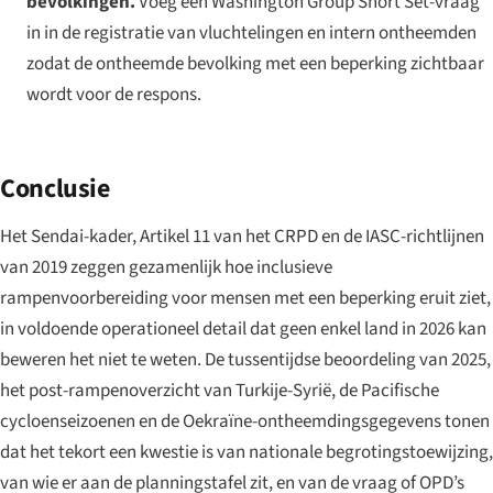
bevolkingen.
Voeg een Washington Group Short Set-vraag
in in de registratie van vluchtelingen en intern ontheemden
zodat de ontheemde bevolking met een beperking zichtbaar
wordt voor de respons.
Conclusie
Het Sendai-kader, Artikel 11 van het CRPD en de IASC-richtlijnen
van 2019 zeggen gezamenlijk hoe inclusieve
rampenvoorbereiding voor mensen met een beperking eruit ziet,
in voldoende operationeel detail dat geen enkel land in 2026 kan
beweren het niet te weten. De tussentijdse beoordeling van 2025,
het post-rampenoverzicht van Turkije-Syrië, de Pacifische
cycloenseizoenen en de Oekraïne-ontheemdingsgegevens tonen
dat het tekort een kwestie is van nationale begrotingstoewijzing,
van wie er aan de planningstafel zit, en van de vraag of OPD’s