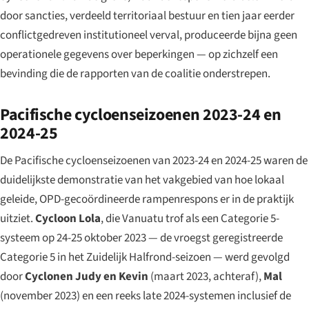
door sancties, verdeeld territoriaal bestuur en tien jaar eerder
conflictgedreven institutioneel verval, produceerde bijna geen
operationele gegevens over beperkingen — op zichzelf een
bevinding die de rapporten van de coalitie onderstrepen.
Pacifische cycloenseizoenen 2023-24 en
2024-25
De Pacifische cycloenseizoenen van 2023-24 en 2024-25 waren de
duidelijkste demonstratie van het vakgebied van hoe lokaal
geleide, OPD-gecoördineerde rampenrespons er in de praktijk
uitziet.
Cycloon Lola
, die Vanuatu trof als een Categorie 5-
systeem op 24-25 oktober 2023 — de vroegst geregistreerde
Categorie 5 in het Zuidelijk Halfrond-seizoen — werd gevolgd
door
Cyclonen Judy en Kevin
(maart 2023, achteraf),
Mal
(november 2023) en een reeks late 2024-systemen inclusief de