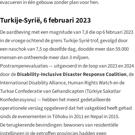
evacueren in één gebouw zonder plan voor hen.
Turkije-Syrië, 6 februari 2023
De aardbeving met een magnitude van 7,8 die op 6 februari 2023
in de vroege ochtend de grens Turkije-Syrië trof, gevolgd door
een naschok van 7,5 op dezelfde dag, doodde meer dan 59.000
mensen en ontheemde meer dan 3 miljoen.
Postrampenevaluaties — uitgevoerd in de loop van 2023 en 2024
door de
Disability-Inclusive Disaster Response Coalition
, de
International Disability Alliance, Human Rights Watch en de
Turkse Confederatie van Gehandicapten (Türkiye Sakatlar
Konfederasyonu) — hebben het meest gedetailleerde
operationele verslag opgeleverd dat het vakgebied heeft gehad
sinds de evenementen in Tōhoku in 2011 en Nepal in 2015.
De terugkerende bevindingen: bewoners van residentiële
instellingen in de getroffen provincies hadden geen