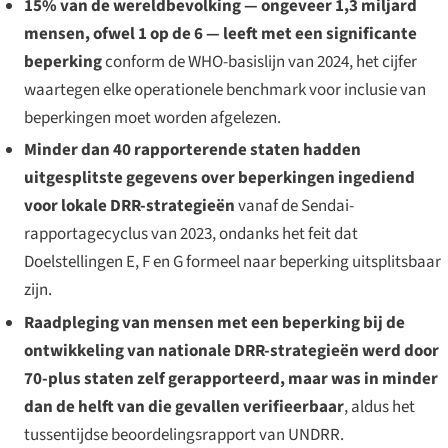
15% van de wereldbevolking — ongeveer 1,3 miljard
mensen, ofwel 1 op de 6 — leeft met een significante
beperking
conform de WHO-basislijn van 2024, het cijfer
waartegen elke operationele benchmark voor inclusie van
beperkingen moet worden afgelezen.
Minder dan 40 rapporterende staten hadden
uitgesplitste gegevens over beperkingen ingediend
voor lokale DRR-strategieën
vanaf de Sendai-
rapportagecyclus van 2023, ondanks het feit dat
Doelstellingen E, F en G formeel naar beperking uitsplitsbaar
zijn.
Raadpleging van mensen met een beperking bij de
ontwikkeling van nationale DRR-strategieën werd door
70-plus staten zelf gerapporteerd, maar was in minder
dan de helft van die gevallen verifieerbaar
, aldus het
tussentijdse beoordelingsrapport van UNDRR.