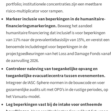
portfolio; institutionele concentraties zijn een meetbare
risico-multiplicator voor rampen.
Markeer inclusie van beperkingen in de humanitaire-
financieringsmarkeringen.
Beweeg het aandeel
humanitaire financiering dat inclusief is voor beperkingen
van 11% naar de prevalentiebasislijn van 15%, en vereist een
benoemde includelregel voor beperkingen in de
projectgoedkeuringen van het Loss and Damage Fonds vanaf
de aanvulling 2026.
Controleer naleving van toegankelijke opvang en
toegankelijke evacuatiecentra tussen evenementen.
Integreer de IASC-Sphere-normen in de bouwcode en voer
gezamenlijke audits uit met OPD’s in de rustige periodes, op
het Vanuatu-model.
Leg beperkingen vast bij de intake voor ontheemde