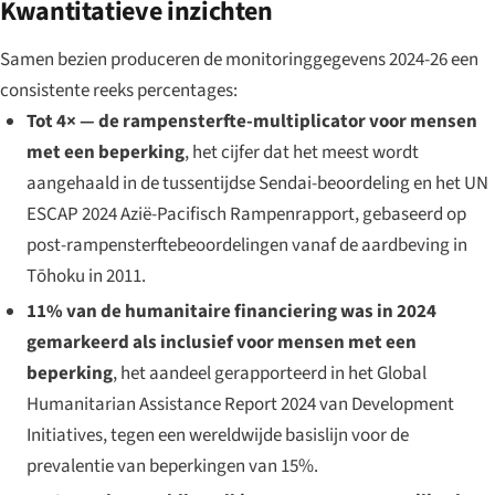
Kwantitatieve inzichten
Samen bezien produceren de monitoringgegevens 2024-26 een
consistente reeks percentages:
Tot 4× — de rampensterfte-multiplicator voor mensen
met een beperking
, het cijfer dat het meest wordt
aangehaald in de tussentijdse Sendai-beoordeling en het UN
ESCAP 2024 Azië-Pacifisch Rampenrapport, gebaseerd op
post-rampensterftebeoordelingen vanaf de aardbeving in
Tōhoku in 2011.
11% van de humanitaire financiering was in 2024
gemarkeerd als inclusief voor mensen met een
beperking
, het aandeel gerapporteerd in het
Global
Humanitarian Assistance Report 2024
van Development
Initiatives, tegen een wereldwijde basislijn voor de
prevalentie van beperkingen van 15%.