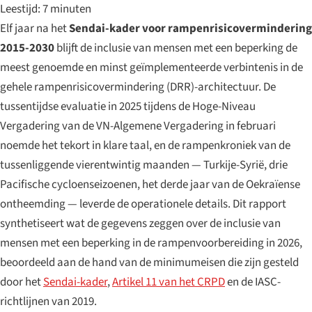
Leestijd: 7 minuten
Elf jaar na het
Sendai-kader voor rampenrisicovermindering
2015-2030
blijft de inclusie van mensen met een beperking de
meest genoemde en minst geïmplementeerde verbintenis in de
gehele rampenrisicovermindering (DRR)-architectuur. De
tussentijdse evaluatie in 2025 tijdens de Hoge-Niveau
Vergadering van de VN-Algemene Vergadering in februari
noemde het tekort in klare taal, en de rampenkroniek van de
tussenliggende vierentwintig maanden — Turkije-Syrië, drie
Pacifische cycloenseizoenen, het derde jaar van de Oekraïense
ontheemding — leverde de operationele details. Dit rapport
synthetiseert wat de gegevens zeggen over de inclusie van
mensen met een beperking in de rampenvoorbereiding in 2026,
beoordeeld aan de hand van de minimumeisen die zijn gesteld
door het
Sendai-kader
,
Artikel 11 van het CRPD
en de IASC-
richtlijnen van 2019.