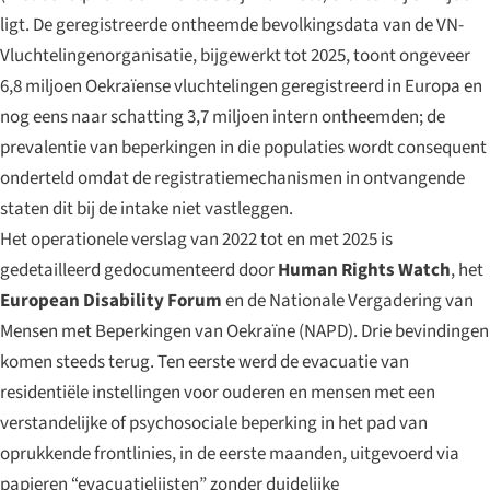
ligt. De geregistreerde ontheemde bevolkingsdata van de VN-
Vluchtelingenorganisatie, bijgewerkt tot 2025, toont ongeveer
6,8 miljoen Oekraïense vluchtelingen geregistreerd in Europa en
nog eens naar schatting 3,7 miljoen intern ontheemden; de
prevalentie van beperkingen in die populaties wordt consequent
onderteld omdat de registratiemechanismen in ontvangende
staten dit bij de intake niet vastleggen.
Het operationele verslag van 2022 tot en met 2025 is
gedetailleerd gedocumenteerd door
Human Rights Watch
, het
European Disability Forum
en de Nationale Vergadering van
Mensen met Beperkingen van Oekraïne (NAPD). Drie bevindingen
komen steeds terug. Ten eerste werd de evacuatie van
residentiële instellingen voor ouderen en mensen met een
verstandelijke of psychosociale beperking in het pad van
oprukkende frontlinies, in de eerste maanden, uitgevoerd via
papieren “evacuatielijsten” zonder duidelijke