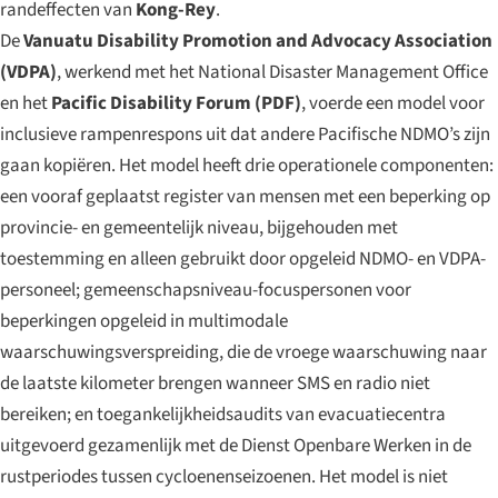
randeffecten van
Kong-Rey
.
De
Vanuatu Disability Promotion and Advocacy Association
(VDPA)
, werkend met het National Disaster Management Office
en het
Pacific Disability Forum (PDF)
, voerde een model voor
inclusieve rampenrespons uit dat andere Pacifische NDMO’s zijn
gaan kopiëren. Het model heeft drie operationele componenten:
een vooraf geplaatst register van mensen met een beperking op
provincie- en gemeentelijk niveau, bijgehouden met
toestemming en alleen gebruikt door opgeleid NDMO- en VDPA-
personeel; gemeenschapsniveau-focuspersonen voor
beperkingen opgeleid in multimodale
waarschuwingsverspreiding, die de vroege waarschuwing naar
de laatste kilometer brengen wanneer SMS en radio niet
bereiken; en toegankelijkheidsaudits van evacuatiecentra
uitgevoerd gezamenlijk met de Dienst Openbare Werken in de
rustperiodes tussen cycloenenseizoenen. Het model is niet