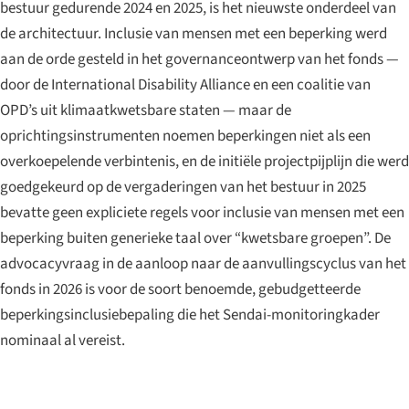
bestuur gedurende 2024 en 2025, is het nieuwste onderdeel van
de architectuur. Inclusie van mensen met een beperking werd
aan de orde gesteld in het governanceontwerp van het fonds —
door de International Disability Alliance en een coalitie van
OPD’s uit klimaatkwetsbare staten — maar de
oprichtingsinstrumenten noemen beperkingen niet als een
overkoepelende verbintenis, en de initiële projectpijplijn die werd
goedgekeurd op de vergaderingen van het bestuur in 2025
bevatte geen expliciete regels voor inclusie van mensen met een
beperking buiten generieke taal over “kwetsbare groepen”. De
advocacyvraag in de aanloop naar de aanvullingscyclus van het
fonds in 2026 is voor de soort benoemde, gebudgetteerde
beperkingsinclusiebepaling die het Sendai-monitoringkader
nominaal al vereist.