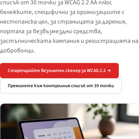
списък от 30 точки за WCAG 2.2 AA плюс
бележките, специфични за организациите с
нестопанска цел, за страницата за дарения,
портала за безвъзмездни средства,
застъпническата кампания и регистрацията на
доброволци.
Стартирайте безплатен скенер за WCAG 2.2 →
Преминете към контролния списък от 30 точки