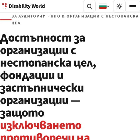
Disability World
ЗА АУДИТОРИИ · НПО & ОРГАНИЗАЦИИ С НЕСТОПАНСКА
ЦЕЛ
Достъпност за
организации с
нестопанска цел,
фондации и
застъпнически
организации —
защото
изключването
противоречи на