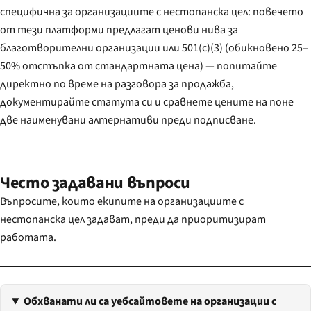
специфична за организациите с нестопанска цел: повечето
от тези платформи предлагат ценови нива за
благотворителни организации или 501(c)(3) (обикновено 25–
50% отстъпка от стандартната цена) — попитайте
директно по време на разговора за продажба,
документирайте статута си и сравнете цените на поне
две наименувани алтернативи преди подписване.
Често задавани въпроси
Въпросите, които екипите на организациите с
нестопанска цел задават, преди да приоритизират
работата.
Обхванати ли са уебсайтовете на организации с