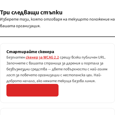
Три следващи стъпки
Изберете тази, която отговаря на текущото положение на
вашата организация.
Стартирайте скенера
Безплатен
скенер за WCAG 2.2
срещу всеки публичен URL.
Започнете с вашата страница за дарения и портала за
безвъзмездни средства — двете повърхности с най-голям
лост за повечето организации с нестопанска цел. Най-
доброто начало, ако нямате текуща базова линия.
Отворете скенера →