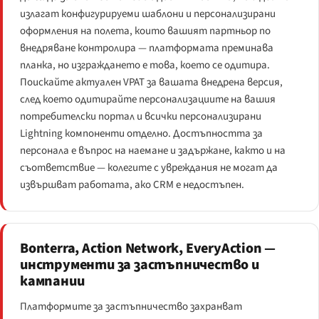
излагат конфигурируеми шаблони и персонализирани
оформления на полета, които вашият партньор по
внедряване контролира — платформата преминава
планка, но изграждането е това, което се одитира.
Поискайте актуален VPAT за вашата внедрена версия,
след което одитирайте персонализациите на вашия
потребителски портал и всички персонализирани
Lightning компоненти отделно. Достъпността за
персонала е въпрос на наемане и задържане, както и на
съответствие — колегите с увреждания не могат да
извършват работата, ако CRM е недостъпен.
Bonterra, Action Network, EveryAction —
инструменти за застъпничество и
кампании
Платформите за застъпничество захранват