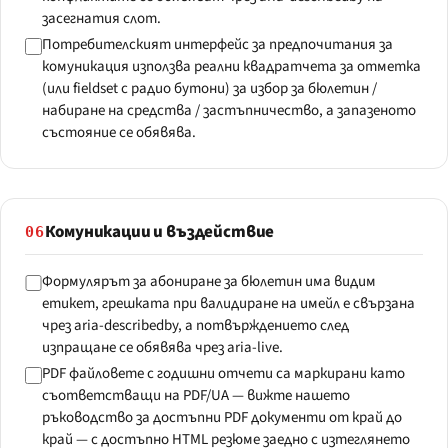
засегнатия слот.
Потребителският интерфейс за предпочитания за
комуникация използва реални квадратчета за отметка
(или fieldset с радио бутони) за избор за бюлетин /
набиране на средства / застъпничество, а запазеното
състояние се обявява.
Комуникации и въздействие
06
Формулярът за абониране за бюлетин има видим
етикет, грешката при валидиране на имейл е свързана
чрез aria-describedby, а потвърждението след
изпращане се обявява чрез aria-live.
PDF файловете с годишни отчети са маркирани като
съответстващи на PDF/UA — вижте нашето
ръководство за достъпни PDF документи от край до
край — с достъпно HTML резюме заедно с изтеглянето