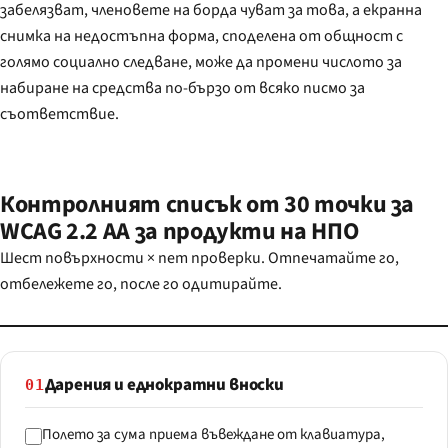
забелязват, членовете на борда чуват за това, а екранна
снимка на недостъпна форма, споделена от общност с
голямо социално следване, може да промени числото за
набиране на средства по-бързо от всяко писмо за
съответствие.
Контролният списък от 30 точки за
WCAG 2.2 AA за продукти на НПО
Шест повърхности × пет проверки. Отпечатайте го,
отбележете го, после го одитирайте.
Дарения и еднократни вноски
01
Полето за сума приема въвеждане от клавиатура,