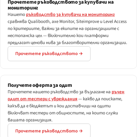
Прочетете ръководството за купувачи на
мониторинг
Нашето
ръководство за купувачи на мониторинг
сравнява Qualibooth, axe Monitor, Siteimprove и Level Access
по критериите, важни за екипите на организациите с
нестопанска цел — включително кои платформи
предлагат ценови нива за благотворителни организации.
Прочетете ръководството →
Получете оферта за одит
Прочетете нашето ръководство за възлагане на
ръчен
одит от тестери с увреждания
— какво да поискате,
какъв да е бюджетът и кои доставчици на одити
включват тестери от общностите, на които служи
вашата организация.
Прочетете ръководството →