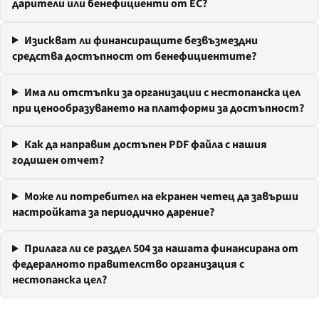
дарители или бенефициенти от ЕС?
Изискват ли финансиращите безвъзмездни
средства достъпност от бенефициентите?
Има ли отстъпки за организации с нестопанска цел
при ценообразуването на платформи за достъпност?
Как да направим достъпен PDF файла с нашия
годишен отчет?
Може ли потребител на екранен четец да завърши
настройката за периодично дарение?
Прилага ли се раздел 504 за нашата финансирана от
федералното правителство организация с
нестопанска цел?