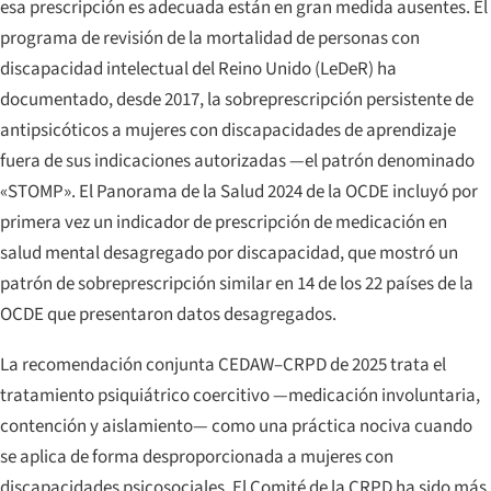
esa prescripción es adecuada están en gran medida ausentes. El
programa de revisión de la mortalidad de personas con
discapacidad intelectual del Reino Unido (LeDeR) ha
documentado, desde 2017, la sobreprescripción persistente de
antipsicóticos a mujeres con discapacidades de aprendizaje
fuera de sus indicaciones autorizadas —el patrón denominado
«STOMP». El
Panorama de la Salud 2024
de la OCDE incluyó por
primera vez un indicador de prescripción de medicación en
salud mental desagregado por discapacidad, que mostró un
patrón de sobreprescripción similar en 14 de los 22 países de la
OCDE que presentaron datos desagregados.
La recomendación conjunta CEDAW–CRPD de 2025 trata el
tratamiento psiquiátrico coercitivo —medicación involuntaria,
contención y aislamiento— como una práctica nociva cuando
se aplica de forma desproporcionada a mujeres con
discapacidades psicosociales. El Comité de la CRPD ha sido más