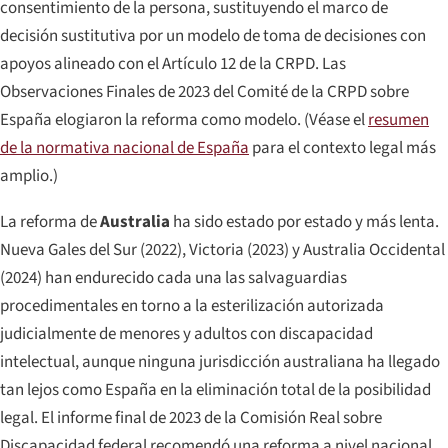
consentimiento de la persona, sustituyendo el marco de
decisión sustitutiva por un modelo de toma de decisiones con
apoyos alineado con el Artículo 12 de la CRPD. Las
Observaciones Finales de 2023 del Comité de la CRPD sobre
España elogiaron la reforma como modelo. (Véase el
resumen
de la normativa nacional de España
para el contexto legal más
amplio.)
La reforma de
Australia
ha sido estado por estado y más lenta.
Nueva Gales del Sur (2022), Victoria (2023) y Australia Occidental
(2024) han endurecido cada una las salvaguardias
procedimentales en torno a la esterilización autorizada
judicialmente de menores y adultos con discapacidad
intelectual, aunque ninguna jurisdicción australiana ha llegado
tan lejos como España en la eliminación total de la posibilidad
legal. El informe final de 2023 de la Comisión Real sobre
Discapacidad federal recomendó una reforma a nivel nacional,