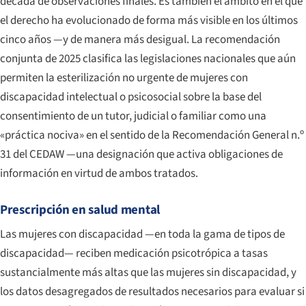
década de observaciones finales. Es también el ámbito en el que
el derecho ha evolucionado de forma más visible en los últimos
cinco años —y de manera más desigual. La recomendación
conjunta de 2025 clasifica las legislaciones nacionales que aún
permiten la esterilización no urgente de mujeres con
discapacidad intelectual o psicosocial sobre la base del
consentimiento de un tutor, judicial o familiar como una
«práctica nociva» en el sentido de la Recomendación General n.º
31 del CEDAW —una designación que activa obligaciones de
información en virtud de ambos tratados.
Prescripción en salud mental
Las mujeres con discapacidad —en toda la gama de tipos de
discapacidad— reciben medicación psicotrópica a tasas
sustancialmente más altas que las mujeres sin discapacidad, y
los datos desagregados de resultados necesarios para evaluar si