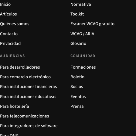
Inicio
Normativa
Artículos
Toolkit
Quiénes somos
Escáner WCAG gratuito
Contacto
WCAG / ARIA
Privacidad
Glosario
AUDIENCIAS
COMUNIDAD
Para desarrolladores
Formaciones
Para comercio electrónico
Boletín
Para instituciones financieras
Socios
Para instituciones educativas
Eventos
Para hostelería
Prensa
Para telecomunicaciones
Para integradores de software
Para ONG