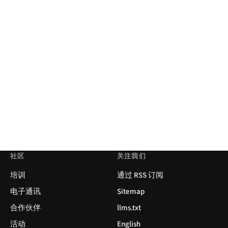
社区
关注我们
培训
通过 RSS 订阅
电子通讯
Sitemap
合作伙伴
llms.txt
活动
English