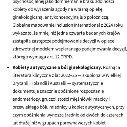
psychosocjalnej jako domniemanie braku zdolności
kobiety do wyrażenia zgody na własną opiekę
ginekologiczną, antykoncepcyjną lub położniczą.
Globalne mapowanie Inclusion International z 2024 roku
wykazało, że mniej niż jedna czwarta badanych krajów
zastąpiła zastępcze podejmowanie decyzji w opiece
zdrowotnej modelem wspieranego podejmowania decyzji,
którego wymaga art. 12 CRPD.
Kobiety autystyczne a ból ginekologiczny.
Rosnąca
literatura klinyczna z lat 2022–25 — skupiona w Wielkiej
Brytanii, Holandii i Australii — systematycznie
dokumentuje znacznie opóźnione rozpoznanie
endometriozy, gruczolistości mięśniówki macicy i
przewlekłego bólu miednicy u kobiet autystycznych, przy
czym opóźnienia wynoszą średnio od dwóch do czterech
lat dłużej niż w grupach porównawczych kobiet