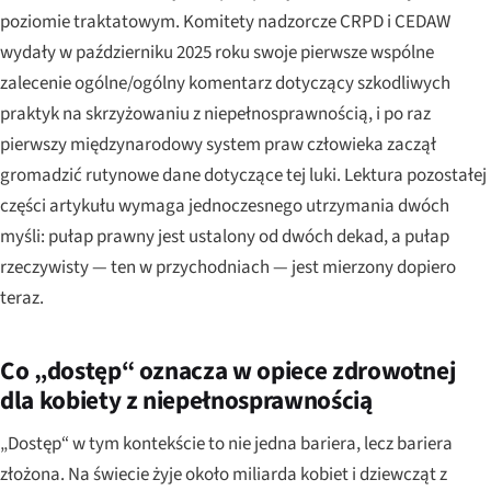
poziomie traktatowym. Komitety nadzorcze CRPD i CEDAW
wydały w październiku 2025 roku swoje pierwsze wspólne
zalecenie ogólne/ogólny komentarz dotyczący szkodliwych
praktyk na skrzyżowaniu z niepełnosprawnością, i po raz
pierwszy międzynarodowy system praw człowieka zaczął
gromadzić rutynowe dane dotyczące tej luki. Lektura pozostałej
części artykułu wymaga jednoczesnego utrzymania dwóch
myśli: pułap prawny jest ustalony od dwóch dekad, a pułap
rzeczywisty — ten w przychodniach — jest mierzony dopiero
teraz.
Co „dostęp“ oznacza w opiece zdrowotnej
dla kobiety z niepełnosprawnością
„Dostęp“ w tym kontekście to nie jedna bariera, lecz bariera
złożona. Na świecie żyje około miliarda kobiet i dziewcząt z