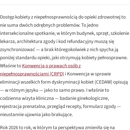
Dostęp kobiety z niepełnosprawnością do opieki zdrowotnej to
nie suma dwóch odrębnych problemów. To jedno
intersekcionalne spotkanie, w którym budynek, sprzęt, szkolenie
lekarza, architektura zgody i kod refundacyjny muszą się
zsynchronizować — a brak któregokolwiek z nich spycha ją
poniżej standardu opieki, jaki otrzymują kobiety pełnosprawne.
Właśnie to
Konwencja o prawach osób z
niepełnosprawnościami (CRPD)
i Konwencja w sprawie
eliminacji wszelkich form dyskryminacji kobiet (CEDAW) opisują
— w różnym języku — jako to samo prawo. I właśnie to
codzienna wizyta kliniczna — badanie ginekologiczne,
rejestracja prenatalna, przegląd recepty, formularz zgody —
nieustannie ujawnia jako brakujące.
Rok 2026 to rok, w którym ta perspektywa zmieniła się na