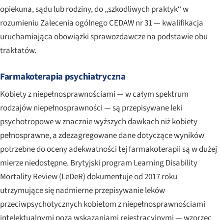
opiekuna, sądu lub rodziny, do „szkodliwych praktyk“ w
rozumieniu Zalecenia ogólnego CEDAW nr 31 — kwalifikacja
uruchamiająca obowiązki sprawozdawcze na podstawie obu
traktatów.
Farmakoterapia psychiatryczna
Kobiety z niepełnosprawnościami — w całym spektrum
rodzajów niepełnosprawności — są przepisywane leki
psychotropowe w znacznie wyższych dawkach niż kobiety
pełnosprawne, a zdezagregowane dane dotyczące wyników
potrzebne do oceny adekwatności tej farmakoterapii są w dużej
mierze niedostępne. Brytyjski program Learning Disability
Mortality Review (LeDeR) dokumentuje od 2017 roku
utrzymujące się nadmierne przepisywanie leków
przeciwpsychotycznych kobietom z niepełnosprawnościami
intelektualnymi poza wskazaniami rejestracyjnymi — wzorzec