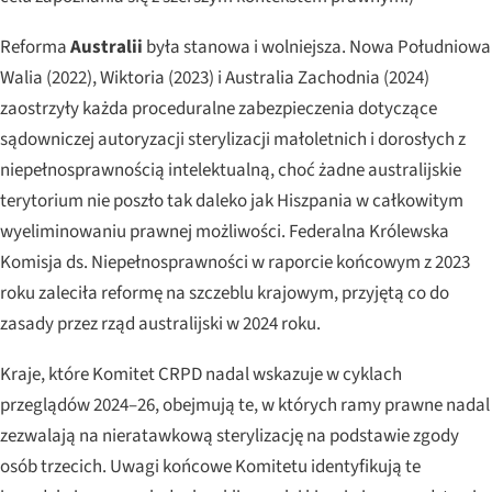
Reforma
Australii
była stanowa i wolniejsza. Nowa Południowa
Walia (2022), Wiktoria (2023) i Australia Zachodnia (2024)
zaostrzyły każda proceduralne zabezpieczenia dotyczące
sądowniczej autoryzacji sterylizacji małoletnich i dorosłych z
niepełnosprawnością intelektualną, choć żadne australijskie
terytorium nie poszło tak daleko jak Hiszpania w całkowitym
wyeliminowaniu prawnej możliwości. Federalna Królewska
Komisja ds. Niepełnosprawności w raporcie końcowym z 2023
roku zaleciła reformę na szczeblu krajowym, przyjętą co do
zasady przez rząd australijski w 2024 roku.
Kraje, które Komitet CRPD nadal wskazuje w cyklach
przeglądów 2024–26, obejmują te, w których ramy prawne nadal
zezwalają na nieratawkową sterylizację na podstawie zgody
osób trzecich. Uwagi końcowe Komitetu identyfikują te