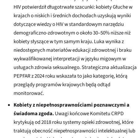
HIV potwierdził długotrwałe szacunki: kobiety Głuche w
krajach o niskich i średnich dochodach uzyskują wyniki
dotyczące wiedzy o HIV w standardowym narzędziu
demograficzno-zdrowotnym o około 30–50% niższe niż
kobiety słyszące w tym samym kraju. Luka wynika z
niedostępnych materiałów edukacji zdrowotnej i braku
wykwalifikowanej interpretacji w języku migowym w
usługach zdrowia seksualnego. Strategiczna aktualizacja
PEPFAR z 2024 roku wskazała to jako kategorię, którą
przeglądy programów krajowych będą odtąd
monitorować.
Kobiety z niepełnosprawnościami poznawczymi a
świadoma zgoda.
Uwagi końcowe Komitetu CRPD
krytykują od 2018 roku systemy opieki zdrowotnej, które
traktują obecność niepełnosprawności intelektualnej lub