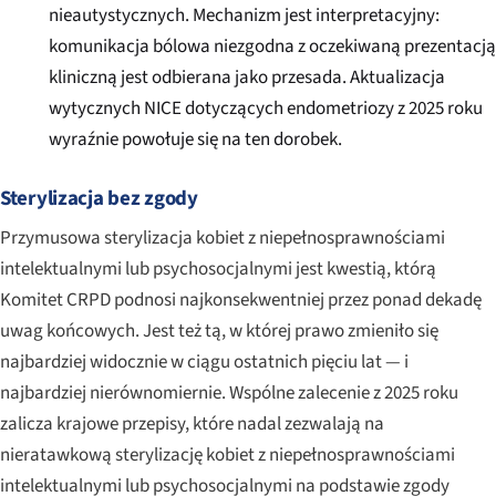
nieautystycznych. Mechanizm jest interpretacyjny:
komunikacja bólowa niezgodna z oczekiwaną prezentacją
kliniczną jest odbierana jako przesada. Aktualizacja
wytycznych NICE dotyczących endometriozy z 2025 roku
wyraźnie powołuje się na ten dorobek.
Sterylizacja bez zgody
Przymusowa sterylizacja kobiet z niepełnosprawnościami
intelektualnymi lub psychosocjalnymi jest kwestią, którą
Komitet CRPD podnosi najkonsekwentniej przez ponad dekadę
uwag końcowych. Jest też tą, w której prawo zmieniło się
najbardziej widocznie w ciągu ostatnich pięciu lat — i
najbardziej nierównomiernie. Wspólne zalecenie z 2025 roku
zalicza krajowe przepisy, które nadal zezwalają na
nieratawkową sterylizację kobiet z niepełnosprawnościami
intelektualnymi lub psychosocjalnymi na podstawie zgody