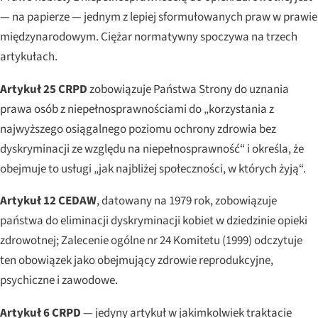
— na papierze — jednym z lepiej sformułowanych praw w prawie
międzynarodowym. Ciężar normatywny spoczywa na trzech
artykułach.
Artykuł 25 CRPD
zobowiązuje Państwa Strony do uznania
prawa osób z niepełnosprawnościami do „korzystania z
najwyższego osiągalnego poziomu ochrony zdrowia bez
dyskryminacji ze względu na niepełnosprawność“ i określa, że
obejmuje to usługi „jak najbliżej społeczności, w których żyją“.
Artykuł 12 CEDAW
, datowany na 1979 rok, zobowiązuje
państwa do eliminacji dyskryminacji kobiet w dziedzinie opieki
zdrowotnej; Zalecenie ogólne nr 24 Komitetu (1999) odczytuje
ten obowiązek jako obejmujący zdrowie reprodukcyjne,
psychiczne i zawodowe.
Artykuł 6 CRPD
— jedyny artykuł w jakimkolwiek traktacie