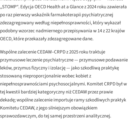
„STOMP“. Edycja OECD
Health at a Glance
z 2024 roku zawierała
po raz pierwszy wskaźnik farmakoterapii psychiatrycznej
zdezagregowany według niepełnosprawności, który wykazał
podobny wzorzec nadmiernego przepisywania w 14 z 22 krajów
OECD, które przekazały zdezagregowane dane.
Wspólne zalecenie CEDAW–CRPD z 2025 roku traktuje
przymusowe leczenie psychiatryczne — przymusowe podawanie
leków, przymus fizyczny i izolację — jako szkodliwą praktykę
stosowaną nieproporcjonalnie wobec kobiet z
niepełnosprawnościami psychosocjalnymi. Komitet CRPD był w
tej kwestii bardziej kategoryczny niż CEDAW przez prawie
dekadę; wspólne zalecenie importuje ramy szkodliwych praktyk
Komitetu CEDAW, z jego silniejszym obowiązkiem
sprawozdawczym, do tej samej przestrzeni analitycznej.