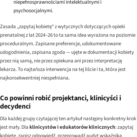
niepełnosprawnościami intelektualnymi i
psychosocjalnymi.
Zasada „zapytaj kobietę“ z wytycznych dotyczących opieki
prenatalnej z lat 2024–26 to ta sama idea wyrażona na poziomie
proceduralnym. Zapisane preferencje, udokumentowane
udogodnienia, zapisana zgoda — ujęte w dokumentacji kobiety
przez nią samą, nie przez opiekuna ani przez interpretację
lekarza. To najtańsza interwencja na tej liście i ta, która jest
najkonsekwentniej niespełniana.
Co powinni robić projektanci, klinicyści i
decydenci
Dla każdej grupy czytającej ten artykuł następny konkretny krok
jest mały. Dla
klinicystów i edukatorów klinicznych
: zapytaj
kobietę, zapisz odpowiedź, przeprowadź audyt wskaźnika