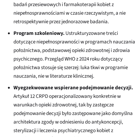
badań przesiewowych i farmakoterapii kobiet z
niepełnosprawnościami w czasie rzeczywistym, a nie
retrospektywnie przez jednorazowe badania.
Program szkoleniowy.
Ustrukturyzowane treści
dotyczące niepełnosprawności w programach nauczania
położnictwa, podstawowej opieki zdrowotnej i zdrowia
psychicznego. Przegląd WHO z 2024 roku dotyczący
położnictwa stosuje się szerzej: luka tkwi w programie
nauczania, nie w literaturze klinicznej.
Wyegzekwowane wspierane podejmowanie decyzji.
Artykuł 12 CRPD operacjonalizowany konkretnie w
warunkach opieki zdrowotnej, tak by zastępcze
podejmowanie decyzji było zastępowane jako domyślna
architektura zgody w odniesieniu do antykoncepcji,
sterylizacji i leczenia psychiatrycznego kobiet z