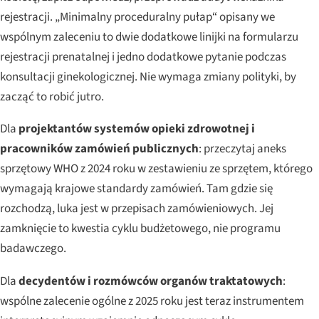
rejestracji. „Minimalny proceduralny pułap“ opisany we
wspólnym zaleceniu to dwie dodatkowe linijki na formularzu
rejestracji prenatalnej i jedno dodatkowe pytanie podczas
konsultacji ginekologicznej. Nie wymaga zmiany polityki, by
zacząć to robić jutro.
Dla
projektantów systemów opieki zdrowotnej i
pracowników zamówień publicznych
: przeczytaj aneks
sprzętowy WHO z 2024 roku w zestawieniu ze sprzętem, którego
wymagają krajowe standardy zamówień. Tam gdzie się
rozchodzą, luka jest w przepisach zamówieniowych. Jej
zamknięcie to kwestia cyklu budżetowego, nie programu
badawczego.
Dla
decydentów i rozmówców organów traktatowych
:
wspólne zalecenie ogólne z 2025 roku jest teraz instrumentem