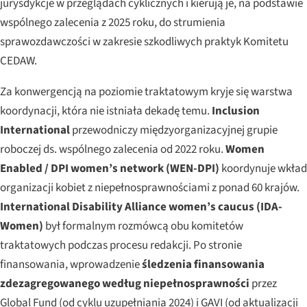
jurysdykcje w przeglądach cyklicznych i kierują je, na podstawie
wspólnego zalecenia z 2025 roku, do strumienia
sprawozdawczości w zakresie szkodliwych praktyk Komitetu
CEDAW.
Za konwergencją na poziomie traktatowym kryje się warstwa
koordynacji, która nie istniała dekadę temu.
Inclusion
International
przewodniczy międzyorganizacyjnej grupie
roboczej ds. wspólnego zalecenia od 2022 roku.
Women
Enabled / DPI women’s network (WEN-DPI)
koordynuje wkład
organizacji kobiet z niepełnosprawnościami z ponad 60 krajów.
International Disability Alliance women’s caucus (IDA-
Women)
był formalnym rozmówcą obu komitetów
traktatowych podczas procesu redakcji. Po stronie
finansowania, wprowadzenie
śledzenia finansowania
zdezagregowanego według niepełnosprawności
przez
Global Fund (od cyklu uzupełniania 2024) i GAVI (od aktualizacji