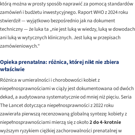
którą można w prosty sposób naprawić za pomocą standardów
zamówień i budżetu inwestycyjnego. Raport WHO z 2024 roku
stwierdził — wyjątkowo bezpośrednio jak na dokument
techniczny — że luka ta „nie jest luką w wiedzy, luką w dowodach
ani luką w wytycznych klinicznych. Jest luką w przepisach
zamówieniowych.“
Opieka prenatalna: różnica, której nikt nie zbiera
właściwie
Różnica w umieralności i chorobowości kobiet z
niepełnosprawnościami w ciąży jest dokumentowana od dwóch
dekad, a audytowana systematycznie od mniej niż pięciu. Seria
The Lancet
dotycząca niepełnosprawności z 2022 roku
zawierała pierwszą recenzowaną globalną syntezę: kobiety z
niepełnosprawnościami mierzą się z około
2 do 4-krotnie
wyższym ryzykiem ciężkiej zachorowalności prenatalnej w