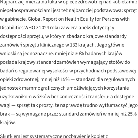
Najbardziej mierzalna luka w opiece zdrowotnej nad kobietami z
niepełnosprawnościami jest też najbardziej podstawowa: sprzęt
w gabinecie.
Global Report on Health Equity for Persons with
Disabilities
WHO z 2024 roku zawiera aneks dotyczący
dostępności sprzętu, w którym zbadano krajowe standardy
zamówień sprzętu klinicznego w 132 krajach. Jego główne
wnioski są jednoznaczne: mniej niż 30% badanych krajów
posiada krajowy standard zamówień wymagający stołów do
badań o regulowanej wysokości w przychodniach podstawowej
opieki zdrowotnej; mniej niż 15% — standard dla regulowanych
jednostek mammograficznych umożliwiających korzystanie
użytkownikom wózków bez konieczności transferu; a dostępne
wagi — sprzęt tak prosty, że naprawdę trudno wytłumaczyć jego
brak — są wymagane przez standard zamówień w mniej niż 25%
krajów.
Skutkiem jest systematyczne pozbawienie kobiet z