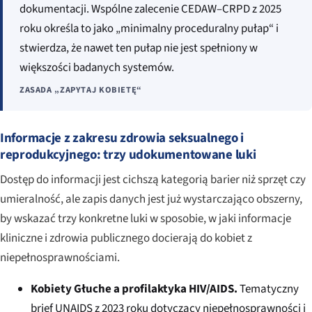
dokumentacji. Wspólne zalecenie CEDAW–CRPD z 2025
roku określa to jako „minimalny proceduralny pułap“ i
stwierdza, że nawet ten pułap nie jest spełniony w
większości badanych systemów.
ZASADA „ZAPYTAJ KOBIETĘ“
Informacje z zakresu zdrowia seksualnego i
reprodukcyjnego: trzy udokumentowane luki
Dostęp do informacji jest cichszą kategorią barier niż sprzęt czy
umieralność, ale zapis danych jest już wystarczająco obszerny,
by wskazać trzy konkretne luki w sposobie, w jaki informacje
kliniczne i zdrowia publicznego docierają do kobiet z
niepełnosprawnościami.
Kobiety Głuche a profilaktyka HIV/AIDS.
Tematyczny
brief UNAIDS z 2023 roku dotyczący niepełnosprawności i