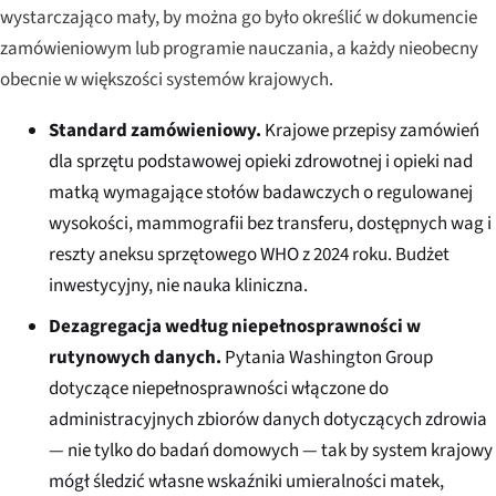
wystarczająco mały, by można go było określić w dokumencie
zamówieniowym lub programie nauczania, a każdy nieobecny
obecnie w większości systemów krajowych.
Standard zamówieniowy.
Krajowe przepisy zamówień
dla sprzętu podstawowej opieki zdrowotnej i opieki nad
matką wymagające stołów badawczych o regulowanej
wysokości, mammografii bez transferu, dostępnych wag i
reszty aneksu sprzętowego WHO z 2024 roku. Budżet
inwestycyjny, nie nauka kliniczna.
Dezagregacja według niepełnosprawności w
rutynowych danych.
Pytania Washington Group
dotyczące niepełnosprawności włączone do
administracyjnych zbiorów danych dotyczących zdrowia
— nie tylko do badań domowych — tak by system krajowy
mógł śledzić własne wskaźniki umieralności matek,