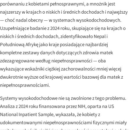
porównaniu z kobietami pełnosprawnymi, a mnożnik jest
najszerszy w krajach o niskich i średnich dochodach i najwęższy
— choć nadal obecny — w systemach wysokodochodowych.
Uzupełniające badanie z 2024 roku, skupiające się na krajach o
niskich i średnich dochodach, zidentyfikowało Nepal i
Południową Afrykę jako kraje posiadające najbardziej
kompletne zestawy danych dotyczących zdrowia matek
zdezagregowane według niepełnosprawności — oba
wykazujące wskaźniki ciężkiej zachorowalności mniej więcej
dwukrotnie wyższe od krajowej wartości bazowej dla matek z
niepełnosprawnościami.
Systemy wysokodochodowe nie są zwolnione z tego problemu.
Analiza z 2024 roku finansowana przez NIH, oparta na US
National Inpatient Sample, wykazała, że kobiety z
udokumentowanymi niepełnosprawnościami fizycznymi miały