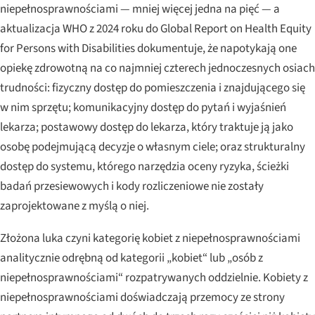
niepełnosprawnościami — mniej więcej jedna na pięć — a
aktualizacja WHO z 2024 roku do
Global Report on Health Equity
for Persons with Disabilities
dokumentuje, że napotykają one
opiekę zdrowotną na co najmniej czterech jednoczesnych osiach
trudności: fizyczny dostęp do pomieszczenia i znajdującego się
w nim sprzętu; komunikacyjny dostęp do pytań i wyjaśnień
lekarza; postawowy dostęp do lekarza, który traktuje ją jako
osobę podejmującą decyzje o własnym ciele; oraz strukturalny
dostęp do systemu, którego narzędzia oceny ryzyka, ścieżki
badań przesiewowych i kody rozliczeniowe nie zostały
zaprojektowane z myślą o niej.
Złożona luka czyni kategorię kobiet z niepełnosprawnościami
analitycznie odrębną od kategorii „kobiet“ lub „osób z
niepełnosprawnościami“ rozpatrywanych oddzielnie. Kobiety z
niepełnosprawnościami doświadczają przemocy ze strony