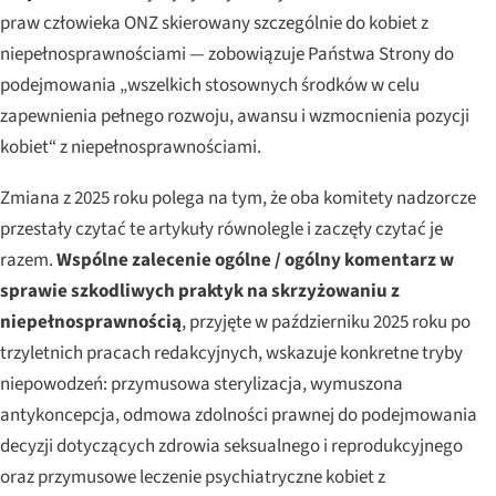
praw człowieka ONZ skierowany szczególnie do kobiet z
niepełnosprawnościami — zobowiązuje Państwa Strony do
podejmowania „wszelkich stosownych środków w celu
zapewnienia pełnego rozwoju, awansu i wzmocnienia pozycji
kobiet“ z niepełnosprawnościami.
Zmiana z 2025 roku polega na tym, że oba komitety nadzorcze
przestały czytać te artykuły równolegle i zaczęły czytać je
razem.
Wspólne zalecenie ogólne / ogólny komentarz w
sprawie szkodliwych praktyk na skrzyżowaniu z
niepełnosprawnością
, przyjęte w październiku 2025 roku po
trzyletnich pracach redakcyjnych, wskazuje konkretne tryby
niepowodzeń: przymusowa sterylizacja, wymuszona
antykoncepcja, odmowa zdolności prawnej do podejmowania
decyzji dotyczących zdrowia seksualnego i reprodukcyjnego
oraz przymusowe leczenie psychiatryczne kobiet z