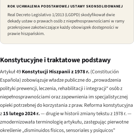
ROK UCHWALENIA PODSTAWOWEJ USTAWY SKONSOLIDOWANEJ
Real Decreto Legislativo 1/2013 (LGDPD) skodyfikował dwie
dekady ustaw o prawach osób z niepełnosprawnościami w ramy
przekrojowe zakotwiczające każdy obowiązek dostępności w
prawie hiszpańskim.
Konstytucyjne i traktatowe podstawy
Artykuł 49
Konstytucji Hiszpanii z 1978 r.
(
Constitución
Española
) zobowiązuje władze publiczne do „prowadzenia
polityki prewencji, leczenia, rehabilitacji i integracji“ osób z
niepełnosprawnościami oraz zapewnienia im specjalistycznej
opieki potrzebnej do korzystania z praw. Reforma konstytucyjna
z
15 lutego 2024 r.
— drugie w historii zmiany tekstu z 1978 r. —
zmodernizowała terminologię artykułu, zastępując pierwotne
określenie „
disminuidos físicos, sensoriales y psíquicos
"