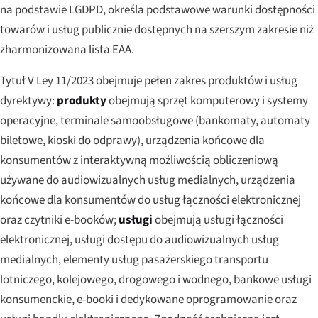
na podstawie LGDPD, określa podstawowe warunki dostępności
towarów i usług publicznie dostępnych na szerszym zakresie niż
zharmonizowana lista EAA.
Tytuł V Ley 11/2023 obejmuje pełen zakres produktów i usług
dyrektywy:
produkty
obejmują sprzęt komputerowy i systemy
operacyjne, terminale samoobsługowe (bankomaty, automaty
biletowe, kioski do odprawy), urządzenia końcowe dla
konsumentów z interaktywną możliwością obliczeniową
używane do audiowizualnych usług medialnych, urządzenia
końcowe dla konsumentów do usług łączności elektronicznej
oraz czytniki e-booków;
usługi
obejmują usługi łączności
elektronicznej, usługi dostępu do audiowizualnych usług
medialnych, elementy usług pasażerskiego transportu
lotniczego, kolejowego, drogowego i wodnego, bankowe usługi
konsumenckie, e-booki i dedykowane oprogramowanie oraz