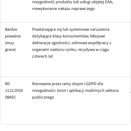
niezgodność produktu lub usługi objętej EAA;
niewykonanie nakazu naprawczego
Bardzo
Powtarzające się lub systemowe naruszenia
poważne
dotykające klasy konsumentów; fałszywe
(
muy
deklaracje zgodności; odmowa współpracy z
grave
)
organami nadzoru rynku; recydywa w ciągu
czterech lat
RD
Kierowane przez ramy stopni LGDPD dla
1112/2018
niezgodności stron i aplikacji mobilnych sektora
(WAD)
publicznego