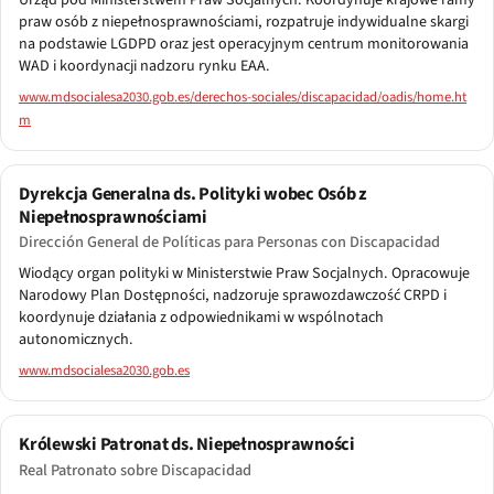
praw osób z niepełnosprawnościami, rozpatruje indywidualne skargi
na podstawie LGDPD oraz jest operacyjnym centrum monitorowania
WAD i koordynacji nadzoru rynku EAA.
www.mdsocialesa2030.gob.es/derechos-sociales/discapacidad/oadis/home.ht
m
Dyrekcja Generalna ds. Polityki wobec Osób z
Niepełnosprawnościami
Dirección General de Políticas para Personas con Discapacidad
Wiodący organ polityki w Ministerstwie Praw Socjalnych. Opracowuje
Narodowy Plan Dostępności, nadzoruje sprawozdawczość CRPD i
koordynuje działania z odpowiednikami w wspólnotach
autonomicznych.
www.mdsocialesa2030.gob.es
Królewski Patronat ds. Niepełnosprawności
Real Patronato sobre Discapacidad