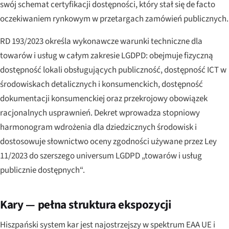
swój schemat certyfikacji dostępności, który stał się de facto
oczekiwaniem rynkowym w przetargach zamówień publicznych.
RD 193/2023 określa wykonawcze warunki techniczne dla
towarów i usług w całym zakresie LGDPD: obejmuje fizyczną
dostępność lokali obsługujących publiczność, dostępność ICT w
środowiskach detalicznych i konsumenckich, dostępność
dokumentacji konsumenckiej oraz przekrojowy obowiązek
racjonalnych usprawnień. Dekret wprowadza stopniowy
harmonogram wdrożenia dla dziedzicznych środowisk i
dostosowuje słownictwo oceny zgodności używane przez Ley
11/2023 do szerszego universum LGDPD „towarów i usług
publicznie dostępnych“.
Kary — pełna struktura ekspozycji
Hiszpański system kar jest najostrzejszy w spektrum EAA UE i