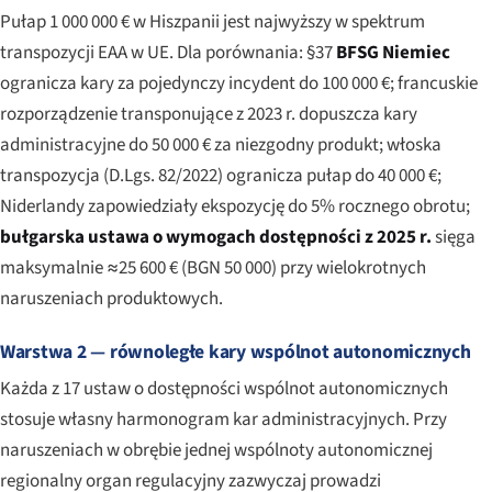
Pułap 1 000 000 € w Hiszpanii jest najwyższy w spektrum
transpozycji EAA w UE. Dla porównania: §37
BFSG Niemiec
ogranicza kary za pojedynczy incydent do 100 000 €; francuskie
rozporządzenie transponujące z 2023 r. dopuszcza kary
administracyjne do 50 000 € za niezgodny produkt; włoska
transpozycja (D.Lgs. 82/2022) ogranicza pułap do 40 000 €;
Niderlandy zapowiedziały ekspozycję do 5% rocznego obrotu;
bułgarska ustawa o wymogach dostępności z 2025 r.
sięga
maksymalnie ≈25 600 € (BGN 50 000) przy wielokrotnych
naruszeniach produktowych.
Warstwa 2 — równoległe kary wspólnot autonomicznych
Każda z 17 ustaw o dostępności wspólnot autonomicznych
stosuje własny harmonogram kar administracyjnych. Przy
naruszeniach w obrębie jednej wspólnoty autonomicznej
regionalny organ regulacyjny zazwyczaj prowadzi