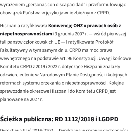
wyrażeniem „
personas con discapacidad
" i przeformułowując
obowiązek Państwa w języku jawnie zbieżnym z CRPD.
Hiszpania ratyfikowała
Konwencję ONZ o prawach osób z
niepełnosprawnościami
3 grudnia 2007 r. — wśród pierwszej
fali państw członkowskich UE — i ratyfikowała Protokół
Fakultatywny w tym samym dniu. CRPD ma moc prawa
wewnętrznego na podstawie art. 96 Konstytucji. Uwagi końcowe
Komitetu CRPD z 2019 i 2022 r. dotyczące Hiszpanii znalazły
odzwierciedlenie w Narodowym Planie Dostępności i kolejnych
reformach systemu orzekania o niepełnosprawności. Kolejne
sprawozdanie okresowe Hiszpanii do Komitetu CRPD jest
planowane na 2027 r.
Ścieżka publiczna: RD 1112/2018 i LGDPD
Dyrektywa (UE) 2016/2102 — Dyrektywa w sprawie dostępności