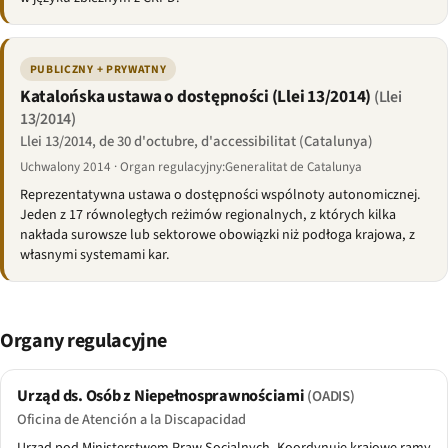
PUBLICZNY + PRYWATNY
Katalońska ustawa o dostępności (Llei 13/2014)
(Llei
13/2014)
Llei 13/2014, de 30 d'octubre, d'accessibilitat (Catalunya)
Uchwalony 2014 · Organ regulacyjny:Generalitat de Catalunya
Reprezentatywna ustawa o dostępności wspólnoty autonomicznej.
Jeden z 17 równoległych reżimów regionalnych, z których kilka
nakłada surowsze lub sektorowe obowiązki niż podłoga krajowa, z
własnymi systemami kar.
Organy regulacyjne
Urząd ds. Osób z Niepełnosprawnościami
(OADIS)
Oficina de Atención a la Discapacidad
Urząd pod Ministerstwem Praw Socjalnych. Koordynuje krajowe ramy