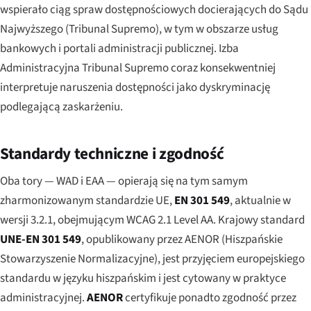
wspierało ciąg spraw dostępnościowych docierających do Sądu
Najwyższego (
Tribunal Supremo
), w tym w obszarze usług
bankowych i portali administracji publicznej. Izba
Administracyjna Tribunal Supremo coraz konsekwentniej
interpretuje naruszenia dostępności jako dyskryminację
podlegającą zaskarżeniu.
Standardy techniczne i zgodność
Oba tory — WAD i EAA — opierają się na tym samym
zharmonizowanym standardzie UE,
EN 301 549
, aktualnie w
wersji 3.2.1, obejmującym WCAG 2.1 Level AA. Krajowy standard
UNE-EN 301 549
, opublikowany przez AENOR (Hiszpańskie
Stowarzyszenie Normalizacyjne), jest przyjęciem europejskiego
standardu w języku hiszpańskim i jest cytowany w praktyce
administracyjnej.
AENOR
certyfikuje ponadto zgodność przez