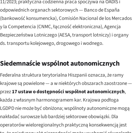
11/2023; praktyczna codzienna praca spoczywa na OADIS i
odpowiednich organach sektorowych — Banco de España
(bankowość konsumencka), Comisión Nacional de los Mercados
y la Competencia (CNMC, łączność elektroniczna), Agencja
Bezpieczeństwa Lotniczego (AESA, transport lotniczy) i organy
ds. transportu kolejowego, drogowego i wodnego.
Siedemnaście wspólnot autonomicznych
Federalna struktura terytorialna Hiszpanii oznacza, że ramy
krajowe są powielone — a w niektórych obszarach zaostrzone —
przez
17 ustaw o dostępności wspólnot autonomicznych
,
każda z własnym harmonogramem kar. Krajowa podłoga
LGDPD nie może być obniżona; wspólnoty autonomiczne mogą
nakładać surowsze lub bardziej sektorowe obowiązki. Dla
operatorów wieloregionalnych praktyczną konsekwencją jest