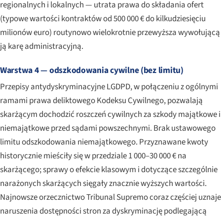
regionalnych i lokalnych — utrata prawa do składania ofert
(typowe wartości kontraktów od 500 000 € do kilkudziesięciu
milionów euro) routynowo wielokrotnie przewyższa wywołującą
ją karę administracyjną.
Warstwa 4 — odszkodowania cywilne (bez limitu)
Przepisy antydyskryminacyjne LGDPD, w połączeniu z ogólnymi
ramami prawa deliktowego Kodeksu Cywilnego, pozwalają
skarżącym dochodzić roszczeń cywilnych za szkody majątkowe i
niemajątkowe przed sądami powszechnymi. Brak ustawowego
limitu odszkodowania niemajątkowego. Przyznawane kwoty
historycznie mieściły się w przedziale 1 000–30 000 € na
skarżącego; sprawy o efekcie klasowym i dotyczące szczególnie
narażonych skarżących sięgały znacznie wyższych wartości.
Najnowsze orzecznictwo Tribunal Supremo coraz częściej uznaje
naruszenia dostępności stron za dyskryminację podlegającą