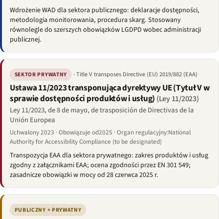
Wdrożenie WAD dla sektora publicznego: deklaracje dostępności,
metodologia monitorowania, procedura skarg. Stosowany
równolegle do szerszych obowiązków LGDPD wobec administracji
publicznej.
· Title V transposes Directive (EU) 2019/882 (EAA)
SEKTOR PRYWATNY
Ustawa 11/2023 transponująca dyrektywy UE (Tytuł V w
sprawie dostępności produktów i usług)
(Ley 11/2023)
Ley 11/2023, de 8 de mayo, de trasposición de Directivas de la
Unión Europea
Uchwalony 2023 · Obowiązuje od2025 · Organ regulacyjny:National
Authority for Accessibility Compliance (to be designated)
Transpozycja EAA dla sektora prywatnego: zakres produktów i usług
zgodny z załącznikami EAA; ocena zgodności przez EN 301 549;
zasadnicze obowiązki w mocy od 28 czerwca 2025 r.
PUBLICZNY + PRYWATNY