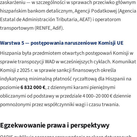
zaskarżeniu — w szczególności w sprawach przeciwko głównym
hiszpańskim bankom detalicznym, Agencji Podatkowej (
Agencia
Estatal de Administración Tributaria
, AEAT) i operatorom
transportowym (RENFE, Adif).
Warstwa 5 — postępowania naruszeniowe Komisji UE
Hiszpania była przedmiotem otwartych postępowań Komisji w
sprawie transpozycji WAD w wcześniejszych cyklach. Komunikat
Komisji z 2025 r. w sprawie sankcji finansowych określa
indykatywną minimalną płatność ryczałtową dla Hiszpanii na
poziomie
6 832 000 €
, z dziennymi karami pieniężnymi
obliczanymi od podstawy w przedziale 4 000–20 000 € dziennie
pomnożonymi przez współczynniki wagi i czasu trwania.
Egzekwowanie prawa i perspektywy