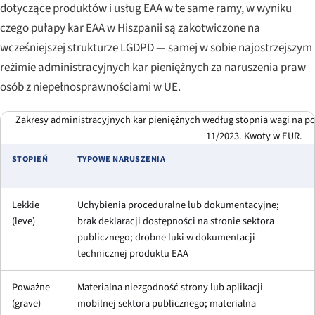
dotyczące produktów i usług EAA w te same ramy, w wyniku
czego pułapy kar EAA w Hiszpanii są zakotwiczone na
wcześniejszej strukturze LGDPD — samej w sobie najostrzejszym
reżimie administracyjnych kar pieniężnych za naruszenia praw
osób z niepełnosprawnościami w UE.
Zakresy administracyjnych kar pieniężnych według stopnia wagi na 
11/2023. Kwoty w EUR.
STOPIEŃ
TYPOWE NARUSZENIA
Lekkie
Uchybienia proceduralne lub dokumentacyjne;
(
leve
)
brak deklaracji dostępności na stronie sektora
publicznego; drobne luki w dokumentacji
technicznej produktu EAA
Poważne
Materialna niezgodność strony lub aplikacji
(
grave
)
mobilnej sektora publicznego; materialna