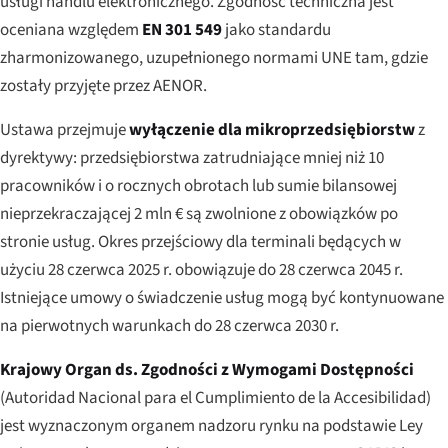
usługi handlu elektronicznego. Zgodność techniczna jest
oceniana względem
EN 301 549
jako standardu
zharmonizowanego, uzupełnionego normami UNE tam, gdzie
zostały przyjęte przez AENOR.
Ustawa przejmuje
wyłączenie dla mikroprzedsiębiorstw
z
dyrektywy: przedsiębiorstwa zatrudniające mniej niż 10
pracowników i o rocznych obrotach lub sumie bilansowej
nieprzekraczającej 2 mln € są zwolnione z obowiązków po
stronie usług. Okres przejściowy dla terminali będących w
użyciu 28 czerwca 2025 r. obowiązuje do 28 czerwca 2045 r.
Istniejące umowy o świadczenie usług mogą być kontynuowane
na pierwotnych warunkach do 28 czerwca 2030 r.
Krajowy Organ ds. Zgodności z Wymogami Dostępności
(
Autoridad Nacional para el Cumplimiento de la Accesibilidad
)
jest wyznaczonym organem nadzoru rynku na podstawie Ley