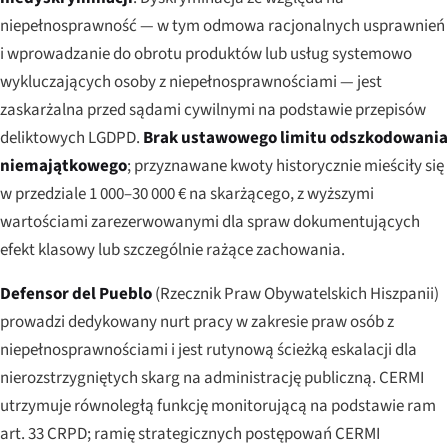
niepełnosprawność — w tym odmowa racjonalnych usprawnień
i wprowadzanie do obrotu produktów lub usług systemowo
wykluczających osoby z niepełnosprawnościami — jest
zaskarżalna przed sądami cywilnymi na podstawie przepisów
deliktowych LGDPD.
Brak ustawowego limitu odszkodowania
niemajątkowego
; przyznawane kwoty historycznie mieściły się
w przedziale 1 000–30 000 € na skarżącego, z wyższymi
wartościami zarezerwowanymi dla spraw dokumentujących
efekt klasowy lub szczególnie rażące zachowania.
Defensor del Pueblo
(Rzecznik Praw Obywatelskich Hiszpanii)
prowadzi dedykowany nurt pracy w zakresie praw osób z
niepełnosprawnościami i jest rutynową ścieżką eskalacji dla
nierozstrzygniętych skarg na administrację publiczną. CERMI
utrzymuje równoległą funkcję monitorującą na podstawie ram
art. 33 CRPD; ramię strategicznych postępowań CERMI