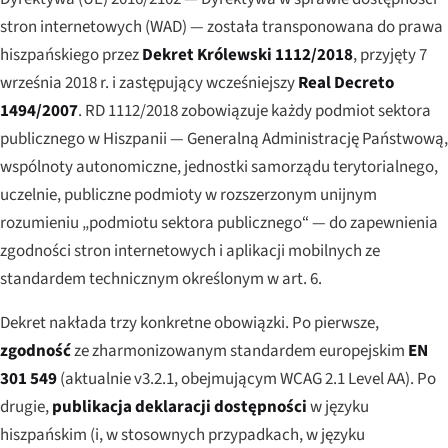
stron internetowych (WAD) — została transponowana do prawa
hiszpańskiego przez
Dekret Królewski 1112/2018
, przyjęty 7
września 2018 r. i zastępujący wcześniejszy
Real Decreto
1494/2007
. RD 1112/2018 zobowiązuje każdy podmiot sektora
publicznego w Hiszpanii — Generalną Administrację Państwową,
wspólnoty autonomiczne, jednostki samorządu terytorialnego,
uczelnie, publiczne podmioty w rozszerzonym unijnym
rozumieniu „podmiotu sektora publicznego“ — do zapewnienia
zgodności stron internetowych i aplikacji mobilnych ze
standardem technicznym określonym w art. 6.
Dekret nakłada trzy konkretne obowiązki. Po pierwsze,
zgodność
ze zharmonizowanym standardem europejskim
EN
301 549
(aktualnie v3.2.1, obejmującym WCAG 2.1 Level AA). Po
drugie,
publikacja deklaracji dostępności
w języku
hiszpańskim (i, w stosownych przypadkach, w języku