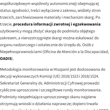
współurzędowym wspólnoty autonomicznej) obejmującej
status zgodności, treści wyłączone z zakresu, widżety stron
trzecich, zarchiwizowane materiały i mechanizm skarg. Po
trzecie,
procedura informacji zwrotnej i egzekwowania
:
użytkownicy mogą złożyć skargę do podmiotu objętego
zakresem, a nierozstrzygnięte skargi można eskalować do
organu nadzorczego i ostatecznie do Urzędu ds. Osób z
Niepełnosprawnościami (
Oficina de Atención a la Discapacidad
,
OADIS
).
Metodologia monitorowania w Hiszpanii jest dostosowana do
decyzji wykonawczych Komisji (UE) 2018/1523 i 2018/1524.
Sekretariat Generalny ds. Administracji Cyfrowej prowadzi
cykliczne uproszczone i szczegółowe rundy monitorowania.
Podmioty niespełniające uproszczonego skanu najpierw
otrzymują wnioski o działania naprawcze; dopiero trwała