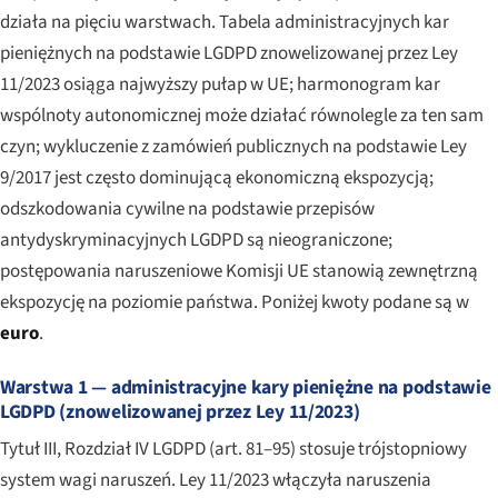
działa na pięciu warstwach. Tabela administracyjnych kar
pieniężnych na podstawie LGDPD znowelizowanej przez Ley
11/2023 osiąga najwyższy pułap w UE; harmonogram kar
wspólnoty autonomicznej może działać równolegle za ten sam
czyn; wykluczenie z zamówień publicznych na podstawie Ley
9/2017 jest często dominującą ekonomiczną ekspozycją;
odszkodowania cywilne na podstawie przepisów
antydyskryminacyjnych LGDPD są nieograniczone;
postępowania naruszeniowe Komisji UE stanowią zewnętrzną
ekspozycję na poziomie państwa. Poniżej kwoty podane są w
euro
.
Warstwa 1 — administracyjne kary pieniężne na podstawie
LGDPD (znowelizowanej przez Ley 11/2023)
Tytuł III, Rozdział IV LGDPD (art. 81–95) stosuje trójstopniowy
system wagi naruszeń. Ley 11/2023 włączyła naruszenia