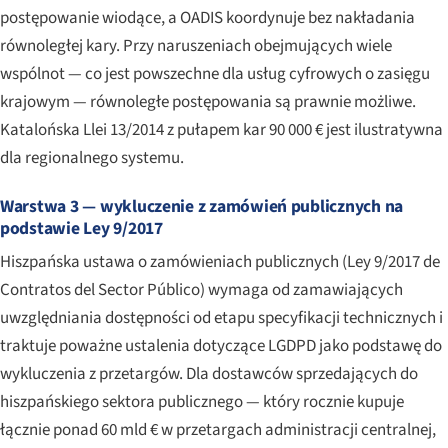
postępowanie wiodące, a OADIS koordynuje bez nakładania
równoległej kary. Przy naruszeniach obejmujących wiele
wspólnot — co jest powszechne dla usług cyfrowych o zasięgu
krajowym — równoległe postępowania są prawnie możliwe.
Katalońska Llei 13/2014 z pułapem kar 90 000 € jest ilustratywna
dla regionalnego systemu.
Warstwa 3 — wykluczenie z zamówień publicznych na
podstawie Ley 9/2017
Hiszpańska ustawa o zamówieniach publicznych (
Ley 9/2017 de
Contratos del Sector Público
) wymaga od zamawiających
uwzględniania dostępności od etapu specyfikacji technicznych i
traktuje poważne ustalenia dotyczące LGDPD jako podstawę do
wykluczenia z przetargów. Dla dostawców sprzedających do
hiszpańskiego sektora publicznego — który rocznie kupuje
łącznie ponad 60 mld € w przetargach administracji centralnej,