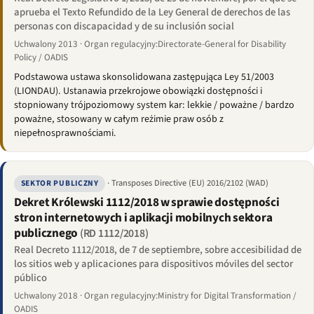
aprueba el Texto Refundido de la Ley General de derechos de las
personas con discapacidad y de su inclusión social
Uchwalony 2013 · Organ regulacyjny:Directorate-General for Disability
Policy / OADIS
Podstawowa ustawa skonsolidowana zastępująca Ley 51/2003
(LIONDAU). Ustanawia przekrojowe obowiązki dostępności i
stopniowany trójpoziomowy system kar: lekkie / poważne / bardzo
poważne, stosowany w całym reżimie praw osób z
niepełnosprawnościami.
· Transposes Directive (EU) 2016/2102 (WAD)
SEKTOR PUBLICZNY
Dekret Królewski 1112/2018 w sprawie dostępności
stron internetowych i aplikacji mobilnych sektora
publicznego
(RD 1112/2018)
Real Decreto 1112/2018, de 7 de septiembre, sobre accesibilidad de
los sitios web y aplicaciones para dispositivos móviles del sector
público
Uchwalony 2018 · Organ regulacyjny:Ministry for Digital Transformation /
OADIS