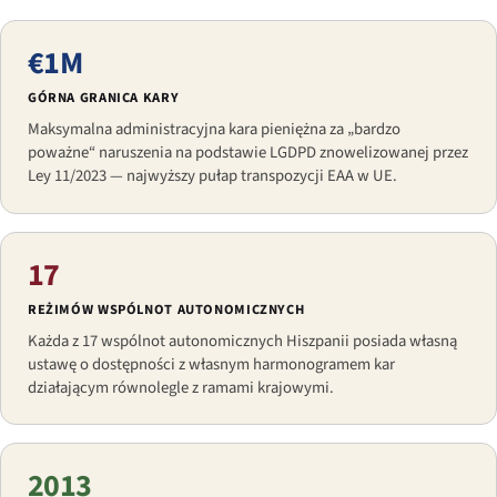
€1M
GÓRNA GRANICA KARY
Maksymalna administracyjna kara pieniężna za „bardzo
poważne“ naruszenia na podstawie LGDPD znowelizowanej przez
Ley 11/2023 — najwyższy pułap transpozycji EAA w UE.
17
REŻIMÓW WSPÓLNOT AUTONOMICZNYCH
Każda z 17 wspólnot autonomicznych Hiszpanii posiada własną
ustawę o dostępności z własnym harmonogramem kar
działającym równolegle z ramami krajowymi.
2013