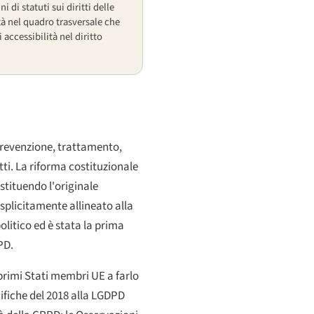
 di statuti sui diritti delle
tà nel quadro trasversale che
 accessibilità nel diritto
 prevenzione, trattamento,
itti. La riforma costituzionale
stituendo l'originale
esplicitamente allineato alla
olitico ed è stata la prima
PD.
 primi Stati membri UE a farlo
difiche del 2018 alla LGDPD