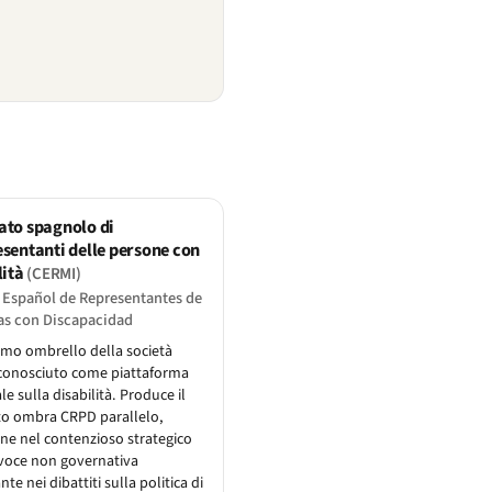
to spagnolo di
sentanti delle persone con
lità
(CERMI)
 Español de Representantes de
as con Discapacidad
mo ombrello della società
riconosciuto come piattaforma
le sulla disabilità. Produce il
to ombra CRPD parallelo,
ene nel contenzioso strategico
 voce non governativa
e nei dibattiti sulla politica di