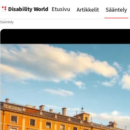
Disability World
Etusivu
Artikkelit
Sääntely
Sääntely