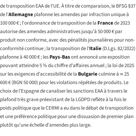
de transposition EAA de l'UE. À titre de comparaison, le BFSG §37
de l'
Allemagne
plafonne les amendes par infraction unique à
100 000 € ; l'ordonnance de transposition de la
France
de 2023
autorise des amendes administratives jusqu'à 50 000 € par
produit non conforme, avec des pénalités journalières pour non-
conformité continue ; la transposition de l'
Italie
(D.Lgs. 82/2022)
plafonne à 40 000 € ; les
Pays-Bas
ont annoncé une exposition
pouvant atteindre 5 % du chiffre d'affaires annuel ; la loi de 2025
sur les exigences d'accessibilité de la
Bulgarie
culmine à ≈ 25
600 € (BGN 50 000) pour les violations répétées de produits. Le
choix de l'Espagne de canaliser les sanctions EAA à travers le
plafond très grave préexistant de la LGDPD reflète à la fois le
poids politique que le CERMI a eu dans le débat de transposition
et une préférence politique pour une dissuasion de premier plan
plutôt qu'une échelle d'amendes plus large.