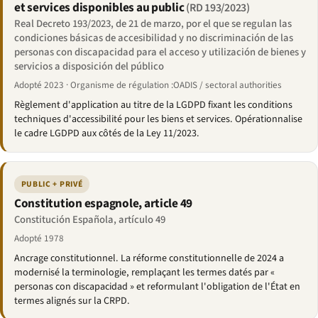
et services disponibles au public
(RD 193/2023)
Real Decreto 193/2023, de 21 de marzo, por el que se regulan las
condiciones básicas de accesibilidad y no discriminación de las
personas con discapacidad para el acceso y utilización de bienes y
servicios a disposición del público
Adopté 2023 · Organisme de régulation :OADIS / sectoral authorities
Règlement d'application au titre de la LGDPD fixant les conditions
techniques d'accessibilité pour les biens et services. Opérationnalise
le cadre LGDPD aux côtés de la Ley 11/2023.
PUBLIC + PRIVÉ
Constitution espagnole, article 49
Constitución Española, artículo 49
Adopté 1978
Ancrage constitutionnel. La réforme constitutionnelle de 2024 a
modernisé la terminologie, remplaçant les termes datés par «
personas con discapacidad » et reformulant l'obligation de l'État en
termes alignés sur la CRPD.