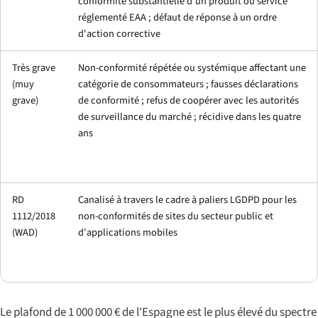
conformité substantielle d'un produit ou service
réglementé EAA ; défaut de réponse à un ordre
d'action corrective
Très grave
Non-conformité répétée ou systémique affectant une
(
muy
catégorie de consommateurs ; fausses déclarations
grave
)
de conformité ; refus de coopérer avec les autorités
de surveillance du marché ; récidive dans les quatre
ans
RD
Canalisé à travers le cadre à paliers LGDPD pour les
1112/2018
non-conformités de sites du secteur public et
(WAD)
d'applications mobiles
Le plafond de 1 000 000 € de l'Espagne est le plus élevé du spectre