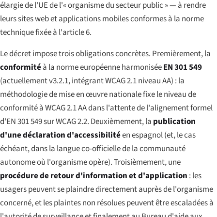
élargie de l'UE de l'« organisme du secteur public » — à rendre
leurs sites web et applications mobiles conformes à la norme
technique fixée à l'article 6.
Le décret impose trois obligations concrètes. Premièrement, la
conformité
à la norme européenne harmonisée
EN 301 549
(actuellement v3.2.1, intégrant WCAG 2.1 niveau AA) : la
méthodologie de mise en œuvre nationale fixe le niveau de
conformité à WCAG 2.1 AA dans l'attente de l'alignement formel
d'EN 301 549 sur WCAG 2.2. Deuxièmement, la
publication
d'une déclaration d'accessibilité
en espagnol (et, le cas
échéant, dans la langue co-officielle de la communauté
autonome où l'organisme opère). Troisièmement, une
procédure de retour d'information et d'application
: les
usagers peuvent se plaindre directement auprès de l'organisme
concerné, et les plaintes non résolues peuvent être escaladées à
l'autorité de surveillance et finalement au Bureau d'aide aux