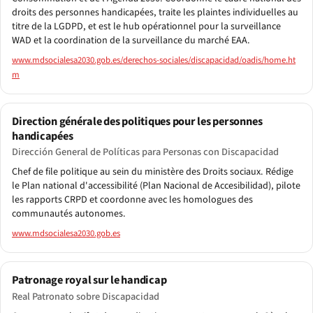
droits des personnes handicapées, traite les plaintes individuelles au
titre de la LGDPD, et est le hub opérationnel pour la surveillance
WAD et la coordination de la surveillance du marché EAA.
www.mdsocialesa2030.gob.es/derechos-sociales/discapacidad/oadis/home.ht
m
Direction générale des politiques pour les personnes
handicapées
Dirección General de Políticas para Personas con Discapacidad
Chef de file politique au sein du ministère des Droits sociaux. Rédige
le Plan national d'accessibilité (Plan Nacional de Accesibilidad), pilote
les rapports CRPD et coordonne avec les homologues des
communautés autonomes.
www.mdsocialesa2030.gob.es
Patronage royal sur le handicap
Real Patronato sobre Discapacidad