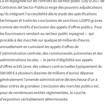
La loi espagnole sur les contrats du secteur public (
Ley 9/2017 de
Contratos del Sector Público
) exige des pouvoirs adjudicateurs
qu'ils intègrent l'accessibilité dès le stade des spécifications
techniques et traite les conclusions de sanctions LGDPD graves
comme des motifs d'exclusion des appels d'offres publics. Pour
les fournisseurs vendant au secteur public espagnol — qui
procède à des marchés sur quelque 60 milliards d'euros
annuellement en cumulant les appels d'offres de
l'administration centrale, des communautés autonomes et des
administrations locales — la perte d'éligibilité aux appels
d'offres actifs (avec des valeurs contractuelles typiquement de
500 000 € à plusieurs dizaines de millions d'euros) dépasse
généralement l'amende administrative déclencheuse d'un à
deux ordres de grandeur. L'exclusion des marchés publics est,
pour de nombreuses entités réglementées, la couche
d'exposition véritablement déterminante.