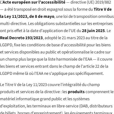
L'
Acte européen sur l'accessibilité
— directive (UE) 2019/882
— a été transposé en droit espagnol sous la forme du
Titre V de
la Ley 11/2023, de 8 de mayo
, une loi de transposition omnibus
multi-directive. Les obligations substantielles sur les entreprises
ont pris effet à la date d'application de l'UE du
28 juin 2025
. Le
Real Decreto 193/2023
, adopté le 21 mars 2023 au titre de la
LGDPD, fixe les conditions de base d'accessibilité pour les biens
et services disponibles au public et opérationnalise le cadre sur
un champ plus large que la liste harmonisée de l'EAA — il couvre
les biens et services entrant dans le champ de l'article 22 de la
LGDPD même là où l'EAA ne s'applique pas spécifiquement.
Le Titre V de la Ley 11/2023 couvre l'intégralité du champ
produits et services de la directive : les
produits
comprennent le
matériel informatique grand public et les systèmes
d'exploitation, les terminaux en libre-service (DAB, distributeurs
de billets, bornes d'enregistrement), les équipements terminaux