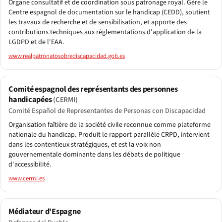
Organe consultatif et de coordination sous patronage royal. Gère le
Centre espagnol de documentation sur le handicap (CEDD), soutient
les travaux de recherche et de sensibilisation, et apporte des
contributions techniques aux réglementations d'application de la
LGDPD et de l'EAA.
www.realpatronatosobrediscapacidad.gob.es
Comité espagnol des représentants des personnes
handicapées
(CERMI)
Comité Español de Representantes de Personas con Discapacidad
Organisation faîtière de la société civile reconnue comme plateforme
nationale du handicap. Produit le rapport parallèle CRPD, intervient
dans les contentieux stratégiques, et est la voix non
gouvernementale dominante dans les débats de politique
d'accessibilité.
www.cermi.es
Médiateur d'Espagne