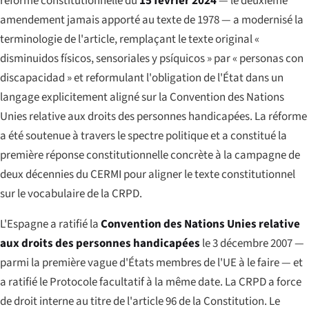
réforme constitutionnelle du
15 février 2024
— le deuxième
amendement jamais apporté au texte de 1978 — a modernisé la
terminologie de l'article, remplaçant le texte original «
disminuidos físicos, sensoriales y psíquicos
» par «
personas con
discapacidad
» et reformulant l'obligation de l'État dans un
langage explicitement aligné sur la Convention des Nations
Unies relative aux droits des personnes handicapées. La réforme
a été soutenue à travers le spectre politique et a constitué la
première réponse constitutionnelle concrète à la campagne de
deux décennies du CERMI pour aligner le texte constitutionnel
sur le vocabulaire de la CRPD.
L'Espagne a ratifié la
Convention des Nations Unies relative
aux droits des personnes handicapées
le 3 décembre 2007 —
parmi la première vague d'États membres de l'UE à le faire — et
a ratifié le Protocole facultatif à la même date. La CRPD a force
de droit interne au titre de l'article 96 de la Constitution. Le