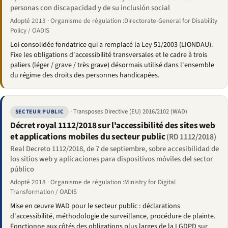
personas con discapacidad y de su inclusión social
Adopté 2013 · Organisme de régulation :Directorate-General for Disability
Policy / OADIS
Loi consolidée fondatrice qui a remplacé la Ley 51/2003 (LIONDAU).
Fixe les obligations d'accessibilité transversales et le cadre à trois
paliers (léger / grave / très grave) désormais utilisé dans l'ensemble
du régime des droits des personnes handicapées.
· Transposes Directive (EU) 2016/2102 (WAD)
SECTEUR PUBLIC
Décret royal 1112/2018 sur l'accessibilité des sites web
et applications mobiles du secteur public
(RD 1112/2018)
Real Decreto 1112/2018, de 7 de septiembre, sobre accesibilidad de
los sitios web y aplicaciones para dispositivos móviles del sector
público
Adopté 2018 · Organisme de régulation :Ministry for Digital
Transformation / OADIS
Mise en œuvre WAD pour le secteur public : déclarations
d'accessibilité, méthodologie de surveillance, procédure de plainte.
Fonctionne aux côtés des obligations plus larges de la LGDPD sur