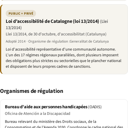
PUBLIC + PRIVÉ
Loi d'accessibilité de Catalogne (loi 13/2014)
(Llei
13/2014)
Llei 13/2014, de 30 d'octubre, d'accessibilitat (Catalunya)
Adopté 2014 · Organisme de régulation :Generalitat de Catalunya
Loi d'accessibilité représentative d'une communauté autonome.
L'un des 17 régimes régionaux parallèles, dont plusieurs imposent
des obligations plus strictes ou sectorielles que le plancher national
et disposent de leurs propres cadres de sanctions.
Organismes de régulation
Bureau d'aide aux personnes handicapées
(OADIS)
Oficina de Atención a la Discapacidad
Bureau relevant du ministère des Droits sociaux, de la
Consommation et de l'Agenda 2030. Coordonne le cadre national des