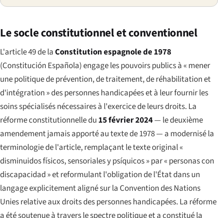
Le socle constitutionnel et conventionnel
L'article 49 de la
Constitution espagnole de 1978
(
Constitución Española
) engage les pouvoirs publics à « mener
une politique de prévention, de traitement, de réhabilitation et
d'intégration » des personnes handicapées et à leur fournir les
soins spécialisés nécessaires à l'exercice de leurs droits. La
réforme constitutionnelle du
15 février 2024
— le deuxième
amendement jamais apporté au texte de 1978 — a modernisé la
terminologie de l'article, remplaçant le texte original «
disminuidos físicos, sensoriales y psíquicos
» par «
personas con
discapacidad
» et reformulant l'obligation de l'État dans un
langage explicitement aligné sur la Convention des Nations
Unies relative aux droits des personnes handicapées. La réforme
a été soutenue à travers le spectre politique et a constitué la