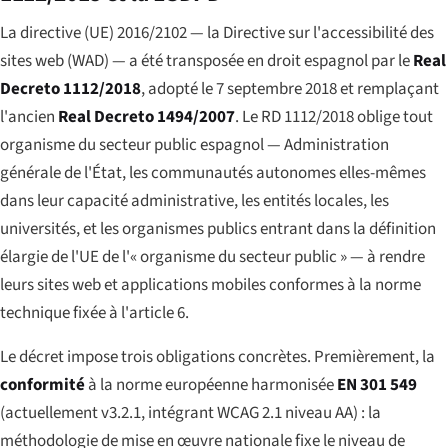
La directive (UE) 2016/2102 — la Directive sur l'accessibilité des
sites web (WAD) — a été transposée en droit espagnol par le
Real
Decreto 1112/2018
, adopté le 7 septembre 2018 et remplaçant
l'ancien
Real Decreto 1494/2007
. Le RD 1112/2018 oblige tout
organisme du secteur public espagnol — Administration
générale de l'État, les communautés autonomes elles-mêmes
dans leur capacité administrative, les entités locales, les
universités, et les organismes publics entrant dans la définition
élargie de l'UE de l'« organisme du secteur public » — à rendre
leurs sites web et applications mobiles conformes à la norme
technique fixée à l'article 6.
Le décret impose trois obligations concrètes. Premièrement, la
conformité
à la norme européenne harmonisée
EN 301 549
(actuellement v3.2.1, intégrant WCAG 2.1 niveau AA) : la
méthodologie de mise en œuvre nationale fixe le niveau de