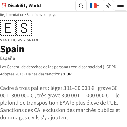
Disability World
Réglementation
·
Sanctions par pays
🇪🇸
SANCTIONS · SPAIN
Spain
España
Ley General de derechos de las personas con discapacidad (LGDPD) ·
Adoptée 2013 · Devise des sanctions :
EUR
Cadre à trois paliers : léger 301–30 000 € ; grave 30
001–300 000 € ; très grave 300 001–1 000 000 € — le
plafond de transposition EAA le plus élevé de l'UE.
Sanctions des CA, exclusion des marchés publics et
dommages civils s'y ajoutent.