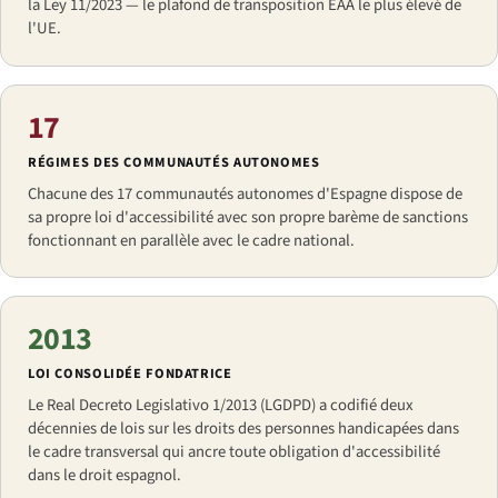
la Ley 11/2023 — le plafond de transposition EAA le plus élevé de
l'UE.
17
RÉGIMES DES COMMUNAUTÉS AUTONOMES
Chacune des 17 communautés autonomes d'Espagne dispose de
sa propre loi d'accessibilité avec son propre barème de sanctions
fonctionnant en parallèle avec le cadre national.
2013
LOI CONSOLIDÉE FONDATRICE
Le Real Decreto Legislativo 1/2013 (LGDPD) a codifié deux
décennies de lois sur les droits des personnes handicapées dans
le cadre transversal qui ancre toute obligation d'accessibilité
dans le droit espagnol.