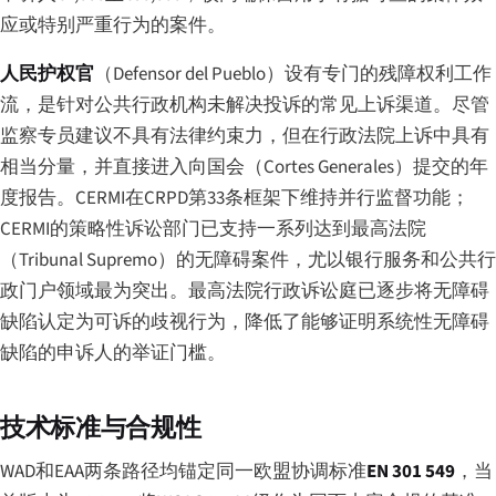
应或特别严重行为的案件。
人民护权官
（Defensor del Pueblo）设有专门的残障权利工作
流，是针对公共行政机构未解决投诉的常见上诉渠道。尽管
监察专员建议不具有法律约束力，但在行政法院上诉中具有
相当分量，并直接进入向国会（Cortes Generales）提交的年
度报告。CERMI在CRPD第33条框架下维持并行监督功能；
CERMI的策略性诉讼部门已支持一系列达到最高法院
（
Tribunal Supremo
）的无障碍案件，尤以银行服务和公共行
政门户领域最为突出。最高法院行政诉讼庭已逐步将无障碍
缺陷认定为可诉的歧视行为，降低了能够证明系统性无障碍
缺陷的申诉人的举证门槛。
技术标准与合规性
WAD和EAA两条路径均锚定同一欧盟协调标准
EN 301 549
，当