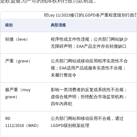
是欧盟最为严苛的残障权利行政罚款制度。
经Ley 11/2023修订的LGDPD各严重程度级别
级别
典型违规
轻微（
leve
）
程序性或文件性违规；公共部门网站缺少
无障碍声明；EAA产品文件存在轻微缺口
严重（
grave
）
公共部门网站或移动应用程序实质性不合
规；EAA适用产品或服务实质性不合规；
未履行整改令
极严重（
muy
影响一类消费者的反复或系统性不合规；
grave
）
虚假合规声明；拒绝配合市场监管机构；
四年内再犯
RD
公共部门网站和移动应用不合规，通过
1112/2018（WAD）
LGDPD级别框架处理