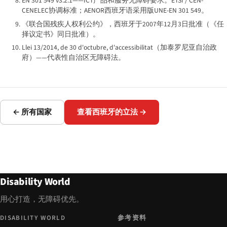
EN 301 549 v3.2.1——ICT产品和服务无障碍要求。ETSI / CEN-
CENELEC协调标准；AENOR西班牙语采用版UNE-EN 301 549。
《联合国残疾人权利公约》，西班牙于2007年12月3日批准（《任
择议定书》同日批准）。
Llei 13/2014, de 30 d'octubre, d'accessibilitat（加泰罗尼亚自治政
府）——代表性自治区无障碍法。
← 所有国家
查看西班牙的立法 →
Disability World
用心打造，无障碍优先。
DISABILITY WORLD
参考资料