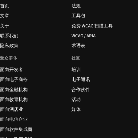
首页
法规
文章
工具包
关于
免费 WCAG 扫描工具
联系我们
WCAG / ARIA
隐私政策
术语表
受众群体
社区
面向开发者
培训
面向电子商务
电子通讯
面向金融机构
合作伙伴
面向教育机构
活动
面向酒店业
媒体
面向电信企业
面向软件集成商