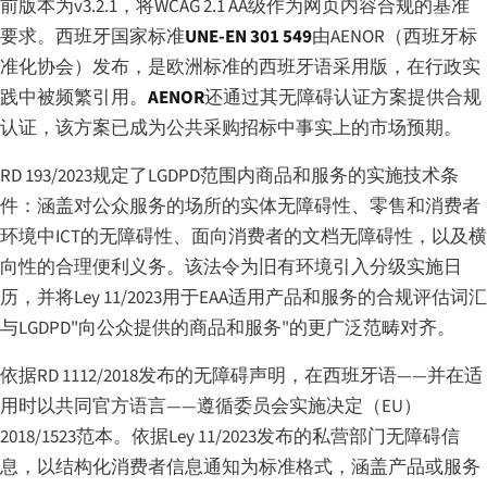
前版本为v3.2.1，将WCAG 2.1 AA级作为网页内容合规的基准
要求。西班牙国家标准
UNE-EN 301 549
由AENOR（西班牙标
准化协会）发布，是欧洲标准的西班牙语采用版，在行政实
践中被频繁引用。
AENOR
还通过其无障碍认证方案提供合规
认证，该方案已成为公共采购招标中事实上的市场预期。
RD 193/2023规定了LGDPD范围内商品和服务的实施技术条
件：涵盖对公众服务的场所的实体无障碍性、零售和消费者
环境中ICT的无障碍性、面向消费者的文档无障碍性，以及横
向性的合理便利义务。该法令为旧有环境引入分级实施日
历，并将Ley 11/2023用于EAA适用产品和服务的合规评估词汇
与LGDPD"向公众提供的商品和服务"的更广泛范畴对齐。
依据RD 1112/2018发布的无障碍声明，在西班牙语——并在适
用时以共同官方语言——遵循委员会实施决定（EU）
2018/1523范本。依据Ley 11/2023发布的私营部门无障碍信
息，以结构化消费者信息通知为标准格式，涵盖产品或服务