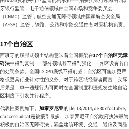
由OADIS及相关行业监管机构承担——消费类银行领域由西班
牙银行监管，电子通信领域由全国市场和竞争委员会
（CNMC）监管，航空交通无障碍领域由国家航空安全局
（AESA）监管，铁路、公路和水路交通由各对应机构负责。
17个自治区
西班牙的联邦式领土结构意味着全国框架在
17个自治区无障
碍法
中得到复制——部分领域甚至得到强化——各区设有各自
的处罚条款。全国LGDPD底线不得削减；自治区可施加更严
格或更具行业针对性的义务。对于跨区域经营者而言，实际
后果是，单一违规行为可同时在全国制度和违规发生地自治
区制度下引发并行程序。
代表性案例如下。
加泰罗尼亚
的
Llei 13/2014, de 30 d'octubre,
d'accessibilitat
是被援引最多、加泰罗尼亚自治政府执法最为
积极的自治区无障碍法，涵盖建筑环境、交通、通信及商品