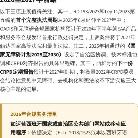
以下三项进展值得关注。其一，RD 193/2023和Ley 11/2023第
五编的
首个完整执法周期
从2025年6月延伸至2027年中；
OADIS和无障碍合规国家机构预计于2026年下半年就EAA产品
和服务不合规发出首批行政处罚决定，上诉案件将于2027年
触达国家高等法院和最高法院。其二，2025年初通过的
《国
家无障碍计划2025至2030》
设定了自治区协调、技术标准协
调和CRPD对齐报告的具体里程碑。其三，西班牙的
下一份
CRPD定期报告
预计于2027年到期，将衡量2022年CRPD委员
会结论性意见中无障碍、去机构化和宪法改革下游实施三大
核心主题的进展。
2026年合规实务清单
如运营西班牙国家或自治区公共部门网站或移动应
用程序：
依据决定（EU）2018/1523范本以西班牙语