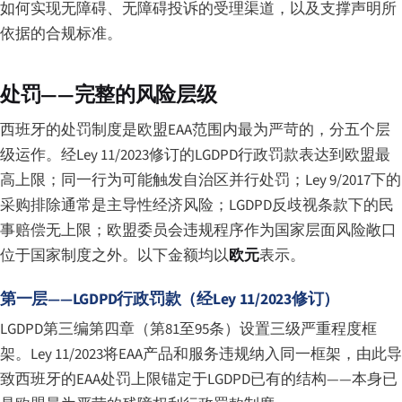
如何实现无障碍、无障碍投诉的受理渠道，以及支撑声明所
依据的合规标准。
处罚——完整的风险层级
西班牙的处罚制度是欧盟EAA范围内最为严苛的，分五个层
级运作。经Ley 11/2023修订的LGDPD行政罚款表达到欧盟最
高上限；同一行为可能触发自治区并行处罚；Ley 9/2017下的
采购排除通常是主导性经济风险；LGDPD反歧视条款下的民
事赔偿无上限；欧盟委员会违规程序作为国家层面风险敞口
位于国家制度之外。以下金额均以
欧元
表示。
第一层——LGDPD行政罚款（经Ley 11/2023修订）
LGDPD第三编第四章（第81至95条）设置三级严重程度框
架。Ley 11/2023将EAA产品和服务违规纳入同一框架，由此导
致西班牙的EAA处罚上限锚定于LGDPD已有的结构——本身已