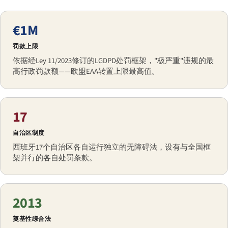
€1M
罚款上限
依据经Ley 11/2023修订的LGDPD处罚框架，"极严重"违规的最
高行政罚款额——欧盟EAA转置上限最高值。
17
自治区制度
西班牙17个自治区各自运行独立的无障碍法，设有与全国框
架并行的各自处罚条款。
2013
奠基性综合法