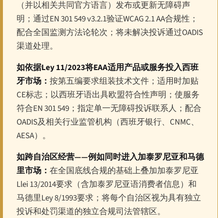
（并以相关共同官方语言）发布或更新无障碍声
明；通过EN 301 549 v3.2.1验证WCAG 2.1 AA合规性；
配合全国监测方法论轮次；将未解决投诉通过OADIS
渠道处理。
如依据Ley 11/2023将EAA适用产品或服务投入西班
牙市场：
按第五编要求组装技术文件；适用时加贴
CE标志；以西班牙语出具欧盟符合性声明；使服务
符合EN 301 549；指定单一无障碍投诉联系人；配合
OADIS及相关行业监管机构（西班牙银行、CNMC、
AESA）。
如跨自治区经营——例如同时进入加泰罗尼亚和马德
里市场：
在全国底线合规的基础上叠加加泰罗尼亚
Llei 13/2014要求（含加泰罗尼亚语消费者信息）和
马德里Ley 8/1993要求；将每个自治区视为具有独立
投诉和处罚渠道的独立合规司法管辖区。