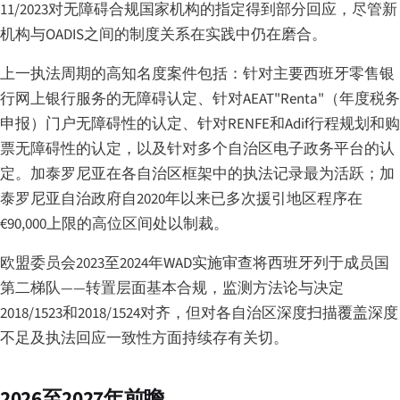
11/2023对无障碍合规国家机构的指定得到部分回应，尽管新
机构与OADIS之间的制度关系在实践中仍在磨合。
上一执法周期的高知名度案件包括：针对主要西班牙零售银
行网上银行服务的无障碍认定、针对AEAT"Renta"（年度税务
申报）门户无障碍性的认定、针对RENFE和Adif行程规划和购
票无障碍性的认定，以及针对多个自治区电子政务平台的认
定。加泰罗尼亚在各自治区框架中的执法记录最为活跃；加
泰罗尼亚自治政府自2020年以来已多次援引地区程序在
€90,000上限的高位区间处以制裁。
欧盟委员会2023至2024年WAD实施审查将西班牙列于成员国
第二梯队——转置层面基本合规，监测方法论与决定
2018/1523和2018/1524对齐，但对各自治区深度扫描覆盖深度
不足及执法回应一致性方面持续存有关切。
2026至2027年前瞻