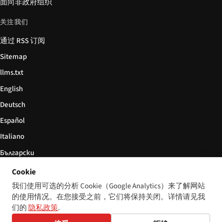
面向非政府组织
关注我们
通过 RSS 订阅
Sitemap
llms.txt
English
Deutsch
Español
Italiano
Български
简体中文
Cookie
我们使用可选的分析 Cookie（Google Analytics）来了解网站
的使用情况。在您接受之前，它们将保持关闭。详情请见我
们的
隐私政策
.
© 2026 Disability World. 版权所有。
Cookie 设置