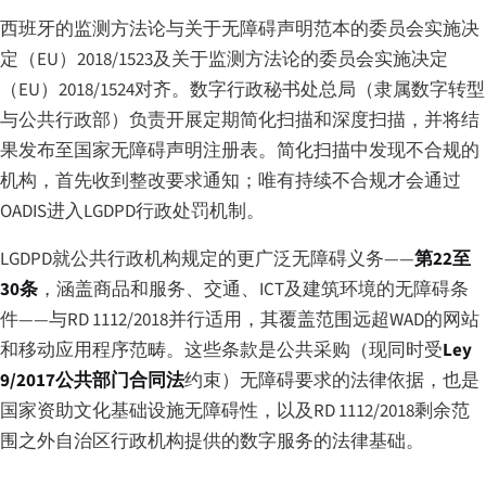
西班牙的监测方法论与关于无障碍声明范本的委员会实施决
定（EU）2018/1523及关于监测方法论的委员会实施决定
（EU）2018/1524对齐。数字行政秘书处总局（隶属数字转型
与公共行政部）负责开展定期简化扫描和深度扫描，并将结
果发布至国家无障碍声明注册表。简化扫描中发现不合规的
机构，首先收到整改要求通知；唯有持续不合规才会通过
OADIS进入LGDPD行政处罚机制。
LGDPD就公共行政机构规定的更广泛无障碍义务——
第22至
30条
，涵盖商品和服务、交通、ICT及建筑环境的无障碍条
件——与RD 1112/2018并行适用，其覆盖范围远超WAD的网站
和移动应用程序范畴。这些条款是公共采购（现同时受
Ley
9/2017公共部门合同法
约束）无障碍要求的法律依据，也是
国家资助文化基础设施无障碍性，以及RD 1112/2018剩余范
围之外自治区行政机构提供的数字服务的法律基础。