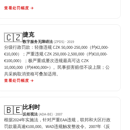
查看处罚幅度
→
捷克
🇨🇿
数字服务无障碍法
(ZPDS)
· 2019
分级行政罚款：轻微违规 CZK 50,000-250,000（约€2,000-
€10,000）；严重违规 CZK 250,000-2,500,000（约€10,000-
€100,000）；极严重或屡次违规最高可达 CZK
10,000,000（约€400,000+）。民事损害赔偿不设上限；公
共采购取消资格可叠加适用。
查看处罚幅度
→
比利时
🇧🇪
反歧视法
(ADA-BE)
· 2007
根据2024年实施法，针对严重EAA违规，联邦和大区行政
罚款最高逾€100,000。WAD违规触发整改令。2007年《反