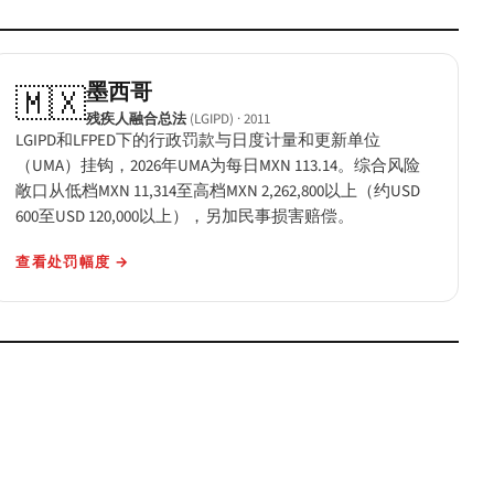
墨西哥
🇲🇽
残疾人融合总法
(LGIPD)
· 2011
LGIPD和LFPED下的行政罚款与日度计量和更新单位
（UMA）挂钩，2026年UMA为每日MXN 113.14。综合风险
敞口从低档MXN 11,314至高档MXN 2,262,800以上（约USD
600至USD 120,000以上），另加民事损害赔偿。
查看处罚幅度
→