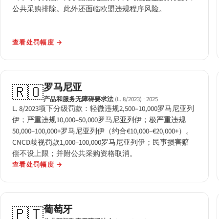
公共采购排除。此外还面临欧盟违规程序风险。
查看处罚幅度
→
罗马尼亚
🇷🇴
产品和服务无障碍要求法
(L. 8/2023)
· 2025
L. 8/2023项下分级罚款：轻微违规2,500–10,000罗马尼亚列
伊；严重违规10,000–50,000罗马尼亚列伊；极严重违规
50,000–100,000+罗马尼亚列伊（约合€10,000–€20,000+）。
CNCD歧视罚款1,000–100,000罗马尼亚列伊；民事损害赔
偿不设上限；并附公共采购资格取消。
查看处罚幅度
→
葡萄牙
🇵🇹