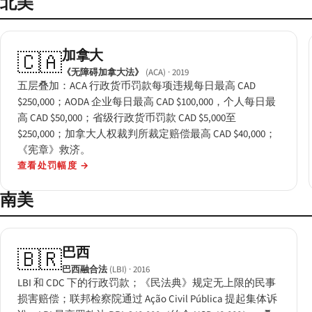
北美
加拿大
🇨🇦
《无障碍加拿大法》
(ACA)
· 2019
五层叠加：ACA 行政货币罚款每项违规每日最高 CAD
$250,000；AODA 企业每日最高 CAD $100,000，个人每日最
高 CAD $50,000；省级行政货币罚款 CAD $5,000至
$250,000；加拿大人权裁判所裁定赔偿最高 CAD $40,000；
《宪章》救济。
查看处罚幅度
→
南美
巴西
🇧🇷
巴西融合法
(LBI)
· 2016
LBI 和 CDC 下的行政罚款；《民法典》规定无上限的民事
损害赔偿；联邦检察院通过 Ação Civil Pública 提起集体诉