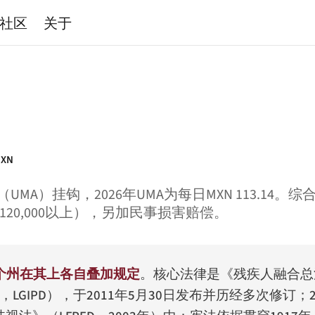
社区
关于
XN
UMA）挂钩，2026年UMA为每日MXN 113.14。
至USD 120,000以上），另加民事损害赔偿。
个州在其上各自叠加规定
。核心法律是《残疾人融合总
，LGIPD），于2011年5月30日发布并历经多次修订；