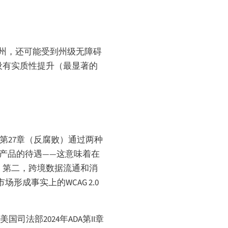
盖的州，还可能受到州级无障碍
设有实质性提升（最显著的
）和第27章（反腐败）通过两种
字产品的待遇——这意味着在
。第二，跨境数据流通和消
场形成事实上的WCAG 2.0
司法部2024年ADA第II章