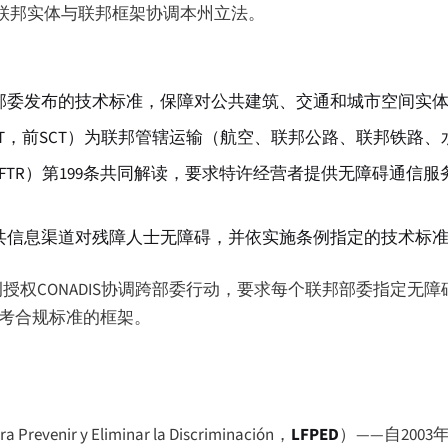
联邦实体与联邦框架协调本州立法。
部委发布的技术标准，保障对公共建筑、交通和城市空间实
CT，前SCT）为联邦管辖运输（航空、联邦公路、联邦铁路
FTR）第199条共同解读，要求特许经营者提供无障碍通信服
共信息渠道对残障人士无障碍，并依实施条例指定的技术标
授权CONADIS协调跨部委行动，要求每个联邦部委指定无
服务参考合规标准的框架。
ra Prevenir y Eliminar la Discriminación
，
LFPED
）——自2003