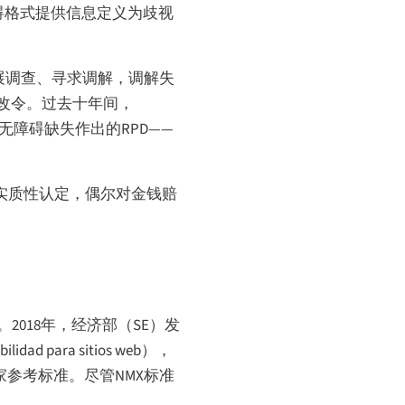
障碍格式提供信息定义为歧视
展调查、寻求调解，调解失
改令。过去十年间，
无障碍缺失作出的RPD——
持实质性认定，偶尔对金钱赔
2018年，经济部（SE）发
bilidad para sitios web
），
家参考标准。尽管NMX标准