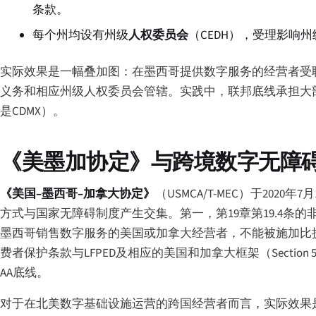
条款。
每个州均设有州级
人权委员会
（CEDH），受理影响
实际效果是一幅叠加图：在墨西哥提供数字服务的经营者受联邦LGI
义务和相应州级人权委员会管辖。实践中，联邦底线承担大
是CDMX）。
《美墨加协定》与跨境数字无障
《美国–墨西哥–加拿大协定》
（USMCA/T-MEC）于20
方式与国家无障碍制度产生交集。第一，第19章第19.4
墨西哥销售数字服务的美国或加拿大经营者，不能被施加比
费者保护条款与LFPED及相应的美国和加拿大框架（Section
AA底线。
对于在北美数字基础设施运营的跨国经营者而言，实际效果是向三个