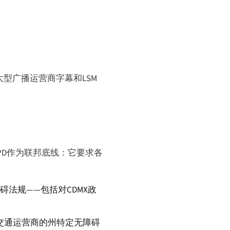
大型广播运营商字幕和LSM
PD作为联邦底线：它要求各
法规——包括对CDMX政
共交通运营商的州特定无障碍