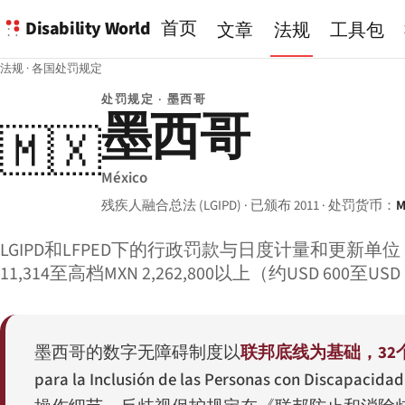
Disability World
首页
文章
法规
工具包
法规
·
各国处罚规定
处罚规定 · 墨西哥
墨西哥
🇲🇽
México
残疾人融合总法 (LGIPD) · 已颁布 2011 · 处罚货币：
M
LGIPD和LFPED下的行政罚款与日度计量和更新单位（
11,314至高档MXN 2,262,800以上（约USD 600
墨西哥的数字无障碍制度以
联邦底线为基础，32
para la Inclusión de las Personas con Discapacidad