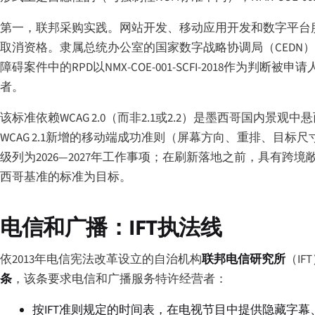
第一，联邦采购实践。网站开发、移动应用开发和数字平台服务的公
取消资格。隶属总统办公室的国家数字战略协调局（CEDN）已
障碍案件中的RPD以NMX-COE-001-SCFI-2018
者。
该标准依赖WCAG 2.0（而非2.1或2.2）是墨西哥国内景观
WCAG 2.1新增的移动端成功准则（屏幕方向、重排、目标尺寸、
级列为2026—2027年工作事项；在刷新落地之前，具有跨境敞口的机构
西哥基准的标准为目标。
电信和广播：IFT执法线
依2013年电信宪法改革设立的自治机构
联邦电信研究所
（I
条
，该条要求电信和广播服务特许经营者：
按IFT准则规定的时间表，在电视节目中提供隐藏字