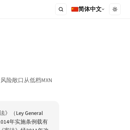
简体中文
综合风险敞口从低档MXN
法》（
Ley General
2014年实施条例载有