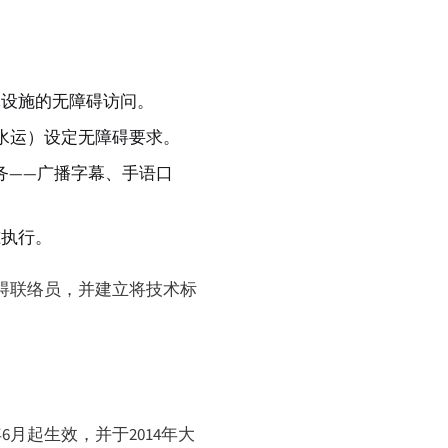
体设施的无障碍访问。
、水运）设定无障碍要求。
务——广播字幕、手语口
准执行。
障碍联络员，并建立将技术标
年6月起生效，并于2014年大