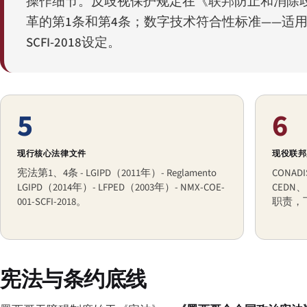
操作细节。反歧视保护规定在《联邦防止和消除歧视法
革的第1条和第4条；数字技术符合性标准——适用于联邦
SCFI-2018设定。
5
6
现行核心法律文件
现役联邦
宪法第1、4条 - LGIPD（2011年）- Reglamento
CONAD
LGIPD（2014年）- LFPED（2003年）- NMX-COE-
CEDN
001-SCFI-2018。
职责，
宪法与条约底线