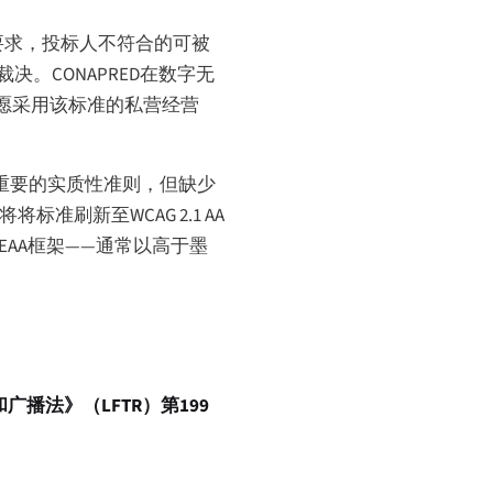
技术要求，投标人不符合的可被
。CONAPRED在数字无
未自愿采用该标准的私营经营
容最重要的实质性准则，但缺少
准刷新至WCAG 2.1 AA
9/EAA框架——通常以高于墨
广播法》（LFTR）第199