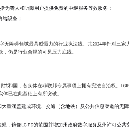
包括为聋人和听障用户提供免费的中继服务等效服务；
终端设备；
字无障碍领域最具威慑力的行业执法线。其2024年针对三家
款，仍是行业合规的可见压力底线。
邦共和国，各实体在非联邦专属事项上拥有宪法自治权。LGI
实体已在此基础上有所突破。
大量涵盖建成环境、交通（含地铁）及公共信息渠道的无障碍
规，镜像LGIPD的范围并增加州政府数字服务及州许可公