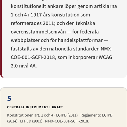
konstitutionellt ankare löper genom artiklarna
1 och 4 i 1917 års konstitution som
reformerades 2011; och den tekniska
överensstämmelsenivån — för federala
webbplatser och för handelsplattformar —
fastställs av den nationella standarden NMX-
COE-001-SCFI-2018, som inkorporerar WCAG
2.0 nivå AA.
5
CENTRALA INSTRUMENT I KRAFT
Konstitutionen art. 1 och 4 · LGIPD (2011) · Reglamento LGIPD
(2014) · LFPED (2003) · NMX-COE-001-SCFI-2018.