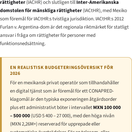
rättigheter
(IACHR) och slutligen till
Inter-Amerikanska
domstolen för mänskliga rättigheter
(IACtHR), med Mexiko
som föremål för IACtHR:s tvistliga jurisdiktion. IACtHR:s 2012
Furlan v. Argentina-dom är det regionala riktmärket för statligt
ansvar i fråga om rättigheter för personer med
funktionsnedsättning.
EN REALISTISK BUDGETERINGSÖVERSIKT FÖR
2026
För en mexikansk privat operatör som tillhandahåller
en digital tjänst som är föremål för ett CONAPRED-
klagomål är den typiska exponeringen åtgärdsorder
plus ett administrativt böter i intervallet
MXN 100 000
– 500 000
(USD 5 400 – 27 000), med den höga nivån
(MXN 2,26M+) reserverad för upprepade eller