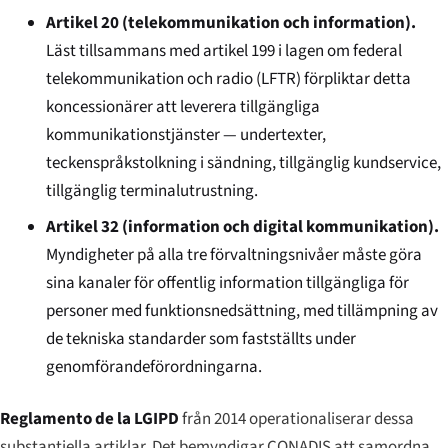
Artikel 20 (telekommunikation och information).
Läst tillsammans med artikel 199 i lagen om federal
telekommunikation och radio (LFTR) förpliktar detta
koncessionärer att leverera tillgängliga
kommunikationstjänster — undertexter,
teckenspråkstolkning i sändning, tillgänglig kundservice,
tillgänglig terminalutrustning.
Artikel 32 (information och digital kommunikation).
Myndigheter på alla tre förvaltningsnivåer måste göra
sina kanaler för offentlig information tillgängliga för
personer med funktionsnedsättning, med tillämpning av
de tekniska standarder som fastställts under
genomförandeförordningarna.
Reglamento de la LGIPD
från 2014 operationaliserar dessa
substantiella artiklar. Det bemyndigar CONADIS att samordna