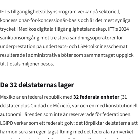
IFT:s tillgänglighetstillsynsprogram verkar på sektoriell,
koncessionär-för-koncessionär-basis och är det mest synliga
trycket i Mexikos digitala tillgänglighetslandskap. IFT:s 2024
sanktionsomgång mot tre stora sändningsoperatörer för
underprestation på undertexts- och LSM-tolkningsschemat
resulterade i administrativa böter som sammantaget uppgick
till tiotals miljoner pesos.
De 32 delstaternas lager
Mexiko är en federal republik med
32 federala enheter
(31
delstater plus Ciudad de México), var och en med konstitutionell
autonomi i ärenden som inte är reserverade för federationen.
LGIPD verkar som ett federalt golv: det förpliktar delstaterna att
harmonisera sin egen lagstiftning med det federala ramverket