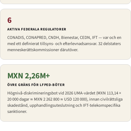
6
AKTIVA FEDERALA REGULATORER
CONADIS, CONAPRED, CNDH, Bienestar, CEDN, IFT — var och en
med ett definierat tillsyns- och efterlevnadsansvar. 32 delstaters
menneskerättskommissioner därutöver.
MXN 2,26M+
ÖVRE GRÄNS FÖR LFPED-BÖTER
Högnivå-diskrimineringsbot vid 2026 UMA-värdet (MXN 113,14 ×
20 000 dagar ≈ MXN 2 262 800 ≈ USD 120 000), innan civilrättsliga
skadestånd, upphandlingsuteslutning och IFT-telekomspecifika
sanktioner.