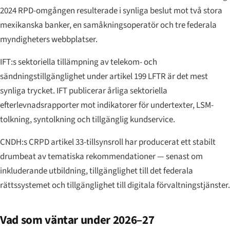
2024 RPD-omgången resulterade i synliga beslut mot två stora
mexikanska banker, en samåkningsoperatör och tre federala
myndigheters webbplatser.
IFT:s sektoriella tillämpning av telekom- och
sändningstillgänglighet under artikel 199 LFTR är det mest
synliga trycket. IFT publicerar årliga sektoriella
efterlevnadsrapporter mot indikatorer för undertexter, LSM-
tolkning, syntolkning och tillgänglig kundservice.
CNDH:s CRPD artikel 33-tillsynsroll har producerat ett stabilt
drumbeat av tematiska rekommendationer — senast om
inkluderande utbildning, tillgänglighet till det federala
rättssystemet och tillgänglighet till digitala förvaltningstjänster.
Vad som väntar under 2026–27