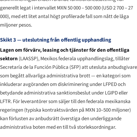
generellt legat i intervallet MXN 50 000 – 500 000 (USD 2 700 – 27
000), med ett litet antal högt profilerade fall som nått de låga
miljoner pesos.
Skikt 3 — uteslutning från offentlig upphandling
Lagen om förvärv, leasing och tjänster för den offentliga
sektorn
(LAASSP), Mexikos federala upphandlingslag, tillåter
Secretaría de la Función Pública (SFP) att utesluta anbudsgivare
som begått allvarliga administrativa brott — en kategori som
inkluderar avgöranden om diskriminering under LFPED och
betydande administrativa sanktionsbeslut under LGIPD eller
LFTR. För leverantörer som säljer till den federala mexikanska
regeringen (typiska kontraktsvärden på MXN 10–500 miljoner)
kan förlusten av anbudsrätt överstiga den underliggande
administrativa boten med en till två storleksordningar.