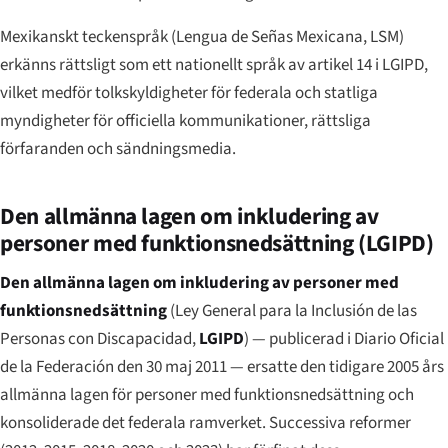
Mexikanskt teckenspråk (
Lengua de Señas Mexicana
, LSM)
erkänns rättsligt som ett nationellt språk av artikel 14 i LGIPD,
vilket medför tolkskyldigheter för federala och statliga
myndigheter för officiella kommunikationer, rättsliga
förfaranden och sändningsmedia.
Den allmänna lagen om inkludering av
personer med funktionsnedsättning (LGIPD)
Den allmänna lagen om inkludering av personer med
funktionsnedsättning
(
Ley General para la Inclusión de las
Personas con Discapacidad
,
LGIPD
) — publicerad i
Diario Oficial
de la Federación
den 30 maj 2011 — ersatte den tidigare 2005 års
allmänna lagen för personer med funktionsnedsättning och
konsoliderade det federala ramverket. Successiva reformer