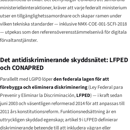
ministerielleinteraktioner, kräver att varje federalt ministerium
utser en tillgänglighetssamordnare och skapar ramen under
vilken tekniska standarder — inklusive NMX-COE-001-SCFI-2018
— utpekas som den referensöverensstämmelsenivå för digitala
förvaltanstjänster.
Det antidiskriminerande skyddsnätet: LFPED
och CONAPRED
Parallellt med LGIPD löper
den federala lagen för att
förebygga och eliminera diskriminering
(
Ley Federal para
Prevenir y Eliminar la Discriminación
,
LFPED
) — i kraft sedan
juni 2003 och väsentligen reformerad 2014 för att anpassas till
2011 års konstitutionsreform. Funktionsnedsättning är en
uttryckligen skyddad egenskap; artikel 9 i LFPED definierar
diskriminerande beteende till att inkludera vägran eller