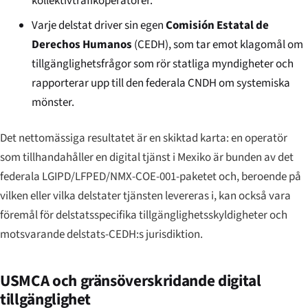
kollektivtrafikoperatörer.
Varje delstat driver sin egen
Comisión Estatal de
Derechos Humanos
(CEDH), som tar emot klagomål om
tillgänglighetsfrågor som rör statliga myndigheter och
rapporterar upp till den federala CNDH om systemiska
mönster.
Det nettomässiga resultatet är en skiktad karta: en operatör
som tillhandahåller en digital tjänst i Mexiko är bunden av det
federala LGIPD/LFPED/NMX-COE-001-paketet och, beroende på
vilken eller vilka delstater tjänsten levereras i, kan också vara
föremål för delstatsspecifika tillgänglighetsskyldigheter och
motsvarande delstats-CEDH:s jurisdiktion.
USMCA och gränsöverskridande digital
tillgänglighet