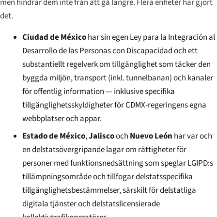
men hindrar dem inte från att gå längre. Flera enheter har gjort
det.
Ciudad de México
har sin egen Ley para la Integración al
Desarrollo de las Personas con Discapacidad och ett
substantiellt regelverk om tillgänglighet som täcker den
byggda miljön, transport (inkl. tunnelbanan) och kanaler
för offentlig information — inklusive specifika
tillgänglighetsskyldigheter för CDMX-regeringens egna
webbplatser och appar.
Estado de México
,
Jalisco
och
Nuevo León
har var och
en delstatsövergripande lagar om rättigheter för
personer med funktionsnedsättning som speglar LGIPD:s
tillämpningsområde och tillfogar delstatsspecifika
tillgänglighetsbestämmelser, särskilt för delstatliga
digitala tjänster och delstatslicensierade