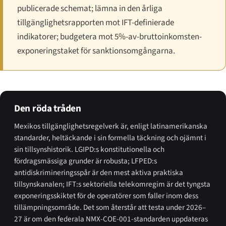
publicerade schemat; lämna in den årliga
tillgänglighetsrapporten mot IFT-definierade
indikatorer; budgetera mot 5%-av-bruttoinkomsten-
exponeringstaket för sanktionsomgångarna.
Den röda tråden
Mexikos tillgänglighetsregelverk är, enligt latinamerikanska
standarder, heltäckande i sin formella täckning och ojämnt i
sin tillsynshistorik. LGIPD:s konstitutionella och
fördragsmässiga grunder är robusta; LFPED:s
antidiskrimineringsspår är den mest aktiva praktiska
tillsynskanalen; IFT:s sektoriella telekomregim är det tyngsta
exponeringsskiktet för de operatörer som faller inom dess
tillämpningsområde. Det som återstår att testa under 2026–
27 är om den federala NMX-COE-001-standarden uppdateras