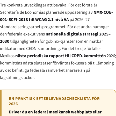
Tre konkreta utvecklingar att bevaka. För det första är
Secretaría de Economías planerade uppdatering av
NMX-COE-
001-SCFI-2018 till WCAG 2.1 nivå AA
på 2026–27
standardiseringsarbetsprogrammet. För det andra namnger
den federala exekutivens
nationella digitala strategi 2025–
2030
tillgängligheten för gob.mx-tjänster som en mätbar
indikator med CEDN-samordning. För det tredje förfaller
Mexikos
nästa periodiska rapport till CRPD-kommittén
2026;
kommitténs nästa slutsatser förväntas fokusera på tillämpning
av det befintliga federala ramverket snarare än på
lagstiftningsluckor.
EN PRAKTISK EFTERLEVNADSCHECKLISTA FÖR
2026
Driver du en federal mexikansk webbplats eller