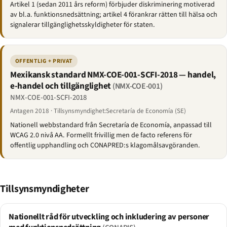
Artikel 1 (sedan 2011 års reform) förbjuder diskriminering motiverad
av bl.a. funktionsnedsättning; artikel 4 förankrar rätten till hälsa och
signalerar tillgänglighetsskyldigheter för staten.
OFFENTLIG + PRIVAT
Mexikansk standard NMX-COE-001-SCFI-2018 — handel,
e-handel och tillgänglighet
(NMX-COE-001)
NMX-COE-001-SCFI-2018
Antagen 2018 · Tillsynsmyndighet:Secretaría de Economía (SE)
Nationell webbstandard från Secretaría de Economía, anpassad till
WCAG 2.0 nivå AA. Formellt frivillig men de facto referens för
offentlig upphandling och CONAPRED:s klagomålsavgöranden.
Tillsynsmyndigheter
Nationellt råd för utveckling och inkludering av personer