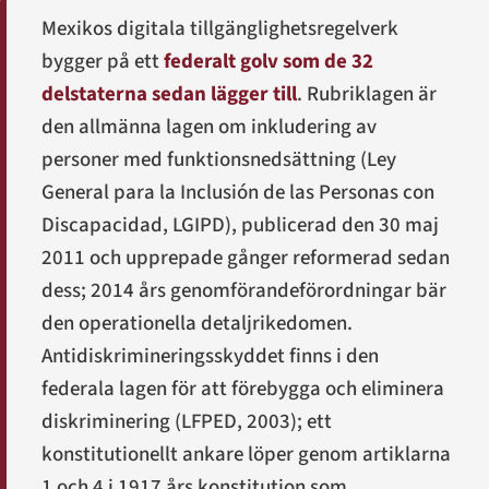
Mexikos digitala tillgänglighetsregelverk
bygger på ett
federalt golv som de 32
delstaterna sedan lägger till
. Rubriklagen är
den allmänna lagen om inkludering av
personer med funktionsnedsättning (
Ley
General para la Inclusión de las Personas con
Discapacidad
, LGIPD), publicerad den 30 maj
2011 och upprepade gånger reformerad sedan
dess; 2014 års genomförandeförordningar bär
den operationella detaljrikedomen.
Antidiskrimineringsskyddet finns i den
federala lagen för att förebygga och eliminera
diskriminering (LFPED, 2003); ett
konstitutionellt ankare löper genom artiklarna
1 och 4 i 1917 års konstitution som