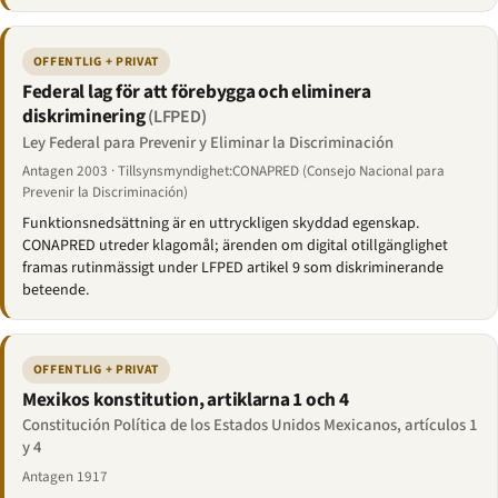
OFFENTLIG + PRIVAT
Federal lag för att förebygga och eliminera
diskriminering
(LFPED)
Ley Federal para Prevenir y Eliminar la Discriminación
Antagen 2003 · Tillsynsmyndighet:CONAPRED (Consejo Nacional para
Prevenir la Discriminación)
Funktionsnedsättning är en uttryckligen skyddad egenskap.
CONAPRED utreder klagomål; ärenden om digital otillgänglighet
framas rutinmässigt under LFPED artikel 9 som diskriminerande
beteende.
OFFENTLIG + PRIVAT
Mexikos konstitution, artiklarna 1 och 4
Constitución Política de los Estados Unidos Mexicanos, artículos 1
y 4
Antagen 1917