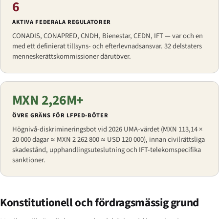
6
AKTIVA FEDERALA REGULATORER
CONADIS, CONAPRED, CNDH, Bienestar, CEDN, IFT — var och en
med ett definierat tillsyns- och efterlevnadsansvar. 32 delstaters
menneskerättskommissioner därutöver.
MXN 2,26M+
ÖVRE GRÄNS FÖR LFPED-BÖTER
Högnivå-diskrimineringsbot vid 2026 UMA-värdet (MXN 113,14 ×
20 000 dagar ≈ MXN 2 262 800 ≈ USD 120 000), innan civilrättsliga
skadestånd, upphandlingsuteslutning och IFT-telekomspecifika
sanktioner.
Konstitutionell och fördragsmässig grund