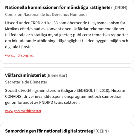
Nationella kommissionen för mänskliga rättigheter
(CNDH)
Comisión Nacional de los Derechos Humanos
Utsedd under CRPD artikel 33 som oberoende tillsynsmekanism för
Mexikos efterlevnad av konventionen. Utfärdar rekommendationer
till federala och statliga myndigheter; publicerar tematiska rapporter
om inkluderande utbildning, tillgänglighet till den byggda miljön och
digitala tjänster.
www.cndh.org.mx
Välfärdsministeriet
(Bienestar)
Secretaría de Bienestar
Socialt utvecklingsministerium (tidigare SEDESOL till 2018). Huserar
CONADIS; driver invaliditetspensionsprogrammet och samordnar
genomförandet av PNDIPD tvärs sektorer.
www.gob.mx/bienestar
Samordningen för nationell digital strategi
(CEDN)