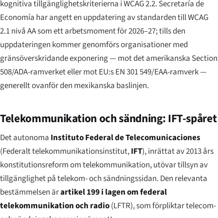
kognitiva tillgänglighetskriterierna i WCAG 2.2. Secretaría de
Economía har angett en uppdatering av standarden till WCAG
2.1 nivå AA som ett arbetsmoment för 2026–27; tills den
uppdateringen kommer genomförs organisationer med
gränsöverskridande exponering — mot det amerikanska Section
508/ADA-ramverket eller mot EU:s EN 301 549/EAA-ramverk —
generellt ovanför den mexikanska baslinjen.
Telekommunikation och sändning: IFT-spåret
Det autonoma
Instituto Federal de Telecomunicaciones
(Federalt telekommunikationsinstitut,
IFT
), inrättat av 2013 års
konstitutionsreform om telekommunikation, utövar tillsyn av
tillgänglighet på telekom- och sändningssidan. Den relevanta
bestämmelsen är
artikel 199 i lagen om federal
telekommunikation och radio
(LFTR), som förpliktar telecom-