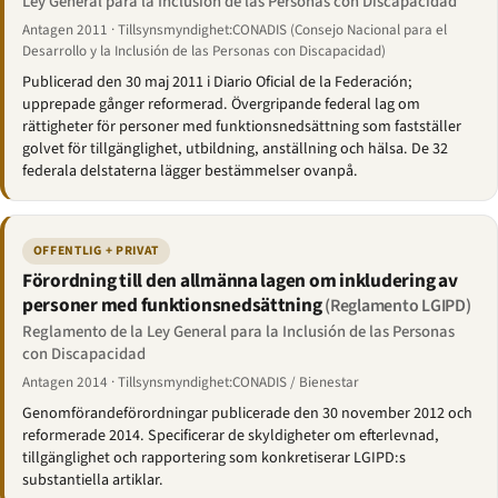
Ley General para la Inclusión de las Personas con Discapacidad
Antagen 2011 · Tillsynsmyndighet:CONADIS (Consejo Nacional para el
Desarrollo y la Inclusión de las Personas con Discapacidad)
Publicerad den 30 maj 2011 i Diario Oficial de la Federación;
upprepade gånger reformerad. Övergripande federal lag om
rättigheter för personer med funktionsnedsättning som fastställer
golvet för tillgänglighet, utbildning, anställning och hälsa. De 32
federala delstaterna lägger bestämmelser ovanpå.
OFFENTLIG + PRIVAT
Förordning till den allmänna lagen om inkludering av
personer med funktionsnedsättning
(Reglamento LGIPD)
Reglamento de la Ley General para la Inclusión de las Personas
con Discapacidad
Antagen 2014 · Tillsynsmyndighet:CONADIS / Bienestar
Genomförandeförordningar publicerade den 30 november 2012 och
reformerade 2014. Specificerar de skyldigheter om efterlevnad,
tillgänglighet och rapportering som konkretiserar LGIPD:s
substantiella artiklar.