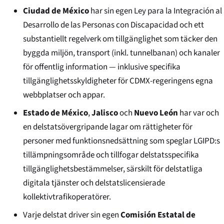
Ciudad de México
har sin egen Ley para la Integración al
Desarrollo de las Personas con Discapacidad och ett
substantiellt regelverk om tillgänglighet som täcker den
byggda miljön, transport (inkl. tunnelbanan) och kanaler
för offentlig information — inklusive specifika
tillgänglighetsskyldigheter för CDMX-regeringens egna
webbplatser och appar.
Estado de México
,
Jalisco
och
Nuevo León
har var och
en delstatsövergripande lagar om rättigheter för
personer med funktionsnedsättning som speglar LGIPD:s
tillämpningsområde och tillfogar delstatsspecifika
tillgänglighetsbestämmelser, särskilt för delstatliga
digitala tjänster och delstatslicensierade
kollektivtrafikoperatörer.
Varje delstat driver sin egen
Comisión Estatal de