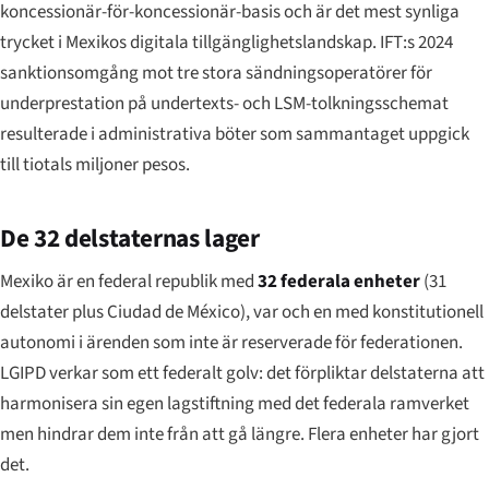
koncessionär-för-koncessionär-basis och är det mest synliga
trycket i Mexikos digitala tillgänglighetslandskap. IFT:s 2024
sanktionsomgång mot tre stora sändningsoperatörer för
underprestation på undertexts- och LSM-tolkningsschemat
resulterade i administrativa böter som sammantaget uppgick
till tiotals miljoner pesos.
De 32 delstaternas lager
Mexiko är en federal republik med
32 federala enheter
(31
delstater plus Ciudad de México), var och en med konstitutionell
autonomi i ärenden som inte är reserverade för federationen.
LGIPD verkar som ett federalt golv: det förpliktar delstaterna att
harmonisera sin egen lagstiftning med det federala ramverket
men hindrar dem inte från att gå längre. Flera enheter har gjort
det.