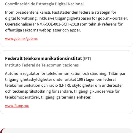
Coordinación de Estrategia Digital Nacional
Inom presidentens kansli. Fastställer den federala strategin för
digital förvaltning, inklusive tillgänglighetsbasen för gob.mx-portaler.
Operationaliserar NMX-COE-001-SCFI-2018 som teknisk referens för
offentliga sektorns webbplatser och appar.
www.gob.mx/gobmx
Federalt telekommunikationsinstitut
(IFT)
Instituto Federal de Telecomunicaciones
Autonom regulator för telekommunikation och sändning. Tillämpar
tillgänglighetsskyldigheter under artikel 199 i lagen om federal
telekommunikation och radio (LFTR): skyldigheter om undertexter
och teckenspråkstolkning för sändare, tillgänglig kundservice för
telekomoperatörer, tillgängliga terminalenheter.
www.ift.org.mx