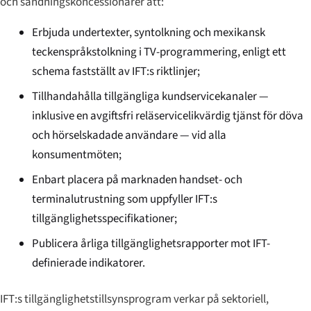
och sändningskoncessionärer att:
Erbjuda undertexter, syntolkning och mexikansk
teckenspråkstolkning i TV-programmering, enligt ett
schema fastställt av IFT:s riktlinjer;
Tillhandahålla tillgängliga kundservicekanaler —
inklusive en avgiftsfri reläservicelikvärdig tjänst för döva
och hörselskadade användare — vid alla
konsumentmöten;
Enbart placera på marknaden handset- och
terminalutrustning som uppfyller IFT:s
tillgänglighetsspecifikationer;
Publicera årliga tillgänglighetsrapporter mot IFT-
definierade indikatorer.
IFT:s tillgänglighetstillsynsprogram verkar på sektoriell,