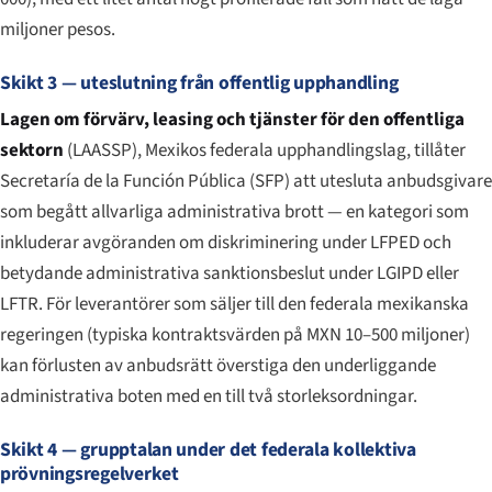
miljoner pesos.
Skikt 3 — uteslutning från offentlig upphandling
Lagen om förvärv, leasing och tjänster för den offentliga
sektorn
(LAASSP), Mexikos federala upphandlingslag, tillåter
Secretaría de la Función Pública (SFP) att utesluta anbudsgivare
som begått allvarliga administrativa brott — en kategori som
inkluderar avgöranden om diskriminering under LFPED och
betydande administrativa sanktionsbeslut under LGIPD eller
LFTR. För leverantörer som säljer till den federala mexikanska
regeringen (typiska kontraktsvärden på MXN 10–500 miljoner)
kan förlusten av anbudsrätt överstiga den underliggande
administrativa boten med en till två storleksordningar.
Skikt 4 — grupptalan under det federala kollektiva
prövningsregelverket