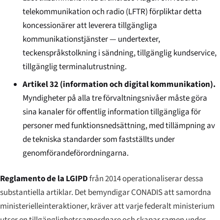
telekommunikation och radio (LFTR) förpliktar detta
koncessionärer att leverera tillgängliga
kommunikationstjänster — undertexter,
teckenspråkstolkning i sändning, tillgänglig kundservice,
tillgänglig terminalutrustning.
Artikel 32 (information och digital kommunikation).
Myndigheter på alla tre förvaltningsnivåer måste göra
sina kanaler för offentlig information tillgängliga för
personer med funktionsnedsättning, med tillämpning av
de tekniska standarder som fastställts under
genomförandeförordningarna.
Reglamento de la LGIPD
från 2014 operationaliserar dessa
substantiella artiklar. Det bemyndigar CONADIS att samordna
ministerielleinteraktioner, kräver att varje federalt ministerium