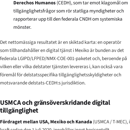
Derechos Humanos
(CEDH), som tar emot klagomål om
tillgänglighetsfrågor som rör statliga myndigheter och
rapporterar upp till den federala CNDH om systemiska
mönster.
Det nettomässiga resultatet är en skiktad karta: en operatör
som tillhandahåller en digital tjänst i Mexiko är bunden av det
federala LGIPD/LFPED/NMX-COE-001-paketet och, beroende på
vilken eller vilka delstater tjänsten levereras i, kan också vara
föremål för delstatsspecifika tillgänglighetsskyldigheter och
motsvarande delstats-CEDH:s jurisdiktion.
USMCA och gränsöverskridande digital
tillgänglighet
Fördraget mellan USA, Mexiko och Kanada
(USMCA / T-MEC), i