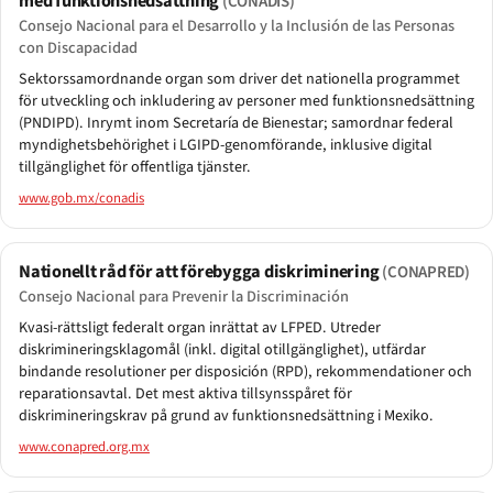
med funktionsnedsättning
(CONADIS)
Consejo Nacional para el Desarrollo y la Inclusión de las Personas
con Discapacidad
Sektorssamordnande organ som driver det nationella programmet
för utveckling och inkludering av personer med funktionsnedsättning
(PNDIPD). Inrymt inom Secretaría de Bienestar; samordnar federal
myndighetsbehörighet i LGIPD-genomförande, inklusive digital
tillgänglighet för offentliga tjänster.
www.gob.mx/conadis
Nationellt råd för att förebygga diskriminering
(CONAPRED)
Consejo Nacional para Prevenir la Discriminación
Kvasi-rättsligt federalt organ inrättat av LFPED. Utreder
diskrimineringsklagomål (inkl. digital otillgänglighet), utfärdar
bindande resolutioner per disposición (RPD), rekommendationer och
reparationsavtal. Det mest aktiva tillsynsspåret för
diskrimineringskrav på grund av funktionsnedsättning i Mexiko.
www.conapred.org.mx