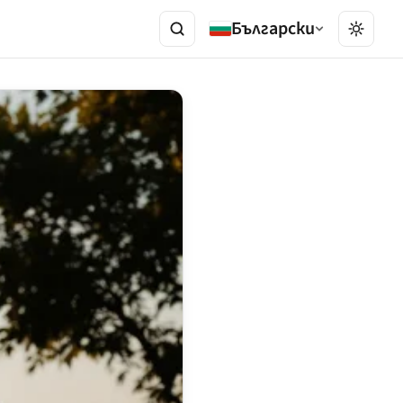
Български