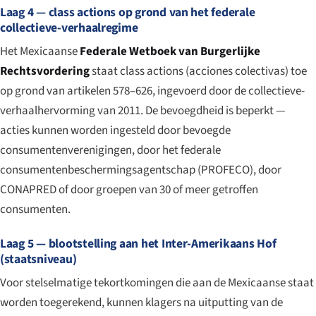
Laag 4 — class actions op grond van het federale
collectieve-verhaalregime
Het Mexicaanse
Federale Wetboek van Burgerlijke
Rechtsvordering
staat class actions (
acciones colectivas
) toe
op grond van artikelen 578–626, ingevoerd door de collectieve-
verhaalhervorming van 2011. De bevoegdheid is beperkt —
acties kunnen worden ingesteld door bevoegde
consumentenverenigingen, door het federale
consumentenbeschermingsagentschap (PROFECO), door
CONAPRED of door groepen van 30 of meer getroffen
consumenten.
Laag 5 — blootstelling aan het Inter-Amerikaans Hof
(staatsniveau)
Voor stelselmatige tekortkomingen die aan de Mexicaanse staat
worden toegerekend, kunnen klagers na uitputting van de