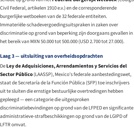
Civil Federal
, artikelen 1910 e.v.) en de corresponderende
burgerlijke wetboeken van de 32 federale entiteiten.
Immateriële-schadevergoedingsuitspraken in zaken over
discriminatie op grond van beperking zijn doorgaans gevallen in
het bereik van MXN 50.000 tot 500.000 (USD 2.700 tot 27.000).
Laag 3 — uitsluiting van overheidsopdrachten
De
Ley de Adquisiciones, Arrendamientos y Servicios del
Sector Público
(LAASSP), Mexico's federale aanbestedingswet,
staat de Secretaría de la Función Pública (SFP) toe inschrijvers
uit te sluiten die ernstige bestuurlijke overtredingen hebben
gepleegd — een categorie die uitgesproken
discriminatiebevindingen op grond van de LFPED en significante
administratieve-strafbeschikkingen op grond van de LGIPD of
LFTR omvat.