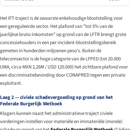
Het IFT-traject is de zwaarste enkelvoudige blootstelling voor
een gereguleerde sector. Het plafond van "tot 5% van de
jaarlijkse bruto-inkomsten" op grond van de LFTR brengt grote
concessiehouders in een per-incident-blootstellingsbereik
gemeten in honderden miljoenen peso's. Buiten de
telecomsector is de hoge categorie van de LFPED (tot 20.000
UMA, circa MXN 2,26M / USD 120.000) het zichtbare plafond voor
een discriminatiebevinding door CONAPRED tegen een private
exploitant.
Laag 2 — civiele schadevergoeding op grond van het
Federale Burgerlijk Wetboek
Klagers kunnen naast het administratieve traject civiele
vorderingen instellen voor materiële en immateriële (morele)
schade op grond van het
Federale Burgerlijk Wetboek
(
Código