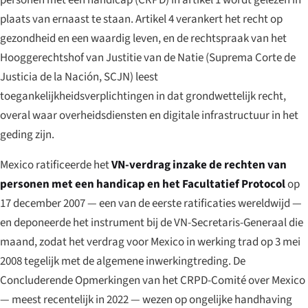
personen met een handicap (CRPD) in artikel 1 wordt gelezen in
plaats van ernaast te staan. Artikel 4 verankert het recht op
gezondheid en een waardig leven, en de rechtspraak van het
Hooggerechtshof van Justitie van de Natie (
Suprema Corte de
Justicia de la Nación
, SCJN) leest
toegankelijkheidsverplichtingen in dat grondwettelijk recht,
overal waar overheidsdiensten en digitale infrastructuur in het
geding zijn.
Mexico ratificeerde het
VN-verdrag inzake de rechten van
personen met een handicap en het Facultatief Protocol
op
17 december 2007 — een van de eerste ratificaties wereldwijd —
en deponeerde het instrument bij de VN-Secretaris-Generaal die
maand, zodat het verdrag voor Mexico in werking trad op 3 mei
2008 tegelijk met de algemene inwerkingtreding. De
Concluderende Opmerkingen van het CRPD-Comité over Mexico
— meest recentelijk in 2022 — wezen op ongelijke handhaving