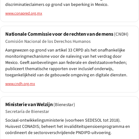
discriminatieclaimers op grond van beperking in Mexico.
www.conapred.org.mx
Nationale Commissie voor de rechten van de mens
(CNDH)
Comisión Nacional de los Derechos Humanos
Aangewezen op grond van artikel 33 CRPD als het onafhankelijke
monitoringmechanisme voor de naleving van het verdrag door
Mexico. Geeft aanbevelingen aan federale en deelstaatoverheden;
publiceert thematische rapporten over inclusief onderwijs,
toegankelijkheid van de gebouwde omgeving en digitale diensten.
www.cndh.org.mx
Ministerie van Welzijn
(Bienestar)
Secretaría de Bienestar
Sociaal-ontwikkelingsministerie (voorheen SEDESOL tot 2018).
Huisvest CONADIS; beheert het invaliditeitspensioenprogramma en
coördineert de sectoroverschrijdende PNDIPD-uitvoering.