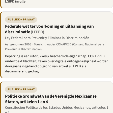
LGIPD invullen.
PUBLIEK + PRIVAAT
Federale wet ter voorkoming en uitbanning van
discriminatie
(LFPED)
Ley Federal para Prevenir y Eliminar la Discriminación
Aangenomen 2003 · Toezichthouder:CONAPRED (Consejo Nacional para
Prevenir la Discriminación)
Beperking is een uitdrukkelijk beschermde eigenschap. CONAPRED
onderzoekt klachten; zaken over digitale ontoegankelijkheid worden
doorgaans ingediend op grond van artikel 9 LFPED als
discriminerend gedrag.
PUBLIEK + PRIVAAT
Politieke Grondwet van de Verenigde Mexicaanse
Staten, artikelen 1 en 4
Constitución Política de los Estados Unidos Mexicanos, artículos 1
y 4