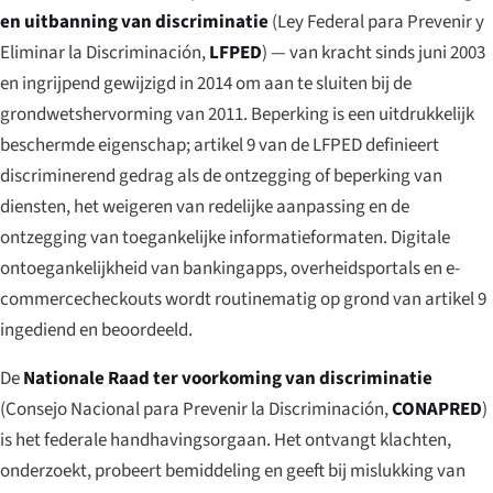
en uitbanning van discriminatie
(
Ley Federal para Prevenir y
Eliminar la Discriminación
,
LFPED
) — van kracht sinds juni 2003
en ingrijpend gewijzigd in 2014 om aan te sluiten bij de
grondwetshervorming van 2011. Beperking is een uitdrukkelijk
beschermde eigenschap; artikel 9 van de LFPED definieert
discriminerend gedrag als de ontzegging of beperking van
diensten, het weigeren van redelijke aanpassing en de
ontzegging van toegankelijke informatieformaten. Digitale
ontoegankelijkheid van bankingapps, overheidsportals en e-
commercecheckouts wordt routinematig op grond van artikel 9
ingediend en beoordeeld.
De
Nationale Raad ter voorkoming van discriminatie
(
Consejo Nacional para Prevenir la Discriminación
,
CONAPRED
)
is het federale handhavingsorgaan. Het ontvangt klachten,
onderzoekt, probeert bemiddeling en geeft bij mislukking van