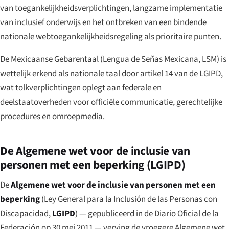
van toegankelijkheidsverplichtingen, langzame implementatie
van inclusief onderwijs en het ontbreken van een bindende
nationale webtoegankelijkheidsregeling als prioritaire punten.
De Mexicaanse Gebarentaal (
Lengua de Señas Mexicana
, LSM) is
wettelijk erkend als nationale taal door artikel 14 van de LGIPD,
wat tolkverplichtingen oplegt aan federale en
deelstaatoverheden voor officiële communicatie, gerechtelijke
procedures en omroepmedia.
De Algemene wet voor de inclusie van
personen met een beperking (LGIPD)
De
Algemene wet voor de inclusie van personen met een
beperking
(
Ley General para la Inclusión de las Personas con
Discapacidad
,
LGIPD
) — gepubliceerd in de
Diario Oficial de la
Federación
op 30 mei 2011 — verving de vroegere Algemene wet