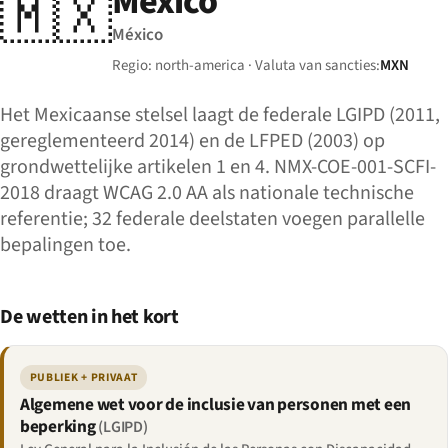
Mexico
🇲🇽
México
Regio: north-america · Valuta van sancties:
MXN
Het Mexicaanse stelsel laagt de federale LGIPD (2011,
gereglementeerd 2014) en de LFPED (2003) op
grondwettelijke artikelen 1 en 4. NMX-COE-001-SCFI-
2018 draagt WCAG 2.0 AA als nationale technische
referentie; 32 federale deelstaten voegen parallelle
bepalingen toe.
De wetten in het kort
PUBLIEK + PRIVAAT
Algemene wet voor de inclusie van personen met een
beperking
(LGIPD)