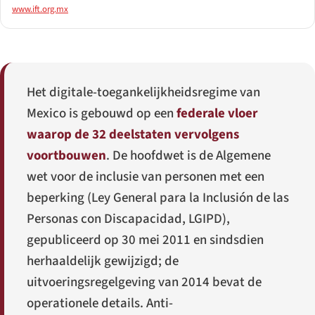
www.ift.org.mx
Het digitale-toegankelijkheidsregime van
Mexico is gebouwd op een
federale vloer
waarop de 32 deelstaten vervolgens
voortbouwen
. De hoofdwet is de Algemene
wet voor de inclusie van personen met een
beperking (
Ley General para la Inclusión de las
Personas con Discapacidad
, LGIPD),
gepubliceerd op 30 mei 2011 en sindsdien
herhaaldelijk gewijzigd; de
uitvoeringsregelgeving van 2014 bevat de
operationele details. Anti-