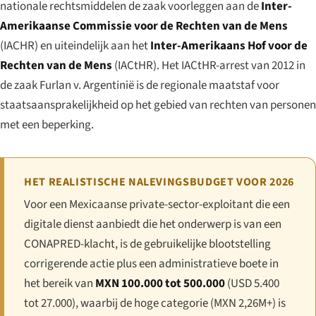
nationale rechtsmiddelen de zaak voorleggen aan de
Inter-
Amerikaanse Commissie voor de Rechten van de Mens
(IACHR) en uiteindelijk aan het
Inter-Amerikaans Hof voor de
Rechten van de Mens
(IACtHR). Het IACtHR-arrest van 2012 in
de zaak
Furlan v. Argentinië
is de regionale maatstaf voor
staatsaansprakelijkheid op het gebied van rechten van personen
met een beperking.
HET REALISTISCHE NALEVINGSBUDGET VOOR 2026
Voor een Mexicaanse private-sector-exploitant die een
digitale dienst aanbiedt die het onderwerp is van een
CONAPRED-klacht, is de gebruikelijke blootstelling
corrigerende actie plus een administratieve boete in
het bereik van
MXN 100.000 tot 500.000
(USD 5.400
tot 27.000), waarbij de hoge categorie (MXN 2,26M+) is