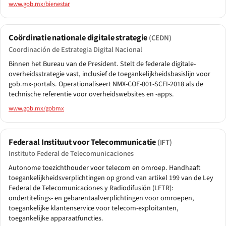
www.gob.mx/bienestar
Coördinatie nationale digitale strategie
(CEDN)
Coordinación de Estrategia Digital Nacional
Binnen het Bureau van de President. Stelt de federale digitale-
overheidsstrategie vast, inclusief de toegankelijkheidsbasislijn voor
gob.mx-portals. Operationaliseert NMX-COE-001-SCFI-2018 als de
technische referentie voor overheidswebsites en -apps.
www.gob.mx/gobmx
Federaal Instituut voor Telecommunicatie
(IFT)
Instituto Federal de Telecomunicaciones
Autonome toezichthouder voor telecom en omroep. Handhaaft
toegankelijkheidsverplichtingen op grond van artikel 199 van de Ley
Federal de Telecomunicaciones y Radiodifusión (LFTR):
ondertitelings- en gebarentaalverplichtingen voor omroepen,
toegankelijke klantenservice voor telecom-exploitanten,
toegankelijke apparaatfuncties.