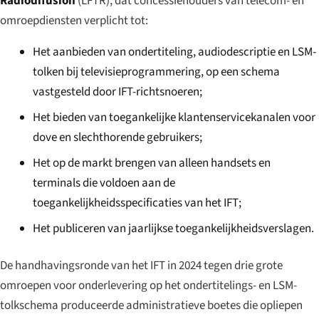
Radiodifusión
(LFTR), dat concessiehouders van telecom- en
omroepdiensten verplicht tot:
Het aanbieden van ondertiteling, audiodescriptie en LSM-
tolken bij televisieprogrammering, op een schema
vastgesteld door IFT-richtsnoeren;
Het bieden van toegankelijke klantenservicekanalen voor
dove en slechthorende gebruikers;
Het op de markt brengen van alleen handsets en
terminals die voldoen aan de
toegankelijkheidsspecificaties van het IFT;
Het publiceren van jaarlijkse toegankelijkheidsverslagen.
De handhavingsronde van het IFT in 2024 tegen drie grote
omroepen voor onderlevering op het ondertitelings- en LSM-
tolkschema produceerde administratieve boetes die opliepen