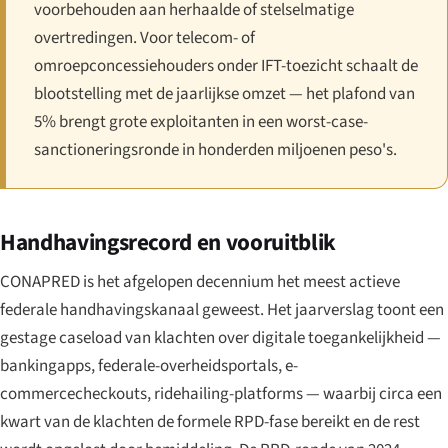
voorbehouden aan herhaalde of stelselmatige
overtredingen. Voor telecom- of
omroepconcessiehouders onder IFT-toezicht schaalt de
blootstelling met de jaarlijkse omzet — het plafond van
5% brengt grote exploitanten in een worst-case-
sanctioneringsronde in honderden miljoenen peso's.
Handhavingsrecord en vooruitblik
CONAPRED is het afgelopen decennium het meest actieve
federale handhavingskanaal geweest. Het jaarverslag toont een
gestage caseload van klachten over digitale toegankelijkheid —
bankingapps, federale-overheidsportals, e-
commercecheckouts, ridehailing-platforms — waarbij circa een
kwart van de klachten de formele RPD-fase bereikt en de rest