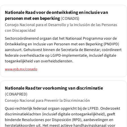
Nationale Raad voor de ontwikkeling en inclusie van
personen met een beperking
(CONADIS)
Consejo Nacional para el Desarrollo y la Inclusión de las Personas
con Discapacidad
Sectorcoördinerend orgaan dat het Nationaal Programma voor de
Ontwikkeling en Inclusie van Personen met een Beperking (PNDIPD)
aanstuurt. Gehuisvest binnen de Secretaría de Bienestar; coördineert
federale overheidsactie op LGIPD-implementatie, inclusief digitale
toegankelijkheid van overheidsdiensten.
www.gob.mx/conadis
Nationale Raad ter voorkoming van discriminatie
(CONAPRED)
Consejo Nacional para Prevenir la Discriminación
Quasi-rechterlijk federaal orgaan opgericht bij de LFPED. Onderzoekt
discriminatieklachten (inclusief digitale ontoegankelijkheid), geeft
bindende Resoluciones por Disposición (RPD), aanbevelingen en
herstelakkoorden uit. Het meest actieve handhavingskanaal voor