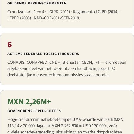
GELDENDE KERNINSTRUMENTEN
Grondwet art. 1 en 4 · LGIPD (2011) · Reglamento LGIPD (2014) ·
LFPED (2003) · NMX-COE-001-SCFI-2018.
6
ACTIEVE FEDERALE TOEZICHTHOUDERS
CONADIS, CONAPRED, CNDH, Bienestar, CEDN, IFT — elk met een
afgebakend deel van het toezichts- en handhavingskaart. 32
deelstatelijke mensenrechtencommissies staan eronder.
MXN 2,26M+
BOVENGRENS LFPED-BOETES
Hoge-tier discriminatieboete bij de UMA-waarde van 2026 (MXN
113,14 × 20.000 dagen ≈ MXN 2.262.800 ≈ USD 120.000), vóór
civiele schadevergoeding, uitsluiting van overheidsopdrachten