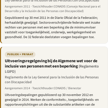
Ley General para la Inclusión de las Personas con Discapacidad
Aangenomen 2011 · Toezichthouder:CONADIS (Consejo Nacional para el
Desarrollo y la Inclusión de las Personas con Discapacidad)
Gepubliceerd op 30 mei 2011 in de Diario Oficial de la Federación;
herhaaldelijk gewijzigd. Sectoroverschrijdende federale wet inzake
rechten van personen met een beperking die de minimumvloer
vaststelt voor toegankelijkheid, onderwijs, werkgelegenheid en
gezondheid. De 32 federale deelstaten voegen bepalingen toe.
PUBLIEK + PRIVAAT
Uitvoeringsregelgeving bij de Algemene wet voor de
inclusie van personen met een beperking
(Reglamento
LGIPD)
Reglamento de la Ley General para la Inclusión de las Personas
con Discapacidad
Aangenomen 2014 · Toezichthouder:CONADIS / Bienestar
Uitvoeringsbepalingen gepubliceerd op 30 november 2012 en
gewijzigd in 2014. Werken de conformiteits-, toegankelijkheids- en
rapporteverplichtingen uit die de substantiële artikelen van de