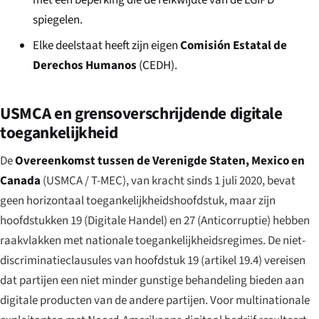
met een beperking die de reikwijdte van de LGIPD
spiegelen.
Elke deelstaat heeft zijn eigen
Comisión Estatal de
Derechos Humanos
(CEDH).
USMCA en grensoverschrijdende digitale
toegankelijkheid
De
Overeenkomst tussen de Verenigde Staten, Mexico en
Canada
(USMCA / T-MEC), van kracht sinds 1 juli 2020, bevat
geen horizontaal toegankelijkheidshoofdstuk, maar zijn
hoofdstukken 19 (Digitale Handel) en 27 (Anticorruptie) hebben
raakvlakken met nationale toegankelijkheidsregimes. De niet-
discriminatieclausules van hoofdstuk 19 (artikel 19.4) vereisen
dat partijen een niet minder gunstige behandeling bieden aan
digitale producten van de andere partijen. Voor multinationale