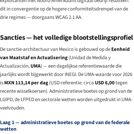
exploitanten met Noord-Amerikaans digitaal bedrijf resulteert
dit in convergentie op de hogere conformiteitsdrempel van de
drie regimes — doorgaans WCAG 2.1 AA.
Sancties — het volledige blootstellingsprofiel
De sanctie-architectuur van Mexico is gebouwd op de
Eenheid
van Maatstaf en Actualisering
(
Unidad de Medida y
Actualización
,
UMA
) — een dagelijkse referentiewaarde die
jaarlijks wordt bijgewerkt door INEGI. De UMA-waarde voor 2026
is
MXN 113,14 per dag
(USD-referentie: circa
USD 6,00
tegen
recente wisselkoersen). Administratieve boetes op grond van de
LGIPD, de LFPED en sectorale wetten worden uitgedrukt in UMA-
veelvouden.
Laag 1 — administratieve boetes op grond van de federale
wetten