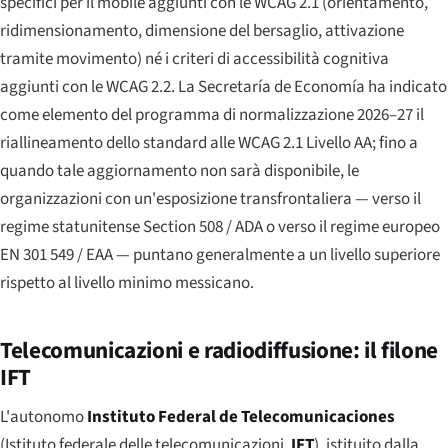
specifici per il mobile aggiunti con le WCAG 2.1 (orientamento,
ridimensionamento, dimensione del bersaglio, attivazione
tramite movimento) né i criteri di accessibilità cognitiva
aggiunti con le WCAG 2.2. La Secretaría de Economía ha indicato
come elemento del programma di normalizzazione 2026–27 il
riallineamento dello standard alle WCAG 2.1 Livello AA; fino a
quando tale aggiornamento non sarà disponibile, le
organizzazioni con un'esposizione transfrontaliera — verso il
regime statunitense Section 508 / ADA o verso il regime europeo
EN 301 549 / EAA — puntano generalmente a un livello superiore
rispetto al livello minimo messicano.
Telecomunicazioni e radiodiffusione: il filone
IFT
L'autonomo
Instituto Federal de Telecomunicaciones
(Istituto federale delle telecomunicazioni,
IFT
), istituito dalla