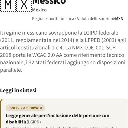
Messico
🇲🇽
México
Regione: north-america · Valuta delle sanzioni:
MXN
Il regime messicano sovrappone la LGIPD federale
(2011, regolamentata nel 2014) e la LFPED (2003) agli
articoli costituzionali 1 e 4. La NMX-COE-001-SCFI-
2018 porta le WCAG 2.0 AA come riferimento tecnico
nazionale; i 32 stati federati aggiungono disposizioni
parallele.
Leggi in sintesi
PUBBLICO + PRIVATO
Legge generale per l'inclusione delle persone con
disabilità
(LGIPD)