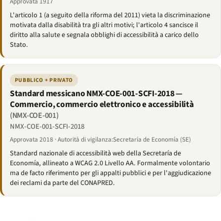
Approvata 1917
L'articolo 1 (a seguito della riforma del 2011) vieta la discriminazione
motivata dalla disabilità tra gli altri motivi; l'articolo 4 sancisce il
diritto alla salute e segnala obblighi di accessibilità a carico dello
Stato.
PUBBLICO + PRIVATO
Standard messicano NMX-COE-001-SCFI-2018 —
Commercio, commercio elettronico e accessibilità
(NMX-COE-001)
NMX-COE-001-SCFI-2018
Approvata 2018 · Autorità di vigilanza:Secretaría de Economía (SE)
Standard nazionale di accessibilità web della Secretaría de
Economía, allineato a WCAG 2.0 Livello AA. Formalmente volontario
ma de facto riferimento per gli appalti pubblici e per l'aggiudicazione
dei reclami da parte del CONAPRED.