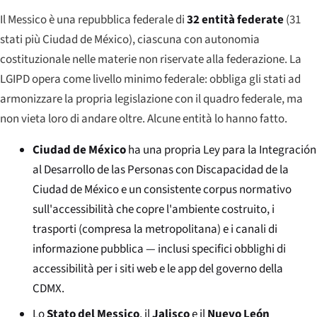
Il Messico è una repubblica federale di
32 entità federate
(31
stati più Ciudad de México), ciascuna con autonomia
costituzionale nelle materie non riservate alla federazione. La
LGIPD opera come livello minimo federale: obbliga gli stati ad
armonizzare la propria legislazione con il quadro federale, ma
non vieta loro di andare oltre. Alcune entità lo hanno fatto.
Ciudad de México
ha una propria
Ley para la Integración
al Desarrollo de las Personas con Discapacidad de la
Ciudad de México
e un consistente corpus normativo
sull'accessibilità che copre l'ambiente costruito, i
trasporti (compresa la metropolitana) e i canali di
informazione pubblica — inclusi specifici obblighi di
accessibilità per i siti web e le app del governo della
CDMX.
Lo
Stato del Messico
, il
Jalisco
e il
Nuevo León