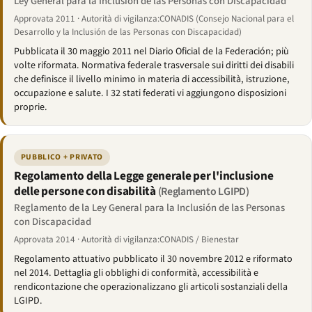
Ley General para la Inclusión de las Personas con Discapacidad
Approvata 2011 · Autorità di vigilanza:CONADIS (Consejo Nacional para el
Desarrollo y la Inclusión de las Personas con Discapacidad)
Pubblicata il 30 maggio 2011 nel Diario Oficial de la Federación; più
volte riformata. Normativa federale trasversale sui diritti dei disabili
che definisce il livello minimo in materia di accessibilità, istruzione,
occupazione e salute. I 32 stati federati vi aggiungono disposizioni
proprie.
PUBBLICO + PRIVATO
Regolamento della Legge generale per l'inclusione
delle persone con disabilità
(Reglamento LGIPD)
Reglamento de la Ley General para la Inclusión de las Personas
con Discapacidad
Approvata 2014 · Autorità di vigilanza:CONADIS / Bienestar
Regolamento attuativo pubblicato il 30 novembre 2012 e riformato
nel 2014. Dettaglia gli obblighi di conformità, accessibilità e
rendicontazione che operazionalizzano gli articoli sostanziali della
LGIPD.