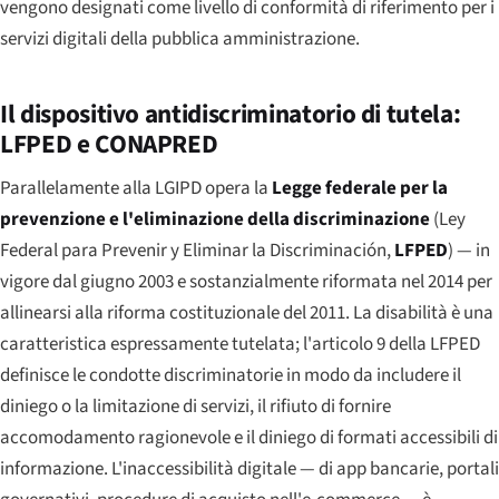
vengono designati come livello di conformità di riferimento per i
servizi digitali della pubblica amministrazione.
Il dispositivo antidiscriminatorio di tutela:
LFPED e CONAPRED
Parallelamente alla LGIPD opera la
Legge federale per la
prevenzione e l'eliminazione della discriminazione
(
Ley
Federal para Prevenir y Eliminar la Discriminación
,
LFPED
) — in
vigore dal giugno 2003 e sostanzialmente riformata nel 2014 per
allinearsi alla riforma costituzionale del 2011. La disabilità è una
caratteristica espressamente tutelata; l'articolo 9 della LFPED
definisce le condotte discriminatorie in modo da includere il
diniego o la limitazione di servizi, il rifiuto di fornire
accomodamento ragionevole e il diniego di formati accessibili di
informazione. L'inaccessibilità digitale — di app bancarie, portali