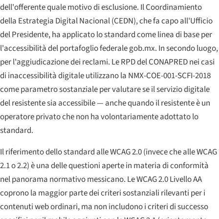
dell'offerente quale motivo di esclusione. Il Coordinamiento
della Estrategia Digital Nacional (CEDN), che fa capo all'Ufficio
del Presidente, ha applicato lo standard come linea di base per
l'accessibilità del portafoglio federale gob.mx. In secondo luogo,
per l'aggiudicazione dei reclami. Le RPD del CONAPRED nei casi
di inaccessibilità digitale utilizzano la NMX-COE-001-SCFI-2018
come parametro sostanziale per valutare se il servizio digitale
del resistente sia accessibile — anche quando il resistente è un
operatore privato che non ha volontariamente adottato lo
standard.
Il riferimento dello standard alle WCAG 2.0 (invece che alle WCAG
2.1 o 2.2) è una delle questioni aperte in materia di conformità
nel panorama normativo messicano. Le WCAG 2.0 Livello AA
coprono la maggior parte dei criteri sostanziali rilevanti per i
contenuti web ordinari, ma non includono i criteri di successo