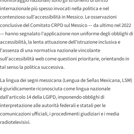
monitoraggio nazionali) sono gli strumenti di diritto
internazionale più spesso invocati nella politica e nel
contenzioso sull'accessibilità in Messico. Le osservazioni
conclusive del Comitato CRPD sul Messico — da ultimo nel 2022
— hanno segnalato l'applicazione non uniforme degli obblighi di
accessibilità, la lenta attuazione dell'istruzione inclusiva e
l'assenza di una normativa nazionale vincolante
sull'accessibilità web come questioni prioritarie, orientando in
tal senso la politica successiva.
La lingua dei segni messicana (
Lengua de Señas Mexicana
, LSM)
è giuridicamente riconosciuta come lingua nazionale
dall'articolo 14 della LGIPD, imponendo obblighi di
interpretazione alle autorità federali e statali per le
comunicazioni ufficiali, i procedimenti giudiziari e i media
radiotelevisivi.