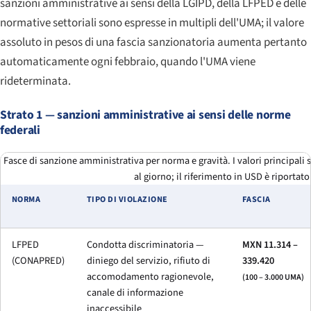
sanzioni amministrative ai sensi della LGIPD, della LFPED e delle
normative settoriali sono espresse in multipli dell'UMA; il valore
assoluto in pesos di una fascia sanzionatoria aumenta pertanto
automaticamente ogni febbraio, quando l'UMA viene
rideterminata.
Strato 1 — sanzioni amministrative ai sensi delle norme
federali
Fasce di sanzione amministrativa per norma e gravità. I valori principali
al giorno; il riferimento in USD è riportato
NORMA
TIPO DI VIOLAZIONE
FASCIA
LFPED
Condotta discriminatoria —
MXN 11.314 –
(CONAPRED)
diniego del servizio, rifiuto di
339.420
accomodamento ragionevole,
(100 – 3.000 UMA)
canale di informazione
inaccessibile