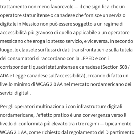
trattamento non meno favorevole — il che significa che un
operatore statunitense o canadese che fornisce un servizio
digitale in Messico non può essere soggetto a un regime di
accessibilità più gravoso di quello applicabile a un operatore
messicano che eroga lo stesso servizio, e viceversa. In secondo
luogo, le clausole sui flussi di dati transfrontalieri e sulla tutela
dei consumatori si raccordano con la LFPED e con i
corrispondenti quadri statunitense e canadese (Section 508 /
ADA e Legge canadese sull'accessibilità), creando di fatto un
livello minimo di WCAG 2.0 AA nel mercato nordamericano dei
servizi digitali.
Per gli operatori multinazionali con infrastrutture digitali
nordamericane, l'effetto pratico è una convergenza verso il
livello di conformità più elevato tra i tre regimi — tipicamente
WCAG 2.1 AA, come richiesto dal regolamento del Dipartimento