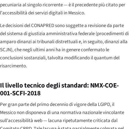
pecuniaria al singolo ricorrente — è il precedente più citato per
l'accessibilità dei servizi digitali in Messico.
Le decisioni del CONAPRED sono soggette a revisione da parte
del sistema di giustizia amministrativa federale (procedimenti di
amparo
dinanzi ai tribunali distrettuali e, in seguito, dinanzi alla
SCJN), che negli ultimi anni ha in genere confermato le
conclusioni sostanziali, talvolta modificando il quantum del
risarcimento.
Il livello tecnico degli standard: NMX-COE-
001-SCFI-2018
Per gran parte del primo decennio di vigore della LGIPD, il
Messico non disponeva di una normativa nazionale vincolante
sull'accessibilità web — lacuna ripetutamente criticata dal
Comitato CRPD. Tale lacuna è stata parzialmente colmata nel