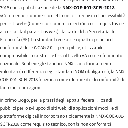
2018 con la pubblicazione della
NMX-COE-001-SCFI-2018
,
«Commercio, commercio elettronico — requisiti di accessibilità
per i siti web» (
Comercio, comercio electrónico — requisitos de
accesibilidad para sitios web
), da parte della Secretaría de
Economía (SE). Lo standard recepisce i quattro principi di
conformità delle WCAG 2.0 — percepibile, utilizzabile,
comprensibile, robusto — e fissa il Livello AA come riferimento
nazionale. Sebbene gli standard NMX siano formalmente
volontari (a differenza degli standard NOM obbligatori), la NMX-
COE-001-SCFI-2018 funziona come riferimento di conformità de
facto per due ragioni.
In primo luogo, per la prassi degli appalti federali. I bandi
pubblici per lo sviluppo di siti web, di applicazioni mobili e di
piattaforme digitali incorporano tipicamente la NMX-COE-001-
SCFI-2018 come requisito tecnico, con la non conformità