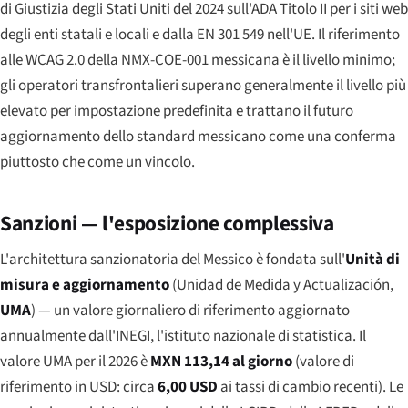
di Giustizia degli Stati Uniti del 2024 sull'ADA Titolo II per i siti web
degli enti statali e locali e dalla EN 301 549 nell'UE. Il riferimento
alle WCAG 2.0 della NMX-COE-001 messicana è il livello minimo;
gli operatori transfrontalieri superano generalmente il livello più
elevato per impostazione predefinita e trattano il futuro
aggiornamento dello standard messicano come una conferma
piuttosto che come un vincolo.
Sanzioni — l'esposizione complessiva
L'architettura sanzionatoria del Messico è fondata sull'
Unità di
misura e aggiornamento
(
Unidad de Medida y Actualización
,
UMA
) — un valore giornaliero di riferimento aggiornato
annualmente dall'INEGI, l'istituto nazionale di statistica. Il
valore UMA per il 2026 è
MXN 113,14 al giorno
(valore di
riferimento in USD: circa
6,00 USD
ai tassi di cambio recenti). Le