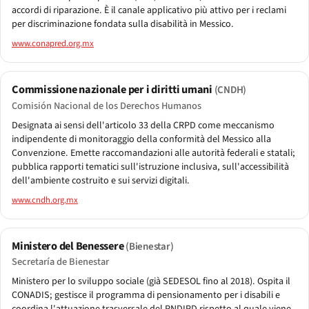
accordi di riparazione. È il canale applicativo più attivo per i reclami
per discriminazione fondata sulla disabilità in Messico.
www.conapred.org.mx
Commissione nazionale per i diritti umani
(CNDH)
Comisión Nacional de los Derechos Humanos
Designata ai sensi dell'articolo 33 della CRPD come meccanismo
indipendente di monitoraggio della conformità del Messico alla
Convenzione. Emette raccomandazioni alle autorità federali e statali;
pubblica rapporti tematici sull'istruzione inclusiva, sull'accessibilità
dell'ambiente costruito e sui servizi digitali.
www.cndh.org.mx
Ministero del Benessere
(Bienestar)
Secretaría de Bienestar
Ministero per lo sviluppo sociale (già SEDESOL fino al 2018). Ospita il
CONADIS; gestisce il programma di pensionamento per i disabili e