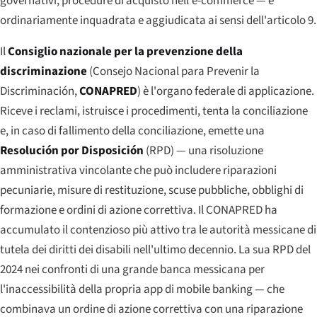
governativi, procedure di acquisto nell'e-commerce — è
ordinariamente inquadrata e aggiudicata ai sensi dell'articolo 9.
Il
Consiglio nazionale per la prevenzione della
discriminazione
(
Consejo Nacional para Prevenir la
Discriminación
,
CONAPRED
) è l'organo federale di applicazione.
Riceve i reclami, istruisce i procedimenti, tenta la conciliazione
e, in caso di fallimento della conciliazione, emette una
Resolución por Disposición
(RPD) — una risoluzione
amministrativa vincolante che può includere riparazioni
pecuniarie, misure di restituzione, scuse pubbliche, obblighi di
formazione e ordini di azione correttiva. Il CONAPRED ha
accumulato il contenzioso più attivo tra le autorità messicane di
tutela dei diritti dei disabili nell'ultimo decennio. La sua RPD del
2024 nei confronti di una grande banca messicana per
l'inaccessibilità della propria app di mobile banking — che
combinava un ordine di azione correttiva con una riparazione