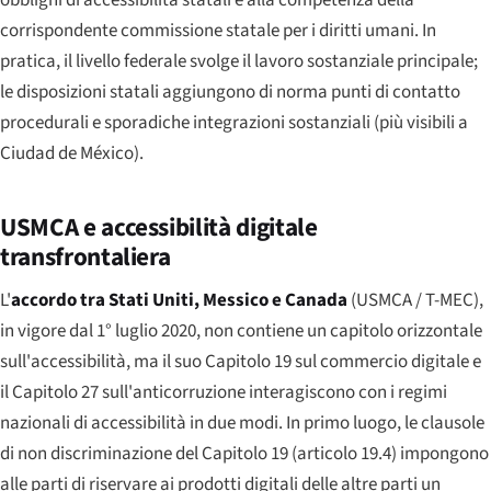
obblighi di accessibilità statali e alla competenza della
corrispondente commissione statale per i diritti umani. In
pratica, il livello federale svolge il lavoro sostanziale principale;
le disposizioni statali aggiungono di norma punti di contatto
procedurali e sporadiche integrazioni sostanziali (più visibili a
Ciudad de México).
USMCA e accessibilità digitale
transfrontaliera
L'
accordo tra Stati Uniti, Messico e Canada
(USMCA / T-MEC),
in vigore dal 1° luglio 2020, non contiene un capitolo orizzontale
sull'accessibilità, ma il suo Capitolo 19 sul commercio digitale e
il Capitolo 27 sull'anticorruzione interagiscono con i regimi
nazionali di accessibilità in due modi. In primo luogo, le clausole
di non discriminazione del Capitolo 19 (articolo 19.4) impongono
alle parti di riservare ai prodotti digitali delle altre parti un