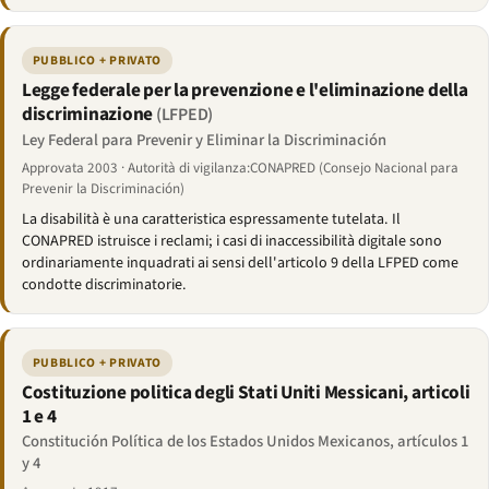
PUBBLICO + PRIVATO
Legge federale per la prevenzione e l'eliminazione della
discriminazione
(LFPED)
Ley Federal para Prevenir y Eliminar la Discriminación
Approvata 2003 · Autorità di vigilanza:CONAPRED (Consejo Nacional para
Prevenir la Discriminación)
La disabilità è una caratteristica espressamente tutelata. Il
CONAPRED istruisce i reclami; i casi di inaccessibilità digitale sono
ordinariamente inquadrati ai sensi dell'articolo 9 della LFPED come
condotte discriminatorie.
PUBBLICO + PRIVATO
Costituzione politica degli Stati Uniti Messicani, articoli
1 e 4
Constitución Política de los Estados Unidos Mexicanos, artículos 1
y 4