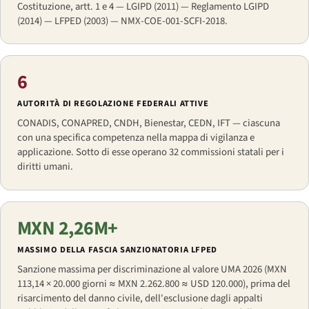
Costituzione, artt. 1 e 4 — LGIPD (2011) — Reglamento LGIPD
(2014) — LFPED (2003) — NMX-COE-001-SCFI-2018.
6
AUTORITÀ DI REGOLAZIONE FEDERALI ATTIVE
CONADIS, CONAPRED, CNDH, Bienestar, CEDN, IFT — ciascuna
con una specifica competenza nella mappa di vigilanza e
applicazione. Sotto di esse operano 32 commissioni statali per i
diritti umani.
MXN 2,26M+
MASSIMO DELLA FASCIA SANZIONATORIA LFPED
Sanzione massima per discriminazione al valore UMA 2026 (MXN
113,14 × 20.000 giorni ≈ MXN 2.262.800 ≈ USD 120.000), prima del
risarcimento del danno civile, dell'esclusione dagli appalti