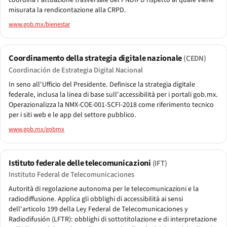
coordina l'attuazione trasversale del PNDIPD rispetto al quale viene
misurata la rendicontazione alla CRPD.
www.gob.mx/bienestar
Coordinamento della strategia digitale nazionale
(CEDN)
Coordinación de Estrategia Digital Nacional
In seno all'Ufficio del Presidente. Definisce la strategia digitale
federale, inclusa la linea di base sull'accessibilità per i portali gob.mx.
Operazionalizza la NMX-COE-001-SCFI-2018 come riferimento tecnico
per i siti web e le app del settore pubblico.
www.gob.mx/gobmx
Istituto federale delle telecomunicazioni
(IFT)
Instituto Federal de Telecomunicaciones
Autorità di regolazione autonoma per le telecomunicazioni e la
radiodiffusione. Applica gli obblighi di accessibilità ai sensi
dell'articolo 199 della Ley Federal de Telecomunicaciones y
Radiodifusión (LFTR): obblighi di sottotitolazione e di interpretazione