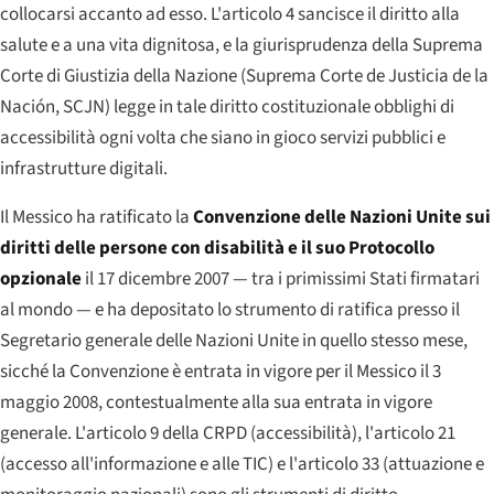
collocarsi accanto ad esso. L'articolo 4 sancisce il diritto alla
salute e a una vita dignitosa, e la giurisprudenza della Suprema
Corte di Giustizia della Nazione (
Suprema Corte de Justicia de la
Nación
, SCJN) legge in tale diritto costituzionale obblighi di
accessibilità ogni volta che siano in gioco servizi pubblici e
infrastrutture digitali.
Il Messico ha ratificato la
Convenzione delle Nazioni Unite sui
diritti delle persone con disabilità e il suo Protocollo
opzionale
il 17 dicembre 2007 — tra i primissimi Stati firmatari
al mondo — e ha depositato lo strumento di ratifica presso il
Segretario generale delle Nazioni Unite in quello stesso mese,
sicché la Convenzione è entrata in vigore per il Messico il 3
maggio 2008, contestualmente alla sua entrata in vigore
generale. L'articolo 9 della CRPD (accessibilità), l'articolo 21
(accesso all'informazione e alle TIC) e l'articolo 33 (attuazione e