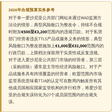
2026年合规预算实务参考
对于单一爱沙尼亚公共部门网站未通过WAD监测方
法论的情形，典型风险敞口为整改令，持续不合规
时附加
€500至€3,200
范围内的违规罚款。对于私营
部门经营者违反TTLS产品或服务义务的情形，典型
风险敞口为整改措施加上
€1,000至€32,000
范围内的
行政罚款，上限档次保留用于实质性或反复违规。
对于进入爱沙尼亚公共部门市场的经营者，第三层
（采购排除）通常是主导性经济风险敞口。对于产
品或服务具有跨境覆盖的经营者，欧盟范围内市场
监管系统意味着TTJA的认定可在数周内触发所有其
他成员国相应国家监管机构的并行程序，将爱沙尼
亚的合规失误转化为27个成员国范围内的合规失
误。