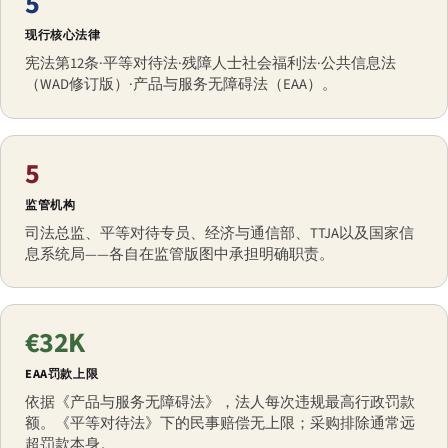
5
现行核心法律
宪法第12条·平等对待法·残障人士社会福利法·公共信息法
（WAD修订版）·产品与服务无障碍法（EAA）。
5
监管机构
司法总监、平等对待专员、经济与通信部、TTJA以及国家信
息系统局——各自在监管版图中承担明确职责。
€32K
EAA罚款上限
依据《产品与服务无障碍法》，法人每次违规最高行政罚款
额。《平等对待法》下的民事赔偿无上限；采购排除通常远
超罚款本身。