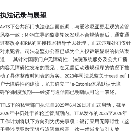
执法记录与展望
AvTS下公共部门执法稳定而低调，与爱沙尼亚更宏观的监管
风格一致：MKM主导的监测轮次发现不合规情形后，通常通
过整改令和RIA的直接技术指导予以处理，正式违规处罚仅针
对累犯者。司法总监办公室已成为个人投诉最显眼的执法渠
道——其针对国家门户无障碍性、法院系统服务及公共广播
内容无障碍性发布的意见，在无需启动违规程序的情况下推
动了具体整改时间表的落实。2023年司法总监关于eesti.ee门
户无障碍性的建议，尤其确立了"e-Estonia体系默认无障
碍"的制度预期——经济与通信部已明确认可这一表述。
TTLS下的私营部门执法自2025年6月28日才正式启动，截至
2026年中仍处于首轮监管周期内。TTJA发布的2025至2026年
工作计划将以下方向列为优先事项：银行应用无障碍性（鉴
于爱沙尼亚数字银行渗透率极高，这一领域尤为引人关