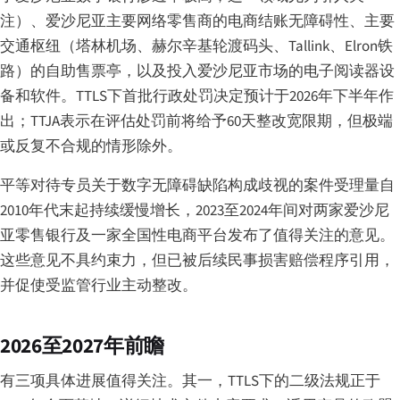
注）、爱沙尼亚主要网络零售商的电商结账无障碍性、主要
交通枢纽（塔林机场、赫尔辛基轮渡码头、Tallink、Elron铁
路）的自助售票亭，以及投入爱沙尼亚市场的电子阅读器设
备和软件。TTLS下首批行政处罚决定预计于2026年下半年作
出；TTJA表示在评估处罚前将给予60天整改宽限期，但极端
或反复不合规的情形除外。
平等对待专员关于数字无障碍缺陷构成歧视的案件受理量自
2010年代末起持续缓慢增长，2023至2024年间对两家爱沙尼
亚零售银行及一家全国性电商平台发布了值得关注的意见。
这些意见不具约束力，但已被后续民事损害赔偿程序引用，
并促使受监管行业主动整改。
2026至2027年前瞻
有三项具体进展值得关注。其一，TTLS下的二级法规正于