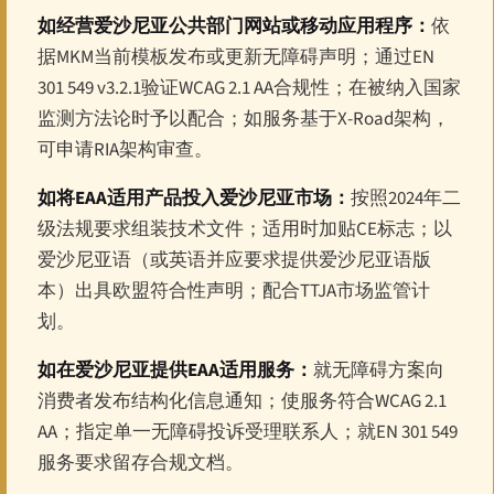
如经营爱沙尼亚公共部门网站或移动应用程序：
依
据MKM当前模板发布或更新无障碍声明；通过EN
301 549 v3.2.1验证WCAG 2.1 AA合规性；在被纳入国家
监测方法论时予以配合；如服务基于X-Road架构，
可申请RIA架构审查。
如将EAA适用产品投入爱沙尼亚市场：
按照2024年二
级法规要求组装技术文件；适用时加贴CE标志；以
爱沙尼亚语（或英语并应要求提供爱沙尼亚语版
本）出具欧盟符合性声明；配合TTJA市场监管计
划。
如在爱沙尼亚提供EAA适用服务：
就无障碍方案向
消费者发布结构化信息通知；使服务符合WCAG 2.1
AA；指定单一无障碍投诉受理联系人；就EN 301 549
服务要求留存合规文档。