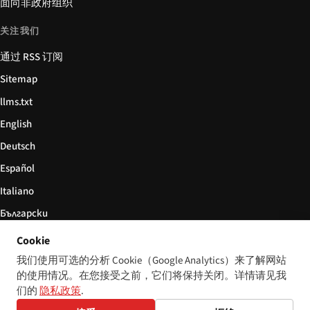
面向非政府组织
关注我们
通过 RSS 订阅
Sitemap
llms.txt
English
Deutsch
Español
Italiano
Български
简体中文
Cookie
我们使用可选的分析 Cookie（Google Analytics）来了解网站
的使用情况。在您接受之前，它们将保持关闭。详情请见我
们的
隐私政策
.
© 2026 Disability World. 版权所有。
Cookie 设置