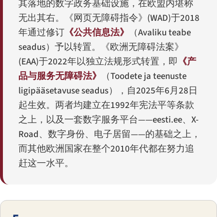
其落地的数字政务基础设施，在欧盟内堪称
无出其右。《网页无障碍指令》(WAD)于2018
年通过修订
《公共信息法》
（
Avaliku teabe
seadus
）予以转置。《欧洲无障碍法案》
(EAA)于2022年以独立法规形式转置，即
《产
品与服务无障碍法》
（
Toodete ja teenuste
ligipääsetavuse seadus
），自2025年6月28日
起生效。两者均建立在1992年宪法平等条款
之上，以及一套数字服务平台——eesti.ee、X-
Road、数字身份、电子居留——的基础之上，
而其他欧洲国家在整个2010年代都在努力追
赶这一水平。