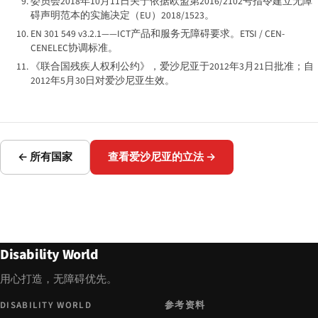
委员会2018年10月11日关于依据欧盟第2016/2102号指令建立无障
碍声明范本的实施决定（EU）2018/1523。
EN 301 549 v3.2.1——ICT产品和服务无障碍要求。ETSI / CEN-
CENELEC协调标准。
《联合国残疾人权利公约》，爱沙尼亚于2012年3月21日批准；自
2012年5月30日对爱沙尼亚生效。
← 所有国家
查看爱沙尼亚的立法 →
Disability World
用心打造，无障碍优先。
DISABILITY WORLD
参考资料