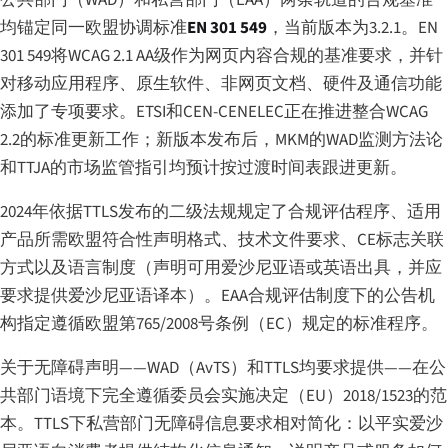
均锚定同一欧盟协调标准
EN 301 549
，当前版本为3.2.1。EN
301 549将WCAG 2.1 AA级作为网页内容合规的基准要求，并针
对移动应用程序、原生软件、非网页文档、硬件及通信功能
添加了专项要求。ETSI和CEN-CENELEC正在推进整合WCAG
2.2的标准更新工作；新版本发布后，MKM的WAD监测方法论
和TTJA的市场监管指引均预计按过渡时间表跟进更新。
2024年依据TTLS发布的二级法规规定了合规评估程序、适用
产品所需欧盟符合性声明格式、技术文件要求、CE标志关联
方式以及语言制度（声明可用爱沙尼亚语或英语出具，并应
要求提供爱沙尼亚语译本）。EAA合规评估制度下的公告机
构指定遵循欧盟第765/2008号条例（EC）规定的标准程序。
关于无障碍声明——WAD（AvTS）和TTLS均要求提供——在公
共部门语境下完全遵循委员会实施决定（EU）2018/1523的范
本。TTLS下私营部门无障碍信息要求相对简化：以平实爱沙