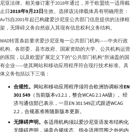
尼亚法律。相关修订案于2018年通过，并于欧盟统一适用截
止日
2018年9月23日
生效。选择该法律载体具有明确用意：
AvTS自2001年起已构建爱沙尼亚公共部门信息提供的法律框
架，无障碍义务自然嵌入其现有信息权利义务结构。
WAD转置条款要求爱沙尼亚每一公共部门机构——中央行政
机构、各部委、县市政府、国家资助的大学、公共机构运营
的医院，以及欧盟扩展定义下的"公共部门机构"所涵盖的国
有企业——使其网站和移动应用程序符合现行技术标准。具
体义务包括以下三项：
合规性。
网站和移动应用程序须符合欧洲协调标准
EN
301 549
（当前版本v3.2.1，整合WCAG 2.1 AA级）。经
济与通信部已表示，一旦EN 301 549正式跟进WCAG
2.2，合规基准将随新版本更新。
无障碍声明。
各适用机构须以爱沙尼亚语发布结构化
无障碍声明，涵盖合规状态、指令适用范围之外的内