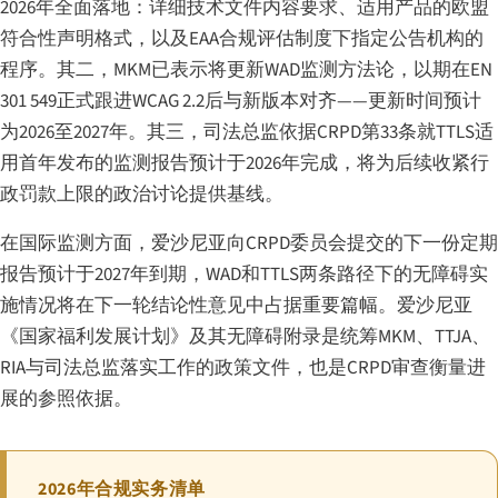
2026年全面落地：详细技术文件内容要求、适用产品的欧盟
符合性声明格式，以及EAA合规评估制度下指定公告机构的
程序。其二，MKM已表示将更新WAD监测方法论，以期在EN
301 549正式跟进WCAG 2.2后与新版本对齐——更新时间预计
为2026至2027年。其三，司法总监依据CRPD第33条就TTLS适
用首年发布的监测报告预计于2026年完成，将为后续收紧行
政罚款上限的政治讨论提供基线。
在国际监测方面，爱沙尼亚向CRPD委员会提交的下一份定期
报告预计于2027年到期，WAD和TTLS两条路径下的无障碍实
施情况将在下一轮结论性意见中占据重要篇幅。爱沙尼亚
《国家福利发展计划》及其无障碍附录是统筹MKM、TTJA、
RIA与司法总监落实工作的政策文件，也是CRPD审查衡量进
展的参照依据。
2026年合规实务清单