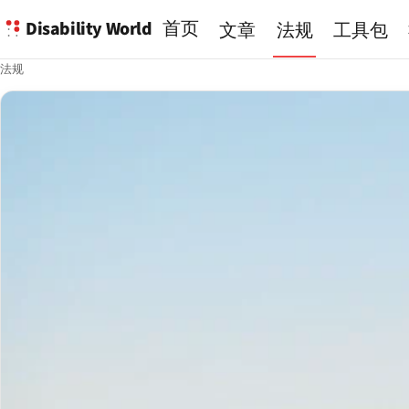
Disability World
首页
文章
法规
工具包
法规