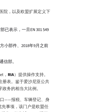
的医院，以及欧盟扩展定义下
部已表示，一旦EN 301 549
部件、2018年9月之前
通信部。
et
，
RIA
）提供操作支持。
明注册表。鉴于爱沙尼亚公共
数字政务的相当大比例。
一入口——报税、车辆登记、身
级优先事项，该门户是欧盟任