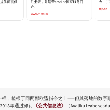
务提供商提供
注册表，并运营eesti.ee国家服务门
令，并
户。
ttja.ee
www.mkm.ee
一样，植根于同两部欧盟指令之上——但其落地的数字
2018年通过修订
《公共信息法》
（
Avaliku teabe seadu