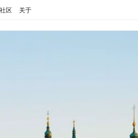
社区
关于