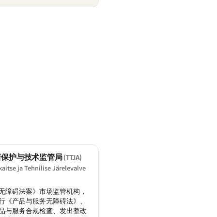
者保护与技术监管局
(TTJA)
kaitse ja Tehnilise Järelevalve
无障碍法案》市场监管机构，
行《产品与服务无障碍法》、
品与服务合规检查、发出整改