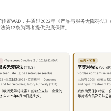
订转置WAD，并通过2022年《产品与服务无障碍法》(T
与宪法第12条为两者提供兜底保障。
· Transposes Directive (EU) 2019/882 (EAA)
门
公共 + 私营
服务无障碍法
平等对待法
(TTLS)
(VõrdK
ja teenuste ligipääsetavuse seadus
Võrdse kohtlemise se
22 · 生效日期2025 · 监管机构：Consumer
已颁布 2008 · 生效日期20
 and Technical Regulatory Authority (TTJA)
and Equal Treatment C
《欧洲无障碍法案》的独立立法，企业的
残疾为受保护特征，
务自2025年6月28日起生效。
等待遇专员及司法总