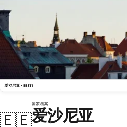
爱沙尼亚 · EESTI
国家档案
爱沙尼亚
🇪🇪