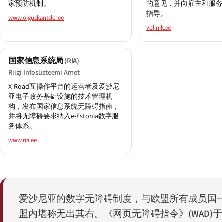
家预防机制。
的意见，并向雇主和服
指导。
www.oiguskantsler.ee
volinik.ee
国家信息系统局
(RIA)
Riigi Infosüsteemi Amet
X-Road互操作平台的运营者及爱沙尼
亚电子政务基础设施的技术管理机
构，发布国家信息系统无障碍指南，
并将无障碍要求纳入e-Estonia数字服
务体系。
www.ria.ee
爱沙尼亚的数字无障碍制度，与欧盟所有成员国
盟内堪称无出其右。《网页无障碍指令》(WAD)于