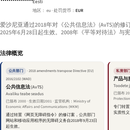
Eesti
地区： eu · 处罚货币：
EUR
爱沙尼亚通过2018年对《公共信息法》(AvTS)的修
2025年6月28日起生效。2008年《平等对待法》
法律概览
· 2018 amendments transpose Directive (EU)
公共部门
私营部
产品与
2016/2102 (WAD)
Toodete 
公共信息法
(AvTS)
已颁布 20
Avaliku teabe seadus
Protection
已颁布 2000 · 生效日期2001 · 监管机构：Ministry of
专门转置
Economic Affairs and Communications (MKM)
实质性义
通过转置《网页无障碍指令》的修订案，公共部门
网站和移动应用程序的无障碍义务自2018年9月23日
起生效。