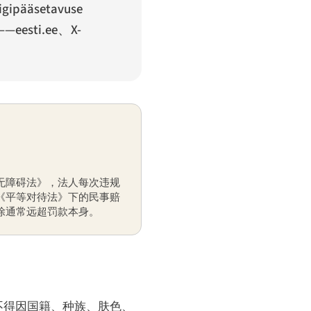
ligipääsetavuse
ti.ee、X-
无障碍法》，法人每次违规
《平等对待法》下的民事赔
除通常远超罚款本身。
不得因国籍、种族、肤色、